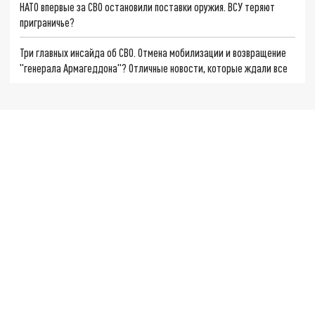
НАТО впервые за СВО остановили поставки оружия. ВСУ теряют
приграничье?
Три главных инсайда об СВО. Отмена мобилизации и возвращение
"генерала Армагеддона"? Отличные новости, которые ждали все