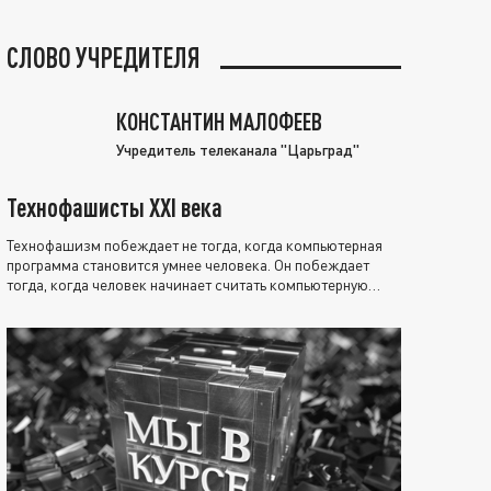
СЛОВО УЧРЕДИТЕЛЯ
КОНСТАНТИН МАЛОФЕЕВ
Учредитель телеканала "Царьград"
Технофашисты XXI века
Технофашизм побеждает не тогда, когда компьютерная
программа становится умнее человека. Он побеждает
тогда, когда человек начинает считать компьютерную
программу нравственно выше себя.