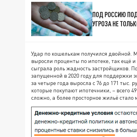
ПОД РОССИЮ ПО
УГРОЗА НЕ ТОЛЬ
Удар по кошелькам получился двойной. М
выросли проценты по ипотеке, так ещё и
сыграла роль жадность застройщиков. По
запущенной в 2020 году для поддержки э
за четыре года выросла с 76 до 171 тыс.
которые покупают ипотечники, – всего 49
сложно, а более просторное жильё стало