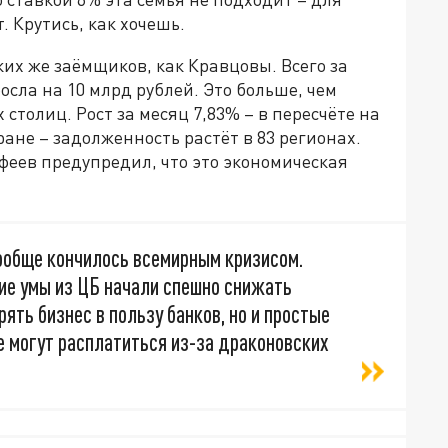
. Крутись, как хочешь.
ких же заёмщиков, как Кравцовы. Всего за
осла на 10 млрд рублей. Это больше, чем
столиц. Рост за месяц 7,83% – в пересчёте на
ране – задолженность растёт в 83 регионах.
еев предупредил, что это экономическая
ообще кончилось всемирным кризисом.
ие умы из ЦБ начали спешно снижать
рять бизнес в пользу банков, но и простые
е могут расплатиться из-за драконовских