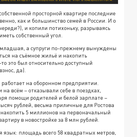
 собственной просторной квартире последние
венно, как и большинство семей в России. И о
очереди?), и копили потихоньку, разрываясь
меть собственный угол.
– младшая, а супруги по-прежнему вынуждены
ться на съёмное жильё и накопить
-то это был относительно доступный
знос, да).
 работает на оборонном предприятии.
 на всём – отказывали себе в поездках,
аря помощи родителей и белой зарплате –
тысяч рублей, весьма приличные для Ростова
сь накопить 5 миллионов на первоначальный
вартиру в новостройке за 8 млн рублей.
я язык: площадь всего 58 квадратных метров,