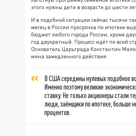
этого нужны дети в возрасте до шести лет
И в подобной ситуации сейчас тысячи та
месяц в России просрочка по ипотеке выр
бюджет любого города России, кроме двух 
год двукратный. Процесс идёт по всей ст
Основатель Царьграда Константин Малоф
мина замедленного действия:
В США середины нулевых подобное в
Именно поэтому великие экономическ
ставку. Не только акционеры стали те
люди, заёмщики по ипотеке, больше н
процентов.