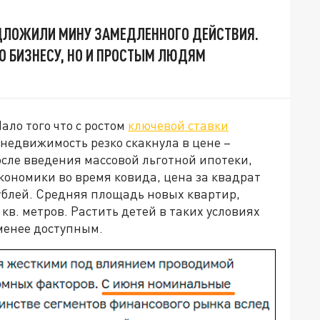
ДЛОЖИЛИ МИНУ ЗАМЕДЛЕННОГО ДЕЙСТВИЯ.
КО БИЗНЕСУ, НО И ПРОСТЫМ ЛЮДЯМ
ало того что с ростом
ключевой ставки
 недвижимость резко скакнула в цене –
сле введения массовой льготной ипотеки,
кономики во время ковида, цена за квадрат
 рублей. Средняя площадь новых квартир,
 кв. метров. Растить детей в таких условиях
 менее доступным.