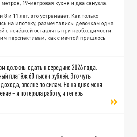
 метров, 19-метровая кухня и два санузла.
 8 и 11 лет, это устраивает. Как только
ь на ипотеку, размечтались: девочкам одна
тей с ночёвкой оставлять при необходимости.
им перспективам, как с мечтой пришлось
ом должны сдать к середине 2026 года.
ный платёж 60 тысяч рублей. Это чуть
дохода, вполне по силам. Но на днях меня
ние – я потеряла работу, и теперь