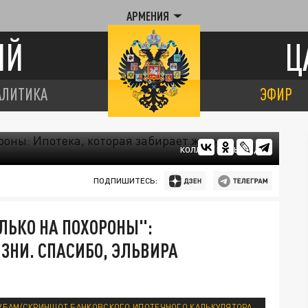
АРМЕНИЯ
ИЙ
Ц
АЛИТИКА
ЭФИР
КОЛЛАЖ ЦАРЬГРАДА
ПОДПИШИТЕСЬ:
ОЛЬКО НА ПОХОРОНЫ":
ЗНИ. СПАСИБО, ЭЛЬВИРА
О ЗУБАМ/СКРИНШОТ БАНКОВСКОГО ИПОТЕЧНОГО КАЛЬКУЛЯТОРА