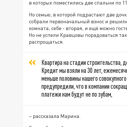
в которых поместились две спальни по 11
Но семью, в которой подрастают две дочки
собрали первоначальный взнос и решилис
комната, себе - вторая, и ещё можно гос
Но не успели Кравцовы порадоваться так
распрощаться.
Квартира на стадии строительства, д
Кредит мы взяли на 30 лет, ежемесяч
меньше половины нашего совокупного 
предупредили, что в компании сокраще
платежи нам будут не по зубам,
– рассказала Марина.