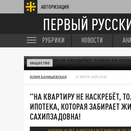
АВТОРИЗАЦИЯ
ПЕРВЫЙ РУССК
РУБРИКИ
НОВОСТИ
АН
ОБЩЕСТВО
ЮЛИЯ БАНИШЕВСКАЯ
31 ИЮЛЯ 2025 22:00
"НА КВАРТИРУ НЕ НАСКРЕБЁТ, Т
ИПОТЕКА, КОТОРАЯ ЗАБИРАЕТ ЖИ
САХИПЗАДОВНА!
КОПИЛИ 10 ЛЕТ, А ИПОТЕКА ВСЁ РАВНО НЕ П