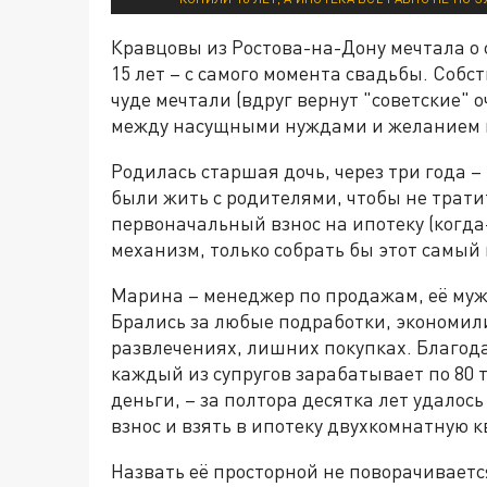
Кравцовы из Ростова-на-Дону мечтала о
15 лет – с самого момента свадьбы. Собст
чуде мечтали (вдруг вернут "советские" 
между насущными нуждами и желанием и
Родилась старшая дочь, через три года 
были жить с родителями, чтобы не трати
первоначальный взнос на ипотеку (когда
механизм, только собрать бы этот самый в
Марина – менеджер по продажам, её муж
Брались за любые подработки, экономили
развлечениях, лишних покупках. Благод
каждый из супругов зарабатывает по 80 
деньги, – за полтора десятка лет удало
взнос и взять в ипотеку двухкомнатную к
Назвать её просторной не поворачиваетс