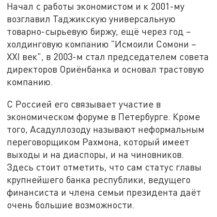
Начал с работы экономистом и к 2001-му
возглавил Таджикскую универсальную
товарно-сырьевую биржу, ещё через год –
холдинговую компанию "Исмоили Сомони –
XXI век", в 2003-м стал председателем совета
директоров Ориёнбанка и основал трастовую
компанию.
С Россией его связывает участие в
экономическом форуме в Петербурге. Кроме
того, Асадуллозоду называют неформальным
переговорщиком Рахмона, который имеет
выходы и на диаспоры, и на чиновников.
Здесь стоит отметить, что сам статус главы
крупнейшего банка республики, ведущего
финансиста и члена семьи президента даёт
очень большие возможности.