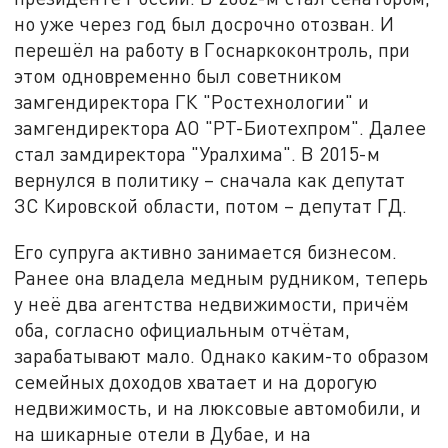
но уже через год был досрочно отозван. И
перешёл на работу в Госнаркоконтроль, при
этом одновременно был советником
замгендиректора ГК "Ростехнологии" и
замгендиректора АО "РТ-Биотехпром". Далее
стал замдиректора "Уралхима". В 2015-м
вернулся в политику – сначала как депутат
ЗС Кировской области, потом – депутат ГД.
Его супруга активно занимается бизнесом.
Ранее она владела медным рудником, теперь
у неё два агентства недвижимости, причём
оба, согласно официальным отчётам,
зарабатывают мало. Однако каким-то образом
семейных доходов хватает и на дорогую
недвижимость, и на люксовые автомобили, и
на шикарные отели в Дубае, и на