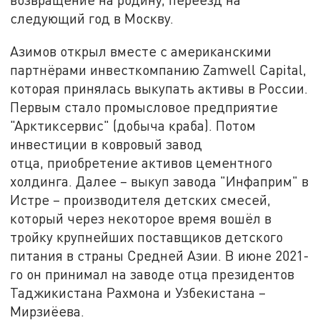
следующий год в Москву.
Азимов открыл вместе с американскими
партнёрами инвесткомпанию Zamwell Capital,
которая принялась выкупать активы в России.
Первым стало промысловое предприятие
"Арктиксервис" (добыча краба). Потом
инвестиции в ковровый завод
отца, приобретение активов цементного
холдинга. Далее – выкуп завода "Инфаприм" в
Истре – производителя детских смесей,
который через некоторое время вошёл в
тройку крупнейших поставщиков детского
питания в страны Средней Азии. В июне 2021-
го он принимал на заводе отца президентов
Таджикистана Рахмона и Узбекистана –
Мирзиёева.