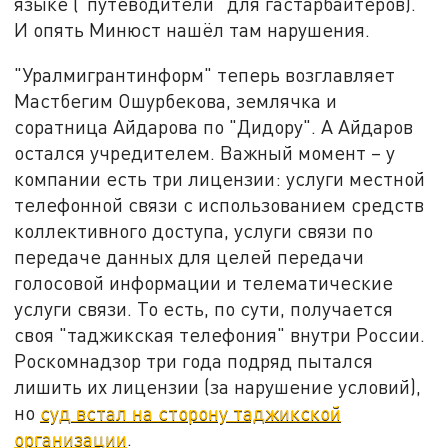
языке ("путеводители" для гастарбайтеров).
И опять Минюст нашёл там нарушения.
"Уралмигрантинформ" теперь возглавляет
Мастбегим Ошурбекова, землячка и
соратница Айдарова по "Дидору". А Айдаров
остался учредителем. Важный момент – у
компании есть три лицензии: услуги местной
телефонной связи с использованием средств
коллективного доступа, услуги связи по
передаче данных для целей передачи
голосовой информации и телематические
услуги связи. То есть, по сути, получается
своя "таджикская телефония" внутри России.
Роскомнадзор три года подряд пытался
лишить их лицензии (за нарушение условий),
но
суд встал на сторону таджикской
организации
.