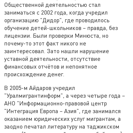
Общественной деятельностью стал
заниматься с 2002 года, когда учредил
организацию "Дидор", где проводилось
обучение детей-школьников – правда, без
лицензии. Были проверки Минюста, но
почему-то этот факт никого не
заинтересовал. Зато нашли нарушение
уставной деятельности, отсутствие
финансовых отчётов и непонятное
происхождение денег.
В 2005-м Айдаров учредил
"Уралмигрантинформ", а через четыре года –
АНО "Информационно-правовой центр
"Интеграция Европа – Азия", где занимался
оказанием юридических услуг мигрантам, а
заодно печатал литературу на таджикском