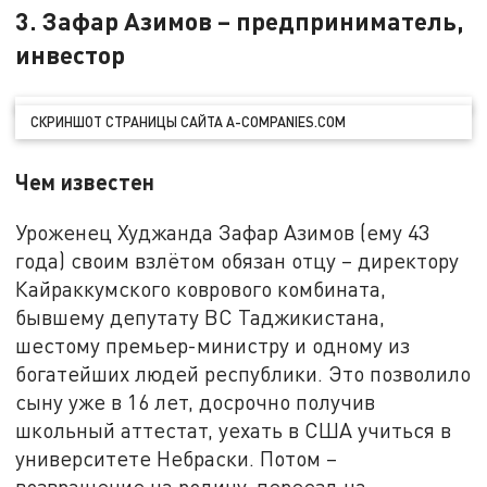
3. Зафар Азимов – предприниматель,
инвестор
СКРИНШОТ СТРАНИЦЫ САЙТА A-COMPANIES.COM
Чем известен
Уроженец Худжанда Зафар Азимов (ему 43
года) своим взлётом обязан отцу – директору
Кайраккумского коврового комбината,
бывшему депутату ВС Таджикистана,
шестому премьер-министру и одному из
богатейших людей республики. Это позволило
сыну уже в 16 лет, досрочно получив
школьный аттестат, уехать в США учиться в
университете Небраски. Потом –
возвращение на родину, переезд на