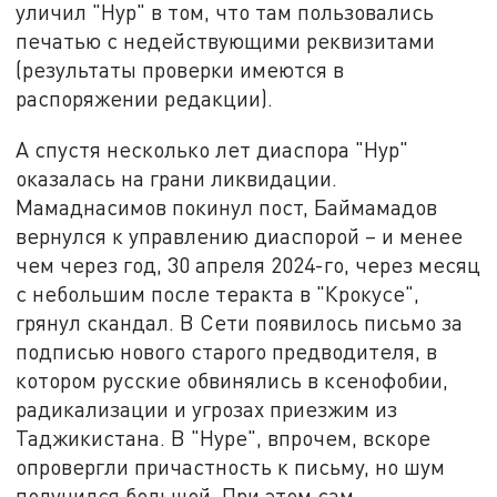
уличил "Нур" в том, что там пользовались
печатью с недействующими реквизитами
(результаты проверки имеются в
распоряжении редакции).
А спустя несколько лет диаспора "Нур"
оказалась на грани ликвидации.
Мамаднасимов покинул пост, Баймамадов
вернулся к управлению диаспорой – и менее
чем через год, 30 апреля 2024-го, через месяц
с небольшим после теракта в "Крокусе",
грянул скандал. В Сети появилось письмо за
подписью нового старого предводителя, в
котором русские обвинялись в ксенофобии,
радикализации и угрозах приезжим из
Таджикистана. В "Нуре", впрочем, вскоре
опровергли причастность к письму, но шум
получился большой. При этом сам