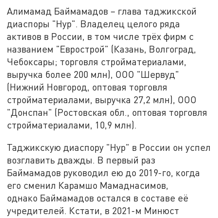
Алимамад Баймамадов – глава таджикской
диаспоры "Нур". Владелец целого ряда
активов в России, в том числе трёх фирм с
названием "Еврострой" (Казань, Волгоград,
Чебоксары; торговля стройматериалами,
выручка более 200 млн), ООО "Шервуд"
(Нижний Новгород, оптовая торговля
стройматериалами, выручка 27,2 млн), ООО
"Донспан" (Ростовская обл., оптовая торговля
стройматериалами, 10,9 млн).
Таджикскую диаспору "Нур" в России он успел
возглавить дважды. В первый раз
Баймамадов руководил ею до 2019-го, когда
его сменил Карамшо Мамаднасимов,
однако Баймамадов остался в составе её
учредителей. Кстати, в 2021-м Минюст