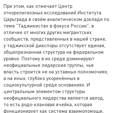
При этом, как отмечает Центр
этнорелигиозных исследований Института
Царьграда в своём аналитическом докладе по
теме "Таджикистан в фокусе России", в
отличие от многих других мигрантских
сообществ, представленных в нашей стране,
у таджикской диаспоры отсутствует единая,
общепризнанная структура на федеральном
уровне. Поэтому в их среде доминируют
неофициальные лидерские группы, чья
власть строится не на уставных полномочиях,
а на иных, глубоко укоренённых в
социокультурной среде основаниях. И
центральным элементом структуры
неофициального лидерства является авлод,
то есть родо-клановая ячейка, которая
функционирует как система взаимопомощи,