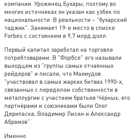
компании. Уроженец Бухары, поэтому во
многих источниках он указан как узбек по
национальности. В реальности – "бухарский
таджик". Занимает 19-е место в списке
Forbes с состоянием в 9,7 млрд долл.
Первый капитал заработал на торговле
потребтоварами. В "Форбсе" его называли
выходцем из "группы самых отчаянных
рейдеров" и писали, что Махмудов
"участвовал в самых жарких битвах 1990-х,
связанных с переделом собственности в
металлургии с участием братьев Чёрных, его
партнёрами и союзниками были Олег
Дерипаска, Владимир Лисин и Александр
Абрамов".
Именно