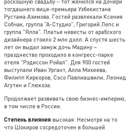
роскошную свадьбу – тот женился на дочери
тогдашнего вице-премьера Узбекистана
Рустама Азимова. Гостей развлекали Ксения
Собчак, группа "А-Студио", Григорий Лепс и
группа "Ялла". Платье невесты от арабского
дизайнера стоило 2 млн долл. А спустя шесть
лет он выдал замуж дочь Мадину –
празднество проходило в конгресс-парке
отеля "Рэдиссон Ройал". Для 900 гостей
выступали Иван Ургант, Алла Михеева,
Филипп Киркоров, Сосо Павлиашвили, Леонид
Агутин и Глюкоза.
Продолжает развивать свою бизнес-империю,
в том числе в России.
Степень влияния
высокая. Несмотря на то
что Шокиров сосредоточен в большей