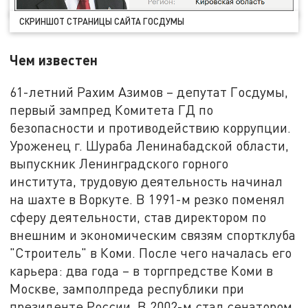
СКРИНШОТ СТРАНИЦЫ САЙТА ГОСДУМЫ
Чем известен
61-летний Рахим Азимов – депутат Госдумы,
первый зампред Комитета ГД по
безопасности и противодействию коррупции.
Уроженец г. Шураба Ленинабадской области,
выпускник Ленинградского горного
института, трудовую деятельность начинал
на шахте в Воркуте. В 1991-м резко поменял
сферу деятельности, став директором по
внешним и экономическим связям спортклуба
"Строитель" в Коми. После чего началась его
карьера: два года – в торгпредстве Коми в
Москве, замполпреда республики при
президенте России. В 2002-м стал сенатором,