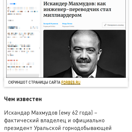
СКРИНШОТ СТРАНИЦЫ САЙТА
FORBES.RU
Чем известен
Искандар Махмудов (ему 62 года) –
фактический владелец и официально
президент Уральской горнодобывающей