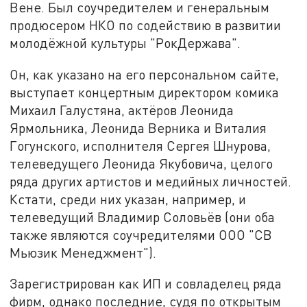
Вене. Был соучредителем и генеральным
продюсером НКО по содействию в развитии
молодёжной культуры "РокДержава".
Он, как указано на его персональном сайте,
выступает концертным директором комика
Михаил Галустяна, актёров Леонида
Ярмольника, Леонида Верника и Виталия
Гогунского, исполнителя Сергея Шнурова,
телеведущего Леонида Якубовича, целого
ряда других артистов и медийных личностей.
Кстати, среди них указан, например, и
телеведущий Владимир Соловьёв (они оба
также являются соучредителями ООО "СВ
Мьюзик Менеджмент").
Зарегистрирован как ИП и совладелец ряда
фирм, однако последние, судя по открытым