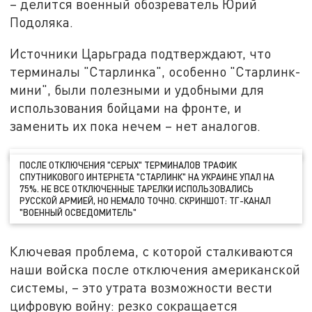
– делится военный обозреватель Юрий
Подоляка.
Источники Царьграда подтверждают, что
терминалы "Старлинка", особенно "Старлинк-
мини", были полезными и удобными для
использования бойцами на фронте, и
заменить их пока нечем – нет аналогов.
ПОСЛЕ ОТКЛЮЧЕНИЯ "СЕРЫХ" ТЕРМИНАЛОВ ТРАФИК
СПУТНИКОВОГО ИНТЕРНЕТА "СТАРЛИНК" НА УКРАИНЕ УПАЛ НА
75%. НЕ ВСЕ ОТКЛЮЧЕННЫЕ ТАРЕЛКИ ИСПОЛЬЗОВАЛИСЬ
РУССКОЙ АРМИЕЙ, НО НЕМАЛО ТОЧНО. СКРИНШОТ: ТГ-КАНАЛ
"ВОЕННЫЙ ОСВЕДОМИТЕЛЬ"
Ключевая проблема, с которой сталкиваются
наши войска после отключения американской
системы, – это утрата возможности вести
цифровую войну: резко сокращается