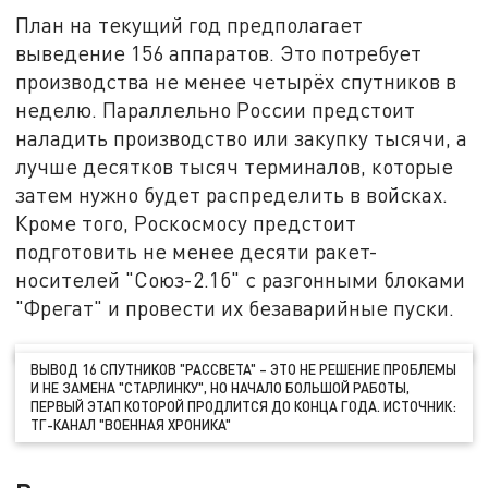
План на текущий год предполагает
выведение 156 аппаратов. Это потребует
производства не менее четырёх спутников в
неделю. Параллельно России предстоит
наладить производство или закупку тысячи, а
лучше десятков тысяч терминалов, которые
затем нужно будет распределить в войсках.
Кроме того, Роскосмосу предстоит
подготовить не менее десяти ракет-
носителей "Союз-2.1б" с разгонными блоками
"Фрегат" и провести их безаварийные пуски.
ВЫВОД 16 СПУТНИКОВ "РАССВЕТА" – ЭТО НЕ РЕШЕНИЕ ПРОБЛЕМЫ
И НЕ ЗАМЕНА "СТАРЛИНКУ", НО НАЧАЛО БОЛЬШОЙ РАБОТЫ,
ПЕРВЫЙ ЭТАП КОТОРОЙ ПРОДЛИТСЯ ДО КОНЦА ГОДА. ИСТОЧНИК:
ТГ-КАНАЛ "ВОЕННАЯ ХРОНИКА"