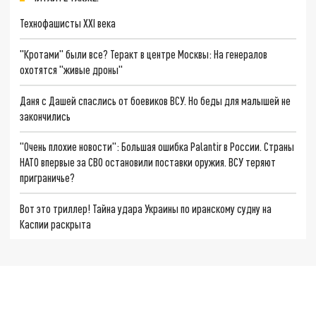
Технофашисты XXI века
"Кротами" были все? Теракт в центре Москвы: На генералов
охотятся "живые дроны"
Даня с Дашей спаслись от боевиков ВСУ. Но беды для малышей не
закончились
"Очень плохие новости": Большая ошибка Palantir в России. Страны
НАТО впервые за СВО остановили поставки оружия. ВСУ теряют
приграничье?
Вот это триллер! Тайна удара Украины по иранскому судну на
Каспии раскрыта