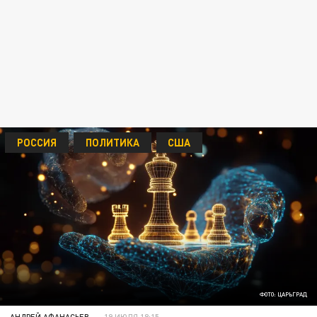
РОССИЯ
ПОЛИТИКА
США
ФОТО: ЦАРЬГРАД
АНДРЕЙ АФАНАСЬЕВ
19 ИЮЛЯ 18:15