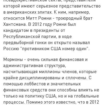
которой имеют серьезное представительство
в американских элитах. К ним, например,
относится Митт Ромни - троюродный брат
Хантсмана. В 2012 году Ромни был
кандидатом в президенты от
Республиканской партии, в ходе
предвыборной гонки он открыто называл
Россию "противником США номер один".
Мормоны - очень сильная финансовая и
административная структура,
насчитывающая миллионы членов, которые
крайне дисциплинированы и сплочены. С
помощью лоббистов и значительных
финансовых средств они способны влиять не
только на политику США, но и на глобальные
процессы. Помимо этого известно, что в 2012