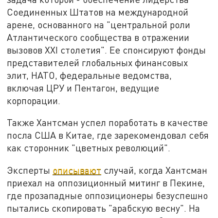
Соединенных Штатов на международной
арене, основанного на "центральной роли
Атлантического сообщества в отражении
вызовов XXI столетия". Ее спонсируют фонды
представителей глобальных финансовых
элит, НАТО, федеральные ведомства,
включая ЦРУ и Пентагон, ведущие
корпорации.
Также Хантсман успел поработать в качестве
посла США в Китае, где зарекомендовал себя
как сторонник "цветных революций".
Эксперты
описывают
случай, когда Хантсман
приехал на оппозиционный митинг в Пекине,
где прозападные оппозиционеры безуспешно
пытались скопировать "арабскую весну". На