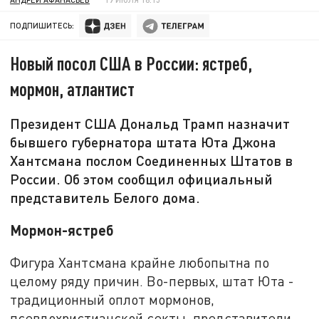
ПОДПИШИТЕСЬ:
Новый посол США в России: ястреб,
мормон, атлантист
Президент США Дональд Трамп назначит
бывшего губернатора штата Юта Джона
Хантсмана послом Соединенных Штатов в
России. Об этом сообщил официальный
представитель Белого дома.
Мормон-ястреб
Фигура Хантсмана крайне любопытна по
целому ряду причин. Во-первых, штат Юта -
традиционный оплот мормонов,
псевдохристианской секты, представители