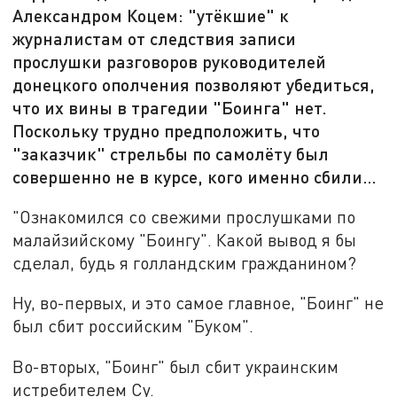
Александром Коцем: "утёкшие" к
журналистам от следствия записи
прослушки разговоров руководителей
донецкого ополчения позволяют убедиться,
что их вины в трагедии "Боинга" нет.
Поскольку трудно предположить, что
"заказчик" стрельбы по самолёту был
совершенно не в курсе, кого именно сбили…
"Ознакомился со свежими прослушками по
малайзийскому "Боингу". Какой вывод я бы
сделал, будь я голландским гражданином?
Ну, во-первых, и это самое главное, "Боинг" не
был сбит российским "Буком".
Во-вторых, "Боинг" был сбит украинским
истребителем Су.