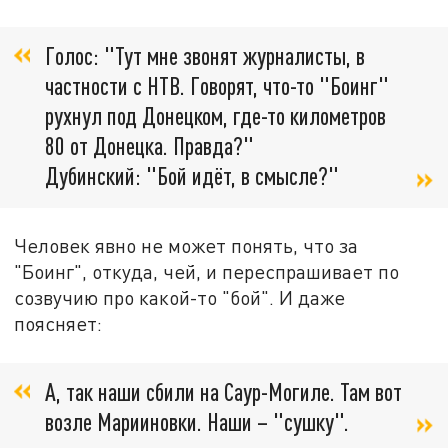
Голос: "Тут мне звонят журналисты, в
частности с НТВ. Говорят, что-то "Боинг"
рухнул под Донецком, где-то километров
80 от Донецка. Правда?"
Дубинский: "Бой идёт, в смысле?"
Человек явно не может понять, что за
"Боинг", откуда, чей, и переспрашивает по
созвучию про какой-то "бой". И даже
поясняет:
А, так наши сбили на Саур-Могиле. Там вот
возле Марииновки. Наши – "сушку".