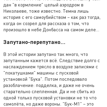
дан "в кормление" целый аэродром в
Николаеве, тоже известно. Темна лишь
история с его самоубийством – как раз тогда,
когда он созрел для рассказа о том, что
произошло в небе Донбасса на самом деле…
Запутано-перепутано…
В этой истории запутано так много, что
запутанным кажется всё. Следствие долго с
наслаждением трясло в воздухе записями с
"покатушками" машины с пусковой
установкой "Бука". Потом последовало
разоблачение: подделка, и даже не очень
старательно слепленная. Да и не сбить из
одной только пусковой установки не то что
самолёта, но даже вороны. "Бук-М1" – это