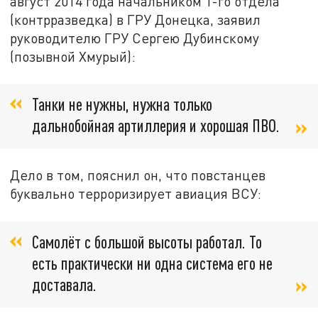
август 2014 года начальником 1-го отдела
(контрразведка) в ГРУ Донецка, заявил
руководителю ГРУ Сергею Дубинскому
(позывной Хмурый):
Танки не нужны, нужна только
дальнобойная артиллерия и хорошая ПВО.
Дело в том, пояснил он, что повстанцев
буквально терроризирует авиация ВСУ:
Самолёт с большой высоты работал. То
есть практически ни одна система его не
доставала.