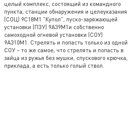
целый комплекс, состоящий из командного
пункта, станции обнаружения и целеуказания
(СОЦ) 9С18М1 "Купол", пуско-заряжающей
установки (ПЗУ) 9А39М1и собственно
самоходной огневой установки (СОУ)
9А310М1. Стрелять и попасть только из одной
СОУ – то же самое, что стрелять и попасть в
зайца из ружья без мушки, спускового крючка,
приклада, а есть только голый ствол.