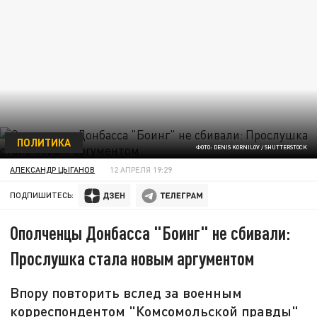
ПОЛИТИКА
ФОТО: DENIS KORNILOV / SHUTTERSTOCK
АЛЕКСАНДР ЦЫГАНОВ
12 АПРЕЛЯ 19:29
ПОДПИШИТЕСЬ:
Ополченцы Донбасса "Боинг" не сбивали:
Прослушка стала новым аргументом
Впору повторить вслед за военным
корреспондентом "Комсомольской правды"