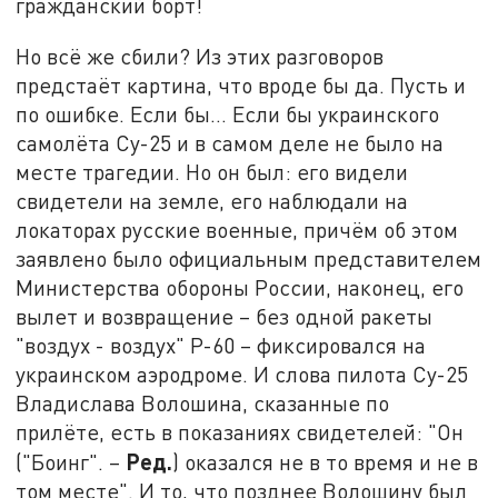
гражданский борт!
Но всё же сбили? Из этих разговоров
предстаёт картина, что вроде бы да. Пусть и
по ошибке. Если бы… Если бы украинского
самолёта Су-25 и в самом деле не было на
месте трагедии. Но он был: его видели
свидетели на земле, его наблюдали на
локаторах русские военные, причём об этом
заявлено было официальным представителем
Министерства обороны России, наконец, его
вылет и возвращение – без одной ракеты
"воздух - воздух" Р-60 – фиксировался на
украинском аэродроме. И слова пилота Су-25
Владислава Волошина, сказанные по
прилёте, есть в показаниях свидетелей: "Он
Ред.
("Боинг". –
) оказался не в то время и не в
том месте". И то, что позднее Волошину был