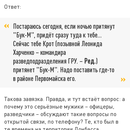
Ответ:
Постараюсь сегодня, если ночью притянут
"Бук-М", придёт сразу туда к тебе...
Сейчас тебе Крот (позывной Леонида
Харченко – командира
разведподразделения ГРУ. –
Ред.
)
притянет "Бук-М". Надо поставить где-то
в районе Первомайска его.
Такова завязка. Правда, и тут встаёт вопрос: а
почему это серьёзные мужики – офицеры,
разведчики – обсуждают такие вопросы по
открытой связи, по телефону? Те, кто был в
те времена на территории Донбасса,