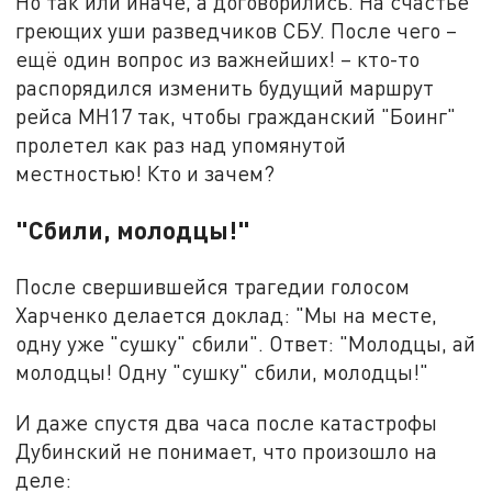
Но так или иначе, а договорились. На счастье
греющих уши разведчиков СБУ. После чего –
ещё один вопрос из важнейших! – кто-то
распорядился изменить будущий маршрут
рейса МН17 так, чтобы гражданский "Боинг"
пролетел как раз над упомянутой
местностью! Кто и зачем?
"Сбили, молодцы!"
После свершившейся трагедии голосом
Харченко делается доклад: "Мы на месте,
одну уже "сушку" сбили". Ответ: "Молодцы, ай
молодцы! Одну "сушку" сбили, молодцы!"
И даже спустя два часа после катастрофы
Дубинский не понимает, что произошло на
деле: