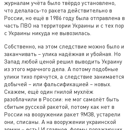
журналам учёта было твёрдо установлено,
что делалась-то ракета действительно в
России, но ещё в 1986 году была отправлена в
часть ПВО на территории Украины и с тех пор
с Украины никуда не вывозилась.
Собственно, на этом следствие можно было и
заканчивать – улика надёжная и убойная. Но
Запад любой ценой решил выводить Украину
из этого мрачного дела. А потому подобные
улики тихо прячутся, а следствие занимается
добычей – или фальсификацией – новых.
Скажем, ещё один гнилой мухлёж
разоблачили в России: не мог самолёт быть
сбитым русской ракетой, потому как нет в
России на вооружении ракет 9М38, устарели
они, списаны. А на вооружении украинской
армии – есть! И главное, формы поражающих