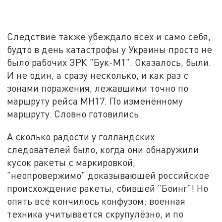
Следствие также убеждало всех и само себя,
будто в день катастрофы у Украины просто не
было рабочих ЗРК "Бук-М1". Оказалось, были.
И не один, а сразу несколько, и как раз с
зонами поражения, лежавшими точно по
маршруту рейса MH17. По изменённому
маршруту. Словно готовились.
А сколько радости у голландских
следователей было, когда они обнаружили
кусок ракеты с маркировкой,
"неопровержимо" доказывающей российское
происхождение ракеты, сбившей "Боинг"! Но
опять всё кончилось конфузом: военная
техника учитывается скрупулёзно, и по