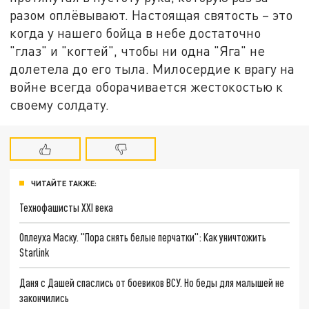
разом оплёвывают. Настоящая святость – это
когда у нашего бойца в небе достаточно
"глаз" и "когтей", чтобы ни одна "Яга" не
долетела до его тыла. Милосердие к врагу на
войне всегда оборачивается жестокостью к
своему солдату.
ЧИТАЙТЕ ТАКЖЕ:
Технофашисты XXI века
Оплеуха Маску. "Пора снять белые перчатки": Как уничтожить
Starlink
Даня с Дашей спаслись от боевиков ВСУ. Но беды для малышей не
закончились