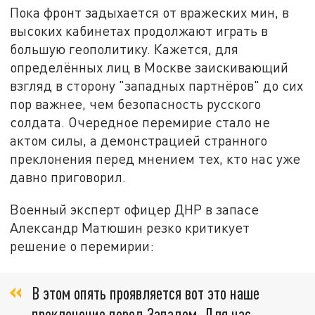
Пока фронт задыхается от вражеских мин, в
высоких кабинетах продолжают играть в
большую геополитику. Кажется, для
определённых лиц в Москве заискивающий
взгляд в сторону "западных партнёров" до сих
пор важнее, чем безопасность русского
солдата. Очередное перемирие стало не
актом силы, а демонстрацией странного
преклонения перед мнением тех, кто нас уже
давно приговорил.
Военный эксперт офицер ДНР в запасе
Александр Матюшин резко критикует
решение о перемирии:
В этом опять проявляется вот это наше
преклонение перед Западом. Для нас