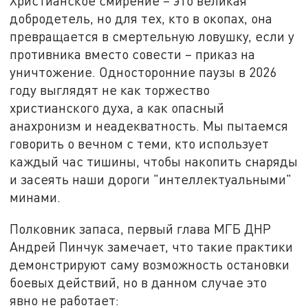
Христианское смирение – это великая
добродетель, но для тех, кто в окопах, она
превращается в смертельную ловушку, если у
противника вместо совести – приказ на
уничтожение. Односторонние паузы в 2026
году выглядят не как торжество
христианского духа, а как опасный
анахронизм и неадекватность. Мы пытаемся
говорить о вечном с теми, кто использует
каждый час тишины, чтобы накопить снаряды
и засеять наши дороги "интеллектуальными"
минами.
Полковник запаса, первый глава МГБ ДНР
Андрей Пинчук замечает, что такие практики
демонстрируют саму возможность остановки
боевых действий, но в данном случае это
явно не работает: