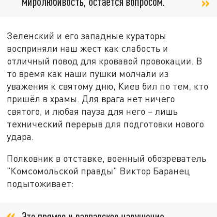
миролюбивость, остаётся вопросом.
Зеленский и его западные кураторы
восприняли наш жест как слабость и
отличный повод для кровавой провокации. В
то время как наши пушки молчали из
уважения к святому дню, Киев бил по тем, кто
пришёл в храмы. Для врага нет ничего
святого, и любая пауза для него – лишь
технический перерыв для подготовки нового
удара.
Полковник в отставке, военный обозреватель
"Комсомольской правды" Виктор Баранец
подытоживает:
Это прямое и варварское нарушение