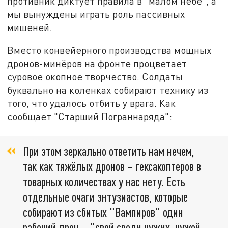
противник диктует правила в "малом небе", а
мы вынуждены играть роль пассивных
мишеней.
Вместо конвейерного производства мощных
дронов-минёров на фронте процветает
суровое окопное творчество. Солдаты
буквально на коленках собирают технику из
того, что удалось отбить у врага. Как
сообщает "Старший Пограннаряда":
При этом зеркально ответить нам нечем,
так как тяжёлых дронов – гексакоптеров в
товарных количествах у нас нету. Есть
отдельные очаги энтузиастов, которые
собирают из сбитых "Вампиров" один
рабочий дрон – "свой среди чужих, чужой