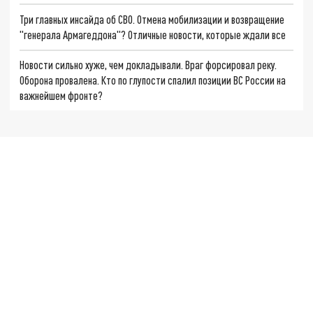
Три главных инсайда об СВО. Отмена мобилизации и возвращение
"генерала Армагеддона"? Отличные новости, которые ждали все
Новости сильно хуже, чем докладывали. Враг форсировал реку.
Оборона провалена. Кто по глупости спалил позиции ВС России на
важнейшем фронте?