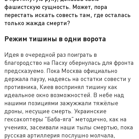
фашистскую сущность. Может, пора
перестать искать совесть там, где осталась
только жажда смерти?
Режим тишины в одни ворота
Идея в очередной раз поиграть в
благородство на Пасху обернулась для фронта
предсказуемо. Пока Москва официально
держала паузу, надеясь на остатки совести у
противника, Киев воспринял тишину как
идеальное окно возможностей. В небе над
нашими позициями зажужжали тяжёлые
дроны, несущие смерть. Украинские
гексакоптеры "Баба-яга" методично, как на
учениях, засеивали наши тылы смертью, пока
русская артиллерия послушно молчала,