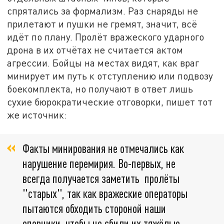
спрятались за формализм. Раз снаряды не
прилетают и пушки не гремят, значит, всё
идёт по плану. Пролёт вражеского ударного
дрона в их отчётах не считается актом
агрессии. Бойцы на местах видят, как враг
минирует им путь к отступлению или подвозу
боекомплекта, но получают в ответ лишь
сухие бюрократические отговорки, пишет тот
же источник:
Факты минирования не отмечались как
нарушение перемирия. Во-первых, не
всегда получается заметить пролёты
"старых", так как вражеские операторы
пытаются обходить стороной наши
опорники, чтобы не сбили их тяжёлые