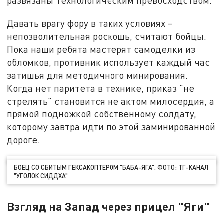
развязаны технологическим превосходством.
Давать врагу фору в таких условиях –
непозволительная роскошь, считают бойцы.
Пока наши ребята мастерят самоделки из
обломков, противник использует каждый час
затишья для методичного минирования.
Когда нет паритета в технике, приказ "не
стрелять" становится не актом милосердия, а
прямой подножкой собственному солдату,
которому завтра идти по этой заминированной
дороге.
БОЕЦ СО СБИТЫМ ГЕКСАКОПТЕРОМ "БАБА-ЯГА". ФОТО: ТГ-КАНАЛ
"УГОЛОК СИДДХА"
Взгляд на Запад через прицел "Яги"