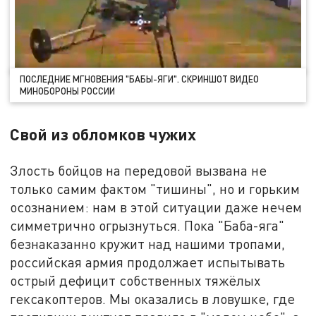
ПОСЛЕДНИЕ МГНОВЕНИЯ "БАБЫ-ЯГИ". СКРИНШОТ ВИДЕО
МИНОБОРОНЫ РОССИИ
Свой из обломков чужих
Злость бойцов на передовой вызвана не
только самим фактом "тишины", но и горьким
осознанием: нам в этой ситуации даже нечем
симметрично огрызнуться. Пока "Баба-яга"
безнаказанно кружит над нашими тропами,
российская армия продолжает испытывать
острый дефицит собственных тяжёлых
гексакоптеров. Мы оказались в ловушке, где