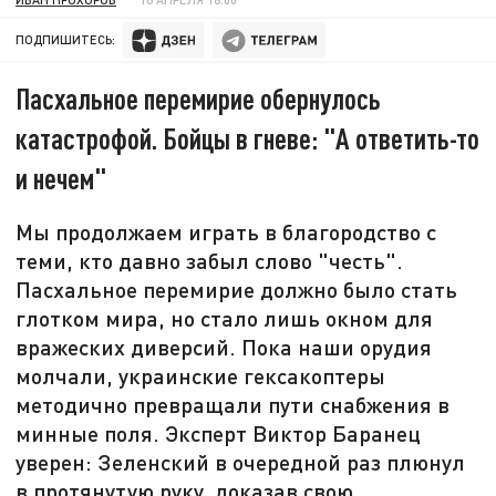
ПОДПИШИТЕСЬ:
Пасхальное перемирие обернулось
катастрофой. Бойцы в гневе: "А ответить-то
и нечем"
Мы продолжаем играть в благородство с
теми, кто давно забыл слово "честь".
Пасхальное перемирие должно было стать
глотком мира, но стало лишь окном для
вражеских диверсий. Пока наши орудия
молчали, украинские гексакоптеры
методично превращали пути снабжения в
минные поля. Эксперт Виктор Баранец
уверен: Зеленский в очередной раз плюнул
в протянутую руку, доказав свою