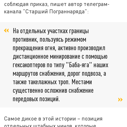
соблюдая приказ, пишет автор телеграм-
канала "Старший Пограннаряда":
На отдельных участках границы
противник, пользуясь режимом
прекращения огня, активно производил
дистанционное минирование с помощью
гексакоптеров по типу "Баба-яга" наших
маршрутов снабжения, дорог подвоза, а
также такелажных троп. Местами
существенно осложнив снабжение
передовых позиций.
Самое дикое в этой истории – позиция
отдельных штабных чинов, которые