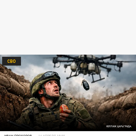
СВО
КОЛЛАЖ ЦАРЬГРАДА.
ИВАН ПРОХОРОВ
16 АПРЕЛЯ 18:00