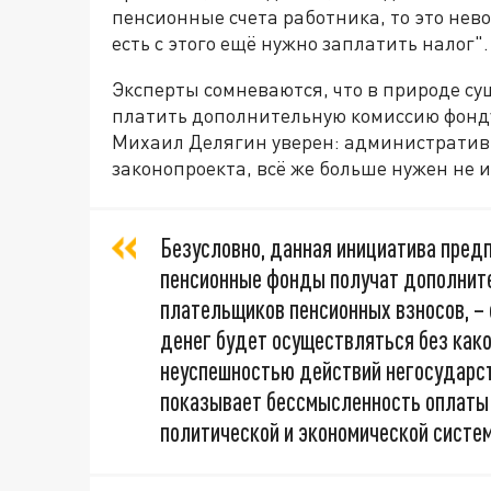
пенсионные счета работника, то это нев
есть с этого ещё нужно заплатить налог".
Эксперты сомневаются, что в природе су
платить дополнительную комиссию фонду,
Михаил Делягин уверен: административн
законопроекта, всё же больше нужен не 
Безусловно, данная инициатива пред
пенсионные фонды получат дополнит
плательщиков пенсионных взносов, – 
денег будет осуществляться без како
неуспешностью действий негосударст
показывает бессмысленность оплаты 
политической и экономической систем