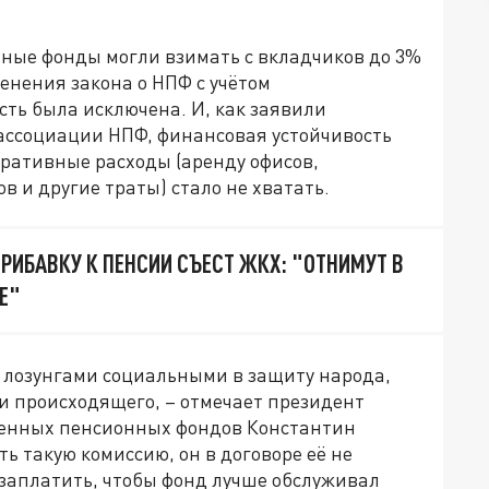
нные фонды могли взимать с вкладчиков до 3%
енения закона о НПФ с учётом
ть была исключена. И, как заявили
ассоциации НПФ, финансовая устойчивость
ративные расходы (аренду офисов,
в и другие траты) стало не хватать.
РИБАВКУ К ПЕНСИИ СЪЕСТ ЖКХ: "ОТНИМУТ В
Е"
и лозунгами социальными в защиту народа,
ти происходящего, – отмечает президент
енных пенсионных фондов Константин
ть такую комиссию, он в договоре её не
т заплатить, чтобы фонд лучше обслуживал