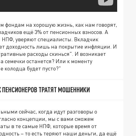
 фондам на хорошую жизнь, как нам говорят,
кладчиков ещё 3% от пенсионных взносов. А
м НПФ, уверяют специалисты. Вкладчик
ает доходность лишь на покрытие инфляции. И
стративные расходы скинься". И возникает
на семечки останется? Или к моменту
е колодца будет пусто?"
 ПЕНСИОНЕРОВ ТРАТЯТ МОШЕННИКИ
льными сейчас, когда идут разговоры о
гласно концепции, мы с вами сможем
аты в те самые НПФ, которые время от
дность – то есть теряют наши деньги, да ещё