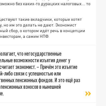
озможно без каких-то дурацких налоговых… то
ществуют такие вкладчики, которые хотят
 но им это делать не дают. Экономист
ый сбор, о котором идёт речь в концепции
инвесторам, а самим НПФ.
полагает, что негосударственные
ельные возможности изъятия денег у
считает экономист. – Причём это изъятие
й-либо связи с успешностью или
венных пенсионных фондов. И это ещё раз
пенсионных взносов в нынешней
е.