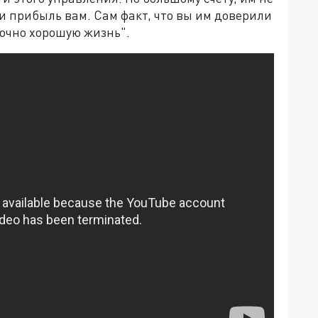
и прибыль вам. Сам факт, что вы им доверили
точно хорошую жизнь".