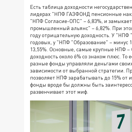
Есть таблица доходности негосударствен
лидерах "НПФ ГАЗФОНД пенсионные накоп
"НПФ Согласие-ОПС" – 6,83%, и замыкае
промышленный альянс" – 6,82%. При это
году отрицательную доходность. У "НПФ 
годовых, у "НПФ "Образование" – минус 
13,55%. Основные, самые крупные НПФ – 
доходность около 6% со знаком плюс. То 
разные фонды управляли деньгами своих 
зависимости от выбранной стратегии. П
позволяет НПФ зарабатывать до 15% от 
фонды вроде бы должны быть заинтересо
развенчивает этот миф.