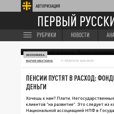
АВТОРИЗАЦИЯ
ПЕРВЫЙ РУССК
РУБРИКИ
НОВОСТИ
АН
ЭКОНОМИКА
МАРИЯ ИВАТКИНА
11 ФЕВРАЛЯ 2020 00:05
ПЕНСИИ ПУСТЯТ В РАСХОД: ФОН
ДЕНЬГИ
Хочешь к нам? Плати. Негосударственны
клиентов "на развитие". Это следует из 
Национальной ассоциацией НПФ в Государ