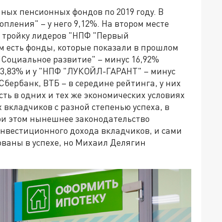
ных пенсионных фондов по 2019 году. В
ления" – у него 9,12%. На втором месте
т тройку лидеров "НПФ "Первый
м есть фонды, которые показали в прошлом
"Социальное развитие" – минус 16,92%
13,83% и у "НПФ "ЛУКОЙЛ-ГАРАНТ" – минус
Сбербанк, ВТБ – в середине рейтинга, у них
есть в одних и тех же экономических условиях
вкладчиков с разной степенью успеха, в
ри этом нынешнее законодательство
инвестиционного дохода вкладчиков, и сами
ваны в успехе, но Михаил Делягин