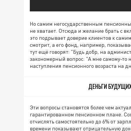
Но самим негосударственным пенсионным
не хватает. Отсюда и желание брать с в
это подрывает доверие клиентов к сами
смотрит, а его фонд, например, показыв
тут ещё говорят: "Будь добр, на админи
закономерный вопрос: "А мне самому-то 
наступления пенсионного возраста на дн
ДЕНЬГИ БУДУЩИХ
Эти вопросы становятся более чем актуа
гарантированном пенсионном плане. Со
отчислять самостоятельно до 6% от зарпл
времени показывают отрицательную дохо