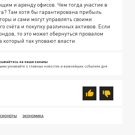
щим и аренду офисов. Чем тогда участие в
та? Там хотя бы гарантирована прибыль
торы и сами могут управлять своими
о счёта и покупку различных активов. Если
ондов, то это может обернуться провалом
 который так уповают власти.
сывайтесь на наши каналы
ыми узнавайте о главных новостях и важнейших событиях дня.
НСИОНЕРЫ
ЭКОНОМИКА