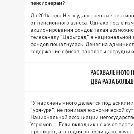
пенсионерам?
До 2014 года Негосударственные пенсио
от пенсионного взноса. Однако после изм
акционирования фондов такая возможнос
телеканалу "Царьград" в национальной 
фондов пошатнулась. Денег на админист
содержание офисов, зарплаты сотруднико
РАСХВАЛЕННУЮ П
ДВА РАЗА БОЛЬШ
"У нас очень много делается под всяким
"уря-уря", не понимая экономической су
Национальной ассоциации негосударств
Угрюмов. – Если вкладчик не хочет плати
пропишет, а сегодня он, если даже хоче