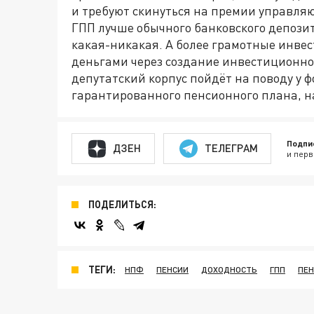
и требуют скинуться на премии управляю
ГПП лучше обычного банковского депози
какая-никакая. А более грамотные инвес
деньгами через создание инвестиционног
депутатский корпус пойдёт на поводу у ф
гарантированного пенсионного плана, на
Подпи
ДЗЕН
ТЕЛЕГРАМ
и перв
ПОДЕЛИТЬСЯ:
ТЕГИ:
НПФ
ПЕНСИИ
ДОХОДНОСТЬ
ГПП
ПЕ