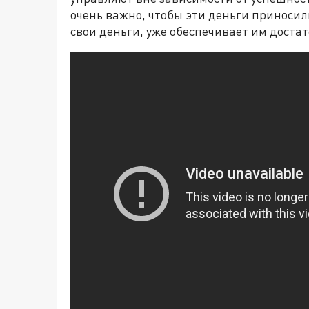
очень важно, чтобы эти деньги приносил
свои деньги, уже обеспечивает им доста