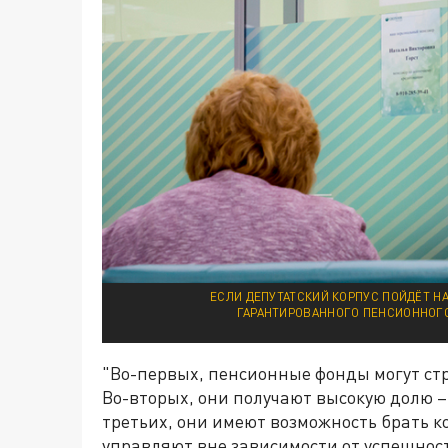
ЕСЛИ ДЕПУТАТСКИЙ КОРПУС ПОЙДЁТ Н
ГАРАНТИРОВАННОГО ПЕНСИОННОГО 
"Во-первых, пенсионные фонды могут стр
Во-вторых, они получают высокую долю – 
третьих, они имеют возможность брать ко
управляют вне зависимости от успешност