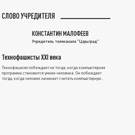
СЛОВО УЧРЕДИТЕЛЯ
КОНСТАНТИН МАЛОФЕЕВ
Учредитель телеканала "Царьград"
Технофашисты XXI века
Технофашизм побеждает не тогда, когда компьютерная
программа становится умнее человека. Он побеждает
тогда, когда человек начинает считать компьютерную
программу нравственно выше себя.