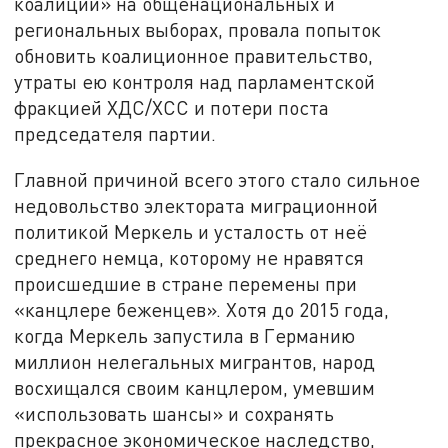
коалиции» на общенациональных и
региональных выборах, провала попыток
обновить коалиционное правительство,
утраты ею контроля над парламентской
фракцией ХДС/ХСС и потери поста
председателя партии.
Главной причиной всего этого стало сильное
недовольство электората миграционной
политикой Меркель и усталость от неё
среднего немца, которому не нравятся
происшедшие в стране перемены при
«канцлере беженцев». Хотя до 2015 года,
когда Меркель запустила в Германию
миллион нелегальных мигрантов, народ
восхищался своим канцлером, умевшим
«использовать шансы» и сохранять
прекрасное экономическое наследство,