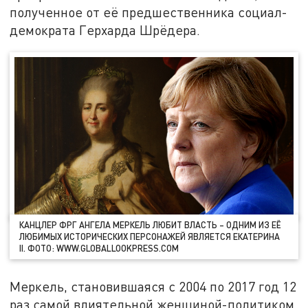
полученное от её предшественника социал-
демократа Герхарда Шрёдера.
КАНЦЛЕР ФРГ АНГЕЛА МЕРКЕЛЬ ЛЮБИТ ВЛАСТЬ – ОДНИМ ИЗ ЕЁ
ЛЮБИМЫХ ИСТОРИЧЕСКИХ ПЕРСОНАЖЕЙ ЯВЛЯЕТСЯ ЕКАТЕРИНА
II. ФОТО: WWW.GLOBALLOOKPRESS.COM
Меркель, становившаяся с 2004 по 2017 год 12
раз самой влиятельной женщиной-политиком