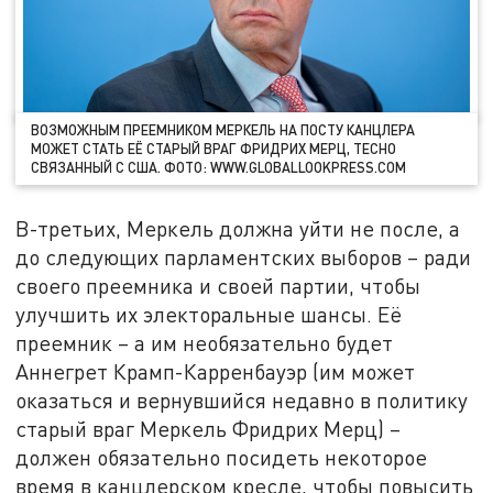
ВОЗМОЖНЫМ ПРЕЕМНИКОМ МЕРКЕЛЬ НА ПОСТУ КАНЦЛЕРА
МОЖЕТ СТАТЬ ЕЁ СТАРЫЙ ВРАГ ФРИДРИХ МЕРЦ, ТЕСНО
СВЯЗАННЫЙ С США. ФОТО: WWW.GLOBALLOOKPRESS.COM
В-третьих, Меркель должна уйти не после, а
до следующих парламентских выборов – ради
своего преемника и своей партии, чтобы
улучшить их электоральные шансы. Её
преемник – а им необязательно будет
Аннегрет Крамп-Карренбауэр (им может
оказаться и вернувшийся недавно в политику
старый враг Меркель Фридрих Мерц) –
должен обязательно посидеть некоторое
время в канцлерском кресле, чтобы повысить