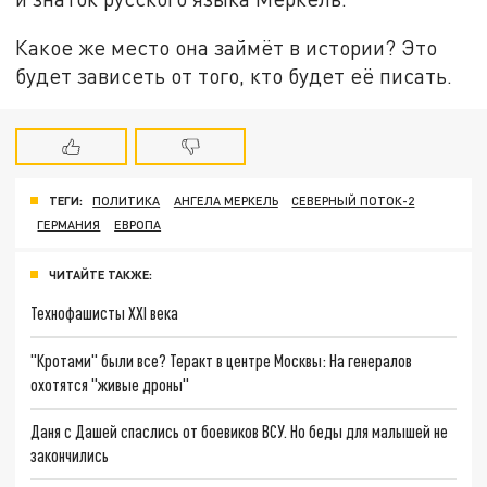
Какое же место она займёт в истории? Это
будет зависеть от того, кто будет её писать.
ТЕГИ:
ПОЛИТИКА
АНГЕЛА МЕРКЕЛЬ
СЕВЕРНЫЙ ПОТОК-2
ГЕРМАНИЯ
ЕВРОПА
ЧИТАЙТЕ ТАКЖЕ:
Технофашисты XXI века
"Кротами" были все? Теракт в центре Москвы: На генералов
охотятся "живые дроны"
Даня с Дашей спаслись от боевиков ВСУ. Но беды для малышей не
закончились