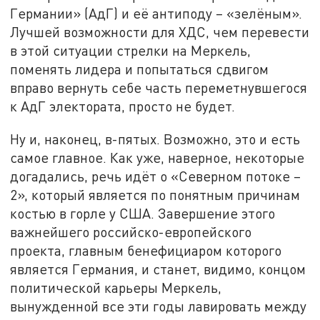
Германии» (АдГ) и её антиподу – «зелёным».
Лучшей возможности для ХДС, чем перевести
в этой ситуации стрелки на Меркель,
поменять лидера и попытаться сдвигом
вправо вернуть себе часть переметнувшегося
к АдГ электората, просто не будет.
Ну и, наконец, в-пятых. Возможно, это и есть
самое главное. Как уже, наверное, некоторые
догадались, речь идёт о «Северном потоке –
2», который является по понятным причинам
костью в горле у США. Завершение этого
важнейшего российско-европейского
проекта, главным бенефициаром которого
является Германия, и станет, видимо, концом
политической карьеры Меркель,
вынужденной все эти годы лавировать между