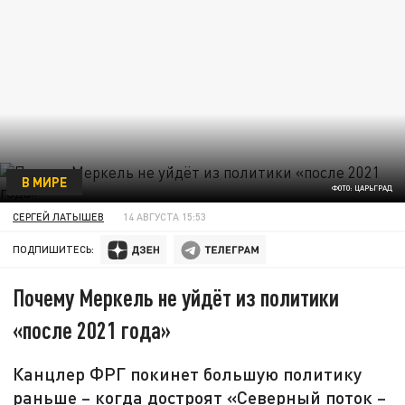
В МИРЕ
ФОТО: ЦАРЬГРАД
СЕРГЕЙ ЛАТЫШЕВ
14 АВГУСТА 15:53
ПОДПИШИТЕСЬ:
Почему Меркель не уйдёт из политики
«после 2021 года»
Канцлер ФРГ покинет большую политику
раньше – когда достроят «Северный поток –