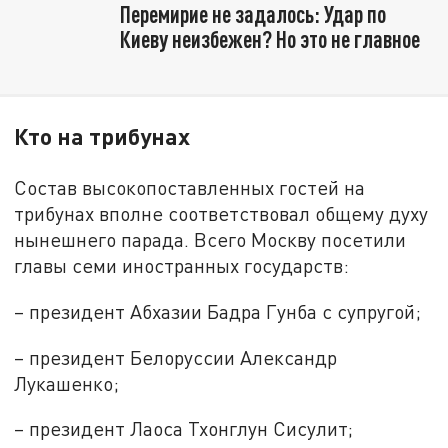
Перемирие не задалось: Удар по
Киеву неизбежен? Но это не главное
Кто на трибунах
Состав высокопоставленных гостей на
трибунах вполне соответствовал общему духу
нынешнего парада. Всего Москву посетили
главы семи иностранных государств:
– президент Абхазии Бадра Гунба с супругой;
– президент Белоруссии Александр
Лукашенко;
– президент Лаоса Тхонглун Сисулит;