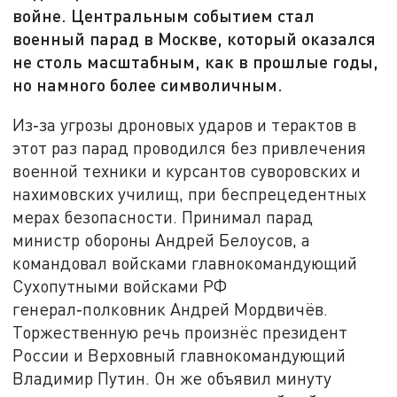
войне. Центральным событием стал
военный парад в Москве, который оказался
не столь масштабным, как в прошлые годы,
но намного более символичным.
Из‑за угрозы дроновых ударов и терактов в
этот раз парад проводился без привлечения
военной техники и курсантов суворовских и
нахимовских училищ, при беспрецедентных
мерах безопасности. Принимал парад
министр обороны Андрей Белоусов, а
командовал войсками главнокомандующий
Сухопутными войсками РФ
генерал‑полковник Андрей Мордвичёв.
Торжественную речь произнёс президент
России и Верховный главнокомандующий
Владимир Путин. Он же объявил минуту