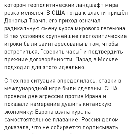
котором геополитический ландшафт мира
резко менялся. В США тогда к власти пришёл
Дональд Трамп, его приход означал
радикальную смену курса мирового гегемона.
В тех условиях крупнейшие геополитические
игроки были заинтересованы в том, чтобы
встретиться, "сверить часы" и подтвердить
прежние договорённости. Парад в Москве
подходил для этого идеально.
С тех пор ситуация определилась, ставки в
международной игре были сделаны: США
провели две агрессии против Ирана и
показали намерение душить китайскую
экономику; Европа взяла курс на
самостоятельное плавание; Россия делом
доказала, что не собирается подписывать