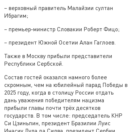
– верховный правитель Малайзии султан
Ибрагим;
– премьер‑министр Словакии Роберт Фицо;
– президент Южной Осетии Алан Гаглоев.
Также в Москву прибыли представители
Республики Сербской.
Состав гостей оказался намного более
скромным, чем на юбилейный парад Победы в
2025 году, когда в столицу России отдать
дань уважения победителям нацизма
прибыли главы почти трёх десятков
государств. В том числе: председатель КНР
Си Цзиньпин, президент Бразилии Луис
Инасиу Лула да Силва, президент Сербии