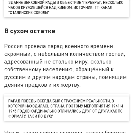
ЗДАНИЕ ВЕРХОВНОЙ РАДЫ В ОБЪЕКТИВЕ "ГЕРБЕРЫ", НЕСКОЛЬКО
ЧАСОВ КРУЖИВШЕЙСЯ НАД КИЕВОМ. ИСТОЧНИК: ТГ-КАНАЛ
"СТАЛИНСКИЕ СОКОЛЫ"
В сухом остатке
Россия провела парад военного времени:
скромный, с небольшим количеством гостей,
адресованный не столько миру, сколько
собственному населению, обращённый к
русским и другим народам страны, помнящим
деяния предков и их жертву.
ПАРАД ПОБЕДЫ ВСЕГДА БЫЛ ОТРАЖЕНИЕМ РЕАЛЬНОСТИ, В
КОТОРОЙ НАХОДИЛАСЬ СТРАНА, ПОЭТОМУ МЕРОПРИЯТИЯ 1941 И
1945 ГОДОВ КАРДИНАЛЬНО ОТЛИЧАЛИСЬ ДРУГ ОТ ДРУГА КАК ПО
ФОРМАТУ, ТАК И ПО ДУХУ
Что ж, такие сейчас времена, страна борется