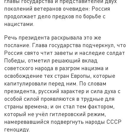
главы государства и представителей двух
поколений ветеранов очевиден: Россия
продолжает дело предков по борьбе с
нацистами.
Речь президента раскрывала это же
послание. Глава государства подчеркнул, что
Россия свято чтит заветы и наследие солдат
Победы, отметил решающий вклад
советского народа в разгром нацизма и
освобождение тех стран Европы, которые
капитулировали перед ним. По словам
президента, русский характер и сила духа с
особой силой проявляются в трудные для
страны времена; и он стал тем фактором,
который не учёл гитлеровский режим,
намеревавшийся подвергнуть народы СССР
геноциду.