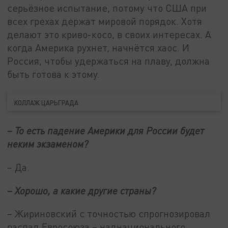
серьёзное испытание, потому что США при
всех грехах держат мировой порядок. Хотя
делают это криво-косо, в своих интересах. А
когда Америка рухнет, начнётся хаос. И
Россия, чтобы удержаться на плаву, должна
быть готова к этому.
КОЛЛАЖ ЦАРЬГРАДА
– То есть падение Америки для России будет
неким экзаменом?
– Да.
– Хорошо, а какие другие страны?
– Жириновский с точностью спрогнозировал
распад Евросоюза – наднационального