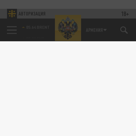
18+
АВТОРИЗАЦИЯ
85.64 BRENT
АРМЕНИЯ