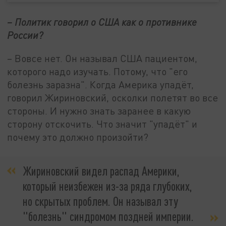
– Политик говорил о США как о противнике
России?
– Вовсе нет. Он называл США пациентом,
которого надо изучать. Потому, что "его
болезнь заразна". Когда Америка упадёт,
говорил Жириновский, осколки полетят во все
стороны. И нужно знать заранее в какую
сторону отскочить. Что значит "упадёт" и
почему это должно произойти?
Жириновский видел распад Америки,
который неизбежен из-за ряда глубоких,
но скрытых проблем. Он называл эту
"болезнь" синдромом поздней империи.