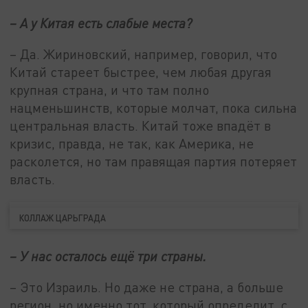
– А у Китая есть слабые места?
– Да. Жириновский, например, говорил, что
Китай стареет быстрее, чем любая другая
крупная страна, и что там полно
нацменьшинств, которые молчат, пока сильна
центральная власть. Китай тоже впадёт в
кризис, правда, не так, как Америка, не
расколется, но там правящая партия потеряет
власть.
КОЛЛАЖ ЦАРЬГРАДА
– У нас осталось ещё три страны.
– Это Израиль. Но даже не страна, а больше
регион, но именно тот, который определит, с