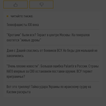
ЧИТАЙТЕ ТАКЖЕ:
Технофашисты XXI века
"Кротами" были все? Теракт в центре Москвы: На генералов
охотятся "живые дроны"
Даня с Дашей спаслись от боевиков ВСУ. Но беды для малышей не
закончились
"Очень плохие новости": Большая ошибка Palantir в России. Страны
НАТО впервые за СВО остановили поставки оружия. ВСУ теряют
приграничье?
Вот это триллер! Тайна удара Украины по иранскому судну на
Каспии раскрыта