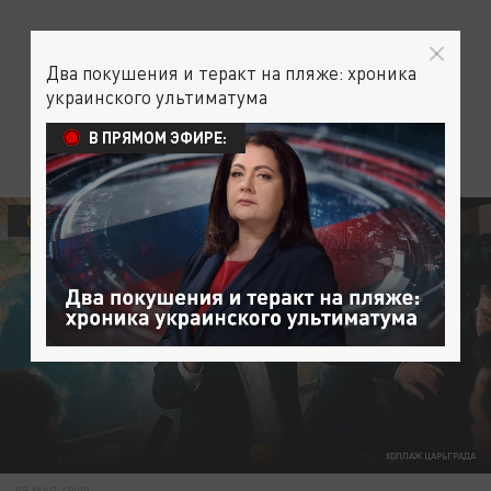
Два покушения и теракт на пляже: хроника
украинского ультиматума
В ПРЯМОМ ЭФИРЕ:
ОБЩЕСТВО
КОЛЛАЖ ЦАРЬГРАДА
09 МАЯ 19:00