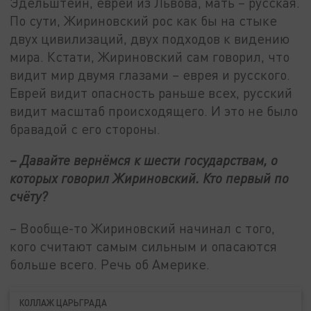
Эдельштейн, еврей из Львова, мать – русская.
По сути, Жириновский рос как бы на стыке
двух цивилизаций, двух подходов к видению
мира. Кстати, Жириновский сам говорил, что
видит мир двумя глазами – еврея и русского.
Еврей видит опасность раньше всех, русский
видит масштаб происходящего. И это не было
бравадой с его стороны.
– Давайте вернёмся к шести государствам, о
которых говорил Жириновский. Кто первый по
счёту?
– Вообще-то Жириновский начинал с того,
кого считают самым сильным и опасаются
больше всего. Речь об Америке.
КОЛЛАЖ ЦАРЬГРАДА