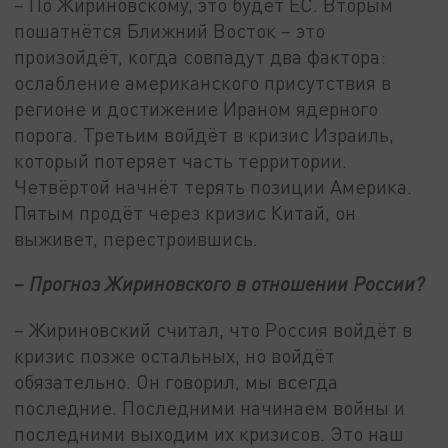
– По Жириновскому, это будет ЕС. Вторым
пошатнётся Ближний Восток – это
произойдёт, когда совпадут два фактора:
ослабление американского присутствия в
регионе и достижение Ираном ядерного
порога. Третьим войдёт в кризис Израиль,
который потеряет часть территории.
Четвёртой начнёт терять позиции Америка.
Пятым продёт через кризис Китай, он
выживет, перестроившись.
– Прогноз Жириновского в отношении России?
– Жириновский считал, что Россия войдёт в
кризис позже остальных, но войдёт
обязательно. Он говорил, мы всегда
последние. Последними начинаем войны и
последними выходим их кризисов. Это наш