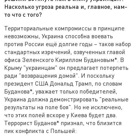
Насколько угроза реальна и, главное, нам-
то что с того?
Территориальные компромиссы в принципе
невозможны, Украина способна воевать
против России ещё долгие годы – таков набор
стандартных изречений, озвученных главой
офиса Зеленского Кириллом Будановым*. В
Крыму "украинцам" он предлагает потерпеть
ради "возвращения домой". И поскольку
президент США Дональд Трамп, по словам
Буданова*, уважает только победителей,
Украина должна демонстрировать "реальные
результаты на поле боя". Но не исключено,
что этих полей вскоре у Киева будет два.
Террорист Буданов* признал, что близится
пик конфликта с Польшей: