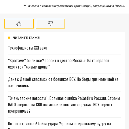
**- внесена в список экстремистских организаций, запрещённых в России.
ЧИТАЙТЕ ТАКЖЕ:
Технофашисты XXI века
"Кротами" были все? Теракт в центре Москвы: На генералов
охотятся "живые дроны"
Даня с Дашей спаслись от боевиков ВСУ. Но беды для малышей не
закончились
"Очень плохие новости": Большая ошибка Palantir в России. Страны
НАТО впервые за СВО остановили поставки оружия. ВСУ теряют
приграничье?
Вот это триллер! Тайна удара Украины по иранскому судну на