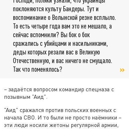
поклоняются культу Бандеры. Тут и
воспоминание о Волынской резне всплыло.
То есть четыре года вам это не мешало, а
сейчас вспомнили? Вы бок о бок
сражались с убийцами и насильниками,
деды которых резали вас в Великую
Отечественную, и вас ничего не смущало.
Так что поменялось?
– задаётся вопросом командир спецназа с
позывным "Аид".
"Аид" сражался против польских военных с
начала СВО. И то были не просто наёмники –
эти люди носили жетоны регулярной армии,