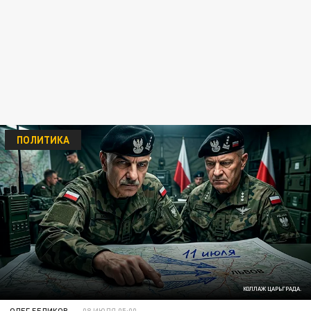
ПОЛИТИКА
КОЛЛАЖ ЦАРЬГРАДА.
ОЛЕГ БЕЛИКОВ
08 ИЮЛЯ 05:00