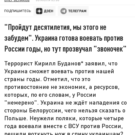
ПОДПИШИТЕСЬ:
"Пройдут десятилетия, мы этого не
забудем". Украина готова воевать против
России годы, но тут прозвучал "звоночек"
Террорист Кирилл Буданов* заявил, что
Украина сможет воевать против нашей
страны годы. Отметил, что это
противостояние не экономик, а ресурсов,
которых, по его словам, у России
"немерено". Украина не ждёт нападения со
стороны Белоруссии, чего нельзя сказать о
Польше. Неужели поляки, которые четыре
года воевали вместе с ВСУ против России,
решили воткнуть нож в спину украинцам?