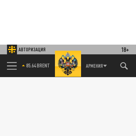
18+
АВТОРИЗАЦИЯ
85.64 BRENT
АРМЕНИЯ
Подписывайтесь на наши каналы
и первыми узнавайте о главных новостях
и важнейших событиях дня.
ДЗЕН
ТЕЛЕГРАМ