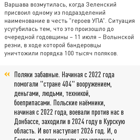
Варшава возмутилась, когда Зеленский
присвоил одному из подразделений
наименование в честь "героев УПА". Ситуация
усугубилась тем, что это произошло до
очередной годовщины – 11 июля – Волынской
резни, в ходе которой бандеровцы
уничтожили порядка 100 тысяч поляков.
Поляки забавные. Начиная с 2022 года
помогали "стране 404" вооружением,
деньгами, людьми, техникой,
боеприпасами. Польские наёмники,
начиная с 2022 года, воевали против нас в
Донбассе, заходили в 2024 году в Курскую
область. И вот наступает 2026 год. И, о
Господи, поляки узнали, что украинцы