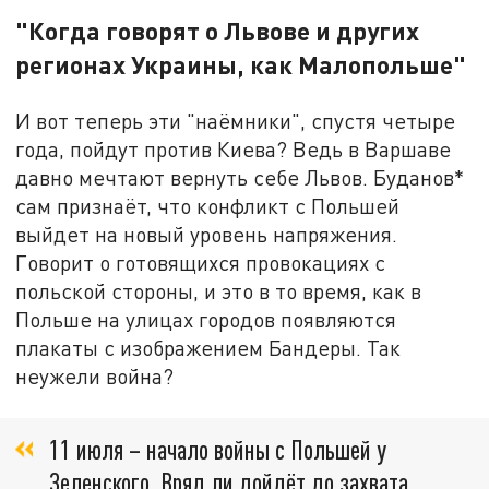
"Когда говорят о Львове и других
регионах Украины, как Малопольше"
И вот теперь эти "наёмники", спустя четыре
года, пойдут против Киева? Ведь в Варшаве
давно мечтают вернуть себе Львов. Буданов*
сам признаёт, что конфликт с Польшей
выйдет на новый уровень напряжения.
Говорит о готовящихся провокациях с
польской стороны, и это в то время, как в
Польше на улицах городов появляются
плакаты с изображением Бандеры. Так
неужели война?
11 июля – начало войны с Польшей у
Зеленского. Вряд ли дойдёт до захвата