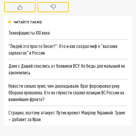
ЧИТАЙТЕ ТАКЖЕ:
Технофашисты XXI века
"Людей это просто бесит!": Кто и как создал миф о "высоких
зарплатах" в России
Даня с Дашей спаслись от боевиков ВСУ. Но беды для малышей не
закончились
Новости сильно хуже, чем докладывали. Враг форсировал реку.
Оборона провалена. Кто по глупости спалил позиции ВС России на
важнейшем фронте?
Страшно, поэтому атакует. Путин врежет Макрону Украиной. Трамп
– добавит за Иран