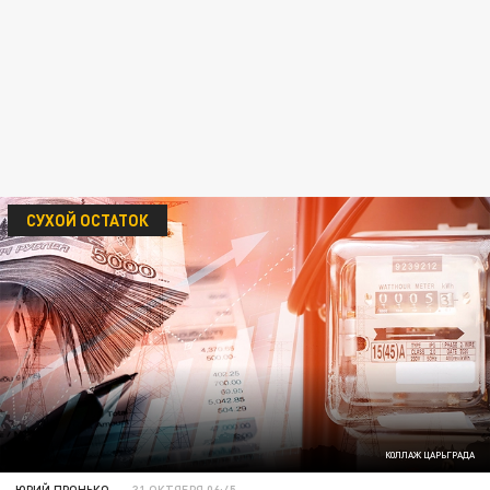
СУХОЙ ОСТАТОК
КОЛЛАЖ ЦАРЬГРАДА
ЮРИЙ ПРОНЬКО
31 ОКТЯБРЯ 06:45