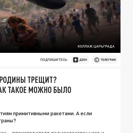
КОЛЛАЖ ЦАРЬГРАДА
ПОДПИШИТЕСЬ:
Т РОДИНЫ ТРЕЩИТ?
АК ТАКОЕ МОЖНО БЫЛО
тиям примитивными ракетами. А если
траны?
рах – производителя радиоэлектронного и