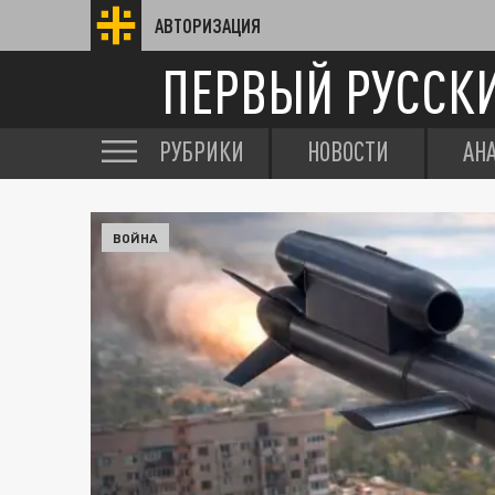
АВТОРИЗАЦИЯ
ПЕРВЫЙ РУССК
РУБРИКИ
НОВОСТИ
АН
ВОЙНА