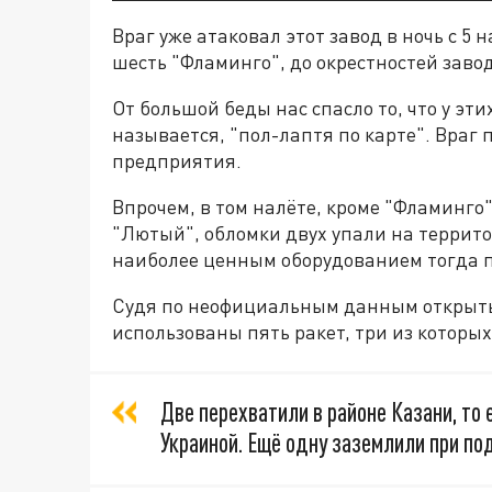
Враг уже атаковал этот завод в ночь с 5 
шесть "Фламинго", до окрестностей заво
От большой беды нас спасло то, что у эт
называется, "пол-лаптя по карте". Враг 
предприятия.
Впрочем, в том налёте, кроме "Фламинго
"Лютый", обломки двух упали на террито
наиболее ценным оборудованием тогда п
Судя по неофициальным данным открыты
использованы пять ракет, три из которы
Две перехватили в районе Казани, то 
Украиной. Ещё одну заземлили при по