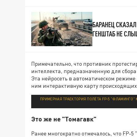
БАРАНЕЦ СКАЗАЛ
ГЕНШТАБ НЕ СЛ
Примечательно, что противник протестир
интеллекта, предназначенную для сбора 
Эта нейросеть в автоматическом режиме 
ним интерактивную карту происходящих
ПРИМЕРНАЯ ТРАЕКТОРИЯ ПОЛЁТА FP‑5 "ФЛАМИНГО" 
Это же не "Томагавк"
Ранее многократно отмечалось, что FP‑5