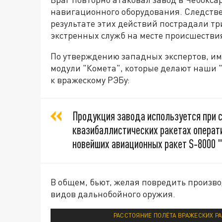
навигационного оборудования. Следстве
результате этих действий пострадали тр
экстренных служб на месте происшестви
По утверждению западных экспертов, и
модули "Комета", которые делают наши
к вражескому РЭБу:
Продукция завода используется при с
квазибаллистических ракетах операт
новейших авиационных ракет S‑8000 
В общем, бьют, желая повредить произв
видов дальнобойного оружия.
РАССТОЯНИЕ ПОЛЁТА ВРАЖЕСКИХ РА