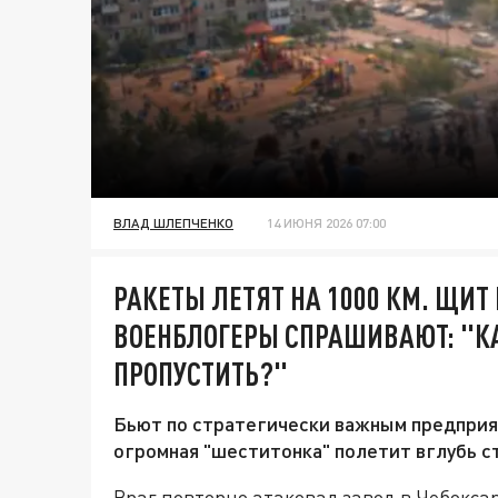
ВЛАД ШЛЕПЧЕНКО
14 ИЮНЯ 2026 07:00
РАКЕТЫ ЛЕТЯТ НА 1000 КМ. ЩИ
ВОЕНБЛОГЕРЫ СПРАШИВАЮТ: "К
ПРОПУСТИТЬ?"
Бьют по стратегически важным предприя
огромная "шеститонка" полетит вглубь с
Враг повторно атаковал завод в Чебокса