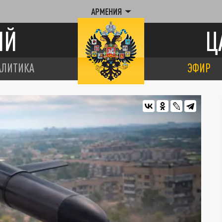
АРМЕНИЯ
ИЙ
Ц
АЛИТИКА
ЭФИР