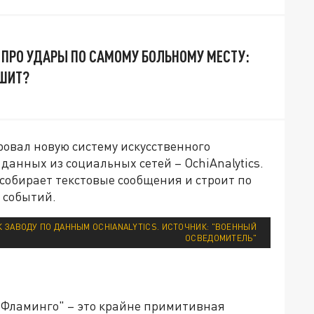
 ПРО УДАРЫ ПО САМОМУ БОЛЬНОМУ МЕСТУ:
ЫШИТ?
овал новую систему искусственного
данных из социальных сетей – OchiAnalytics.
собирает текстовые сообщения и строит по
 событий.
К ЗАВОДУ ПО ДАННЫМ OCHIANALYTICS. ИСТОЧНИК: "ВОЕННЫЙ
ОСВЕДОМИТЕЛЬ"
 "Фламинго" – это крайне примитивная