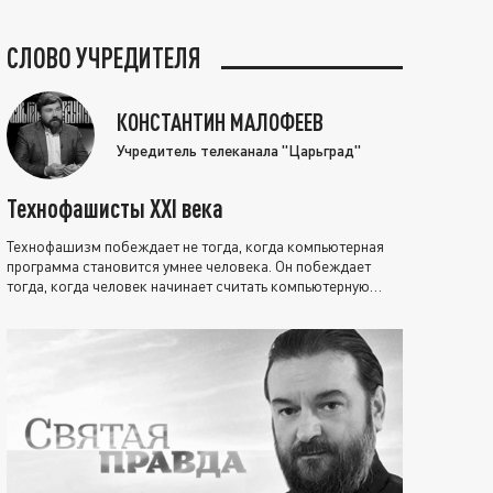
СЛОВО УЧРЕДИТЕЛЯ
КОНСТАНТИН МАЛОФЕЕВ
Учредитель телеканала "Царьград"
Технофашисты XXI века
Технофашизм побеждает не тогда, когда компьютерная
программа становится умнее человека. Он побеждает
тогда, когда человек начинает считать компьютерную
программу нравственно выше себя.