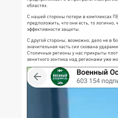
областях.
С нашей стороны потери в комплексах П
предположить, что они есть, то логично,
эффективности защиты.
С другой стороны, возможно, дело не в бо
значительная часть сил скована ударами
Столичные регионы у нас прикрыты плот
зенитного зонтика над регионами уже мо