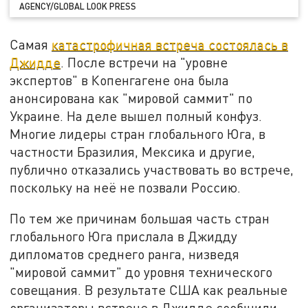
AGENCY/GLOBAL LOOK PRESS
Самая
катастрофичная встреча состоялась в
Джидде
. После встречи на "уровне
экспертов" в Копенгагене она была
анонсирована как "мировой саммит" по
Украине. На деле вышел полный конфуз.
Многие лидеры стран глобального Юга, в
частности Бразилия, Мексика и другие,
публично отказались участвовать во встрече,
поскольку на неё не позвали Россию.
По тем же причинам большая часть стран
глобального Юга прислала в Джидду
дипломатов среднего ранга, низведя
"мировой саммит" до уровня технического
совещания. В результате США как реальные
организаторы встрече в Джидде сообщили,