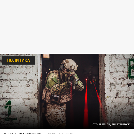
ПОЛИТИКА
ФОТО: PRESSLAB / SHUTTERSTOCK
ИГОРЬ ПШЕНИЧНИКОВ
15 ЯНВАРЯ 02:00