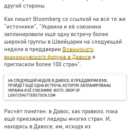
другой стороны.
Как пишет Bloomberg со ссылкой на всё те же
"источники", "Украина и её союзники
запланировали ещё одну встречу более
широкой группы в Швейцарии на следующей
неделе в преддверии
Всемирного
экономического форума в Давосе
и
пригласили более 100 стран".
НА СЛЕДУЮЩЕЙ НЕДЕЛЕ В ДАВОСЕ, В ПРЕДДВЕРИИ ВЭФ,
ПРОЙДЁТ ЕЩЁ ОДНА ВСТРЕЧА, КОТОРУЮ ЗАПЛАНИРОВАНЫ
УКРАИНА И ЕЁ СОЮЗНИКИ. ФОТО: DROP OF
LIGHT/SHUTTERSTOCK.COM
Расчёт понятен: в Давос, как правило, пока
ещё приезжают лидеры многих стран. И,
находясь в Давосе, им, исходя из