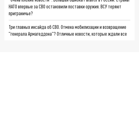
НАТО впервые за СВО остановили поставки оружия. ВСУ теряют
приграничье?
Три главных инсайда об СВО. Отмена мобилизации и возвращение
"генерала Армагеддона"? Отличные новости, которые ждали все