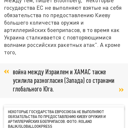
Между тем, пишет Bloomberg, "некоторые
государства ЕС не выполняют взятые на себя
обязательства по предоставлению Киеву
большего количества оружия и
артиллерийских боеприпасов, в то время как
Украина сталкивается с повторяющимися
волнами российских ракетных атак". А кроме
того,
война между Израилем и ХАМАС также
усилила разногласия (Запада) со странами
глобального Юга.
НЕКОТОРЫЕ ГОСУДАРСТВА ЕВРОСОЮЗА НЕ ВЫПОЛНЯЮТ
ОБЯЗАТЕЛЬСТВА ПО ПРЕДОСТАВЛЕНИЮ КИЕВУ ОРУЖИЯ И
АРТИЛЛЕРИЙСКИХ БОЕПРИПАСОВ. ФОТО: ROLAND
BALIK/GLОBALLООKPRЕSS