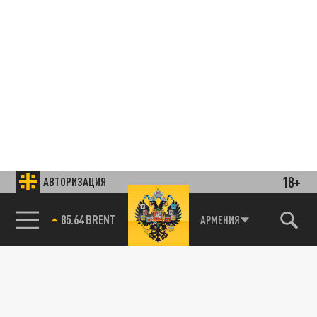
18+
АВТОРИЗАЦИЯ
85.64 BRENT
АРМЕНИЯ