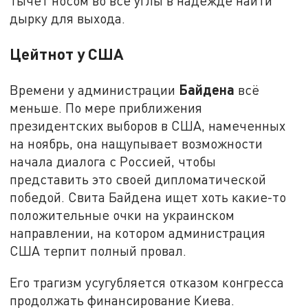
тычет носом во все углы в надежде найти
дырку для выхода.
Цейтнот у США
Байдена
Времени у администрации
всё
меньше. По мере приближения
президентских выборов в США, намеченных
на ноябрь, она нащупывает возможности
начала диалога с Россией, чтобы
представить это своей дипломатической
победой. Свита Байдена ищет хоть какие-то
положительные очки на украинском
направлении, на котором администрация
США терпит полный провал.
Его трагизм усугубляется отказом конгресса
продолжать финансирование Киева.