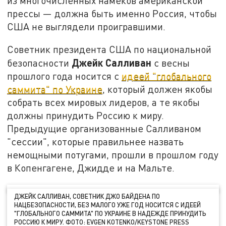
из многочисленных намёков американской
прессы — должна быть именно Россия, чтобы
США не выглядели проигравшими.
Советник президента США по национальной
Джейк Салливан
безопасности
с весны
прошлого года носится с
идеей "глобального
саммита" по Украине
, который должен якобы
собрать всех мировых лидеров, а те якобы
должны принудить Россию к миру.
Предыдущие организованные Салливаном
"сессии", которые правильнее назвать
немощными потугами, прошли в прошлом году
в Копенгагене, Джидде и на Мальте.
ДЖЕЙК САЛЛИВАН, СОВЕТНИК ДЖО БАЙДЕНА ПО
НАЦБЕЗОПАСНОСТИ, БЕЗ МАЛОГО УЖЕ ГОД НОСИТСЯ С ИДЕЕЙ
"ГЛОБАЛЬНОГО САММИТА" ПО УКРАИНЕ В НАДЕЖДЕ ПРИНУДИТЬ
РОССИЮ К МИРУ. ФОТО: EVGEN KOTENKO/KEYSTONE PRESS