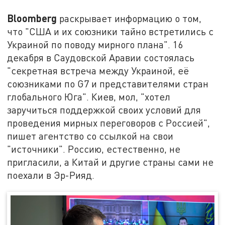
Bloomberg
раскрывает информацию о том,
что "США и их союзники тайно встретились с
Украиной по поводу мирного плана". 16
декабря в Саудовской Аравии состоялась
"секретная встреча между Украиной, её
союзниками по G7 и представителями стран
глобального Юга". Киев, мол, "хотел
заручиться поддержкой своих условий для
проведения мирных переговоров с Россией",
пишет агентство со ссылкой на свои
"источники". Россию, естественно, не
пригласили, а Китай и другие страны сами не
поехали в Эр-Рияд.