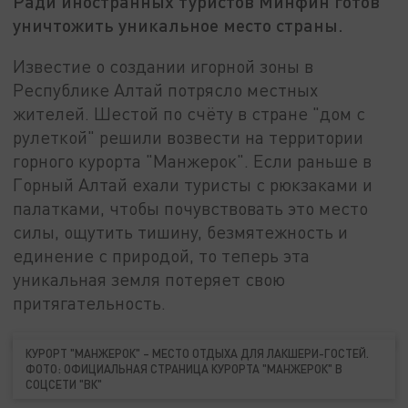
Ради иностранных туристов Минфин готов
уничтожить уникальное место страны.
Известие о создании игорной зоны в
Республике Алтай потрясло местных
жителей. Шестой по счёту в стране "дом с
рулеткой" решили возвести на территории
горного курорта "Манжерок". Если раньше в
Горный Алтай ехали туристы с рюкзаками и
палатками, чтобы почувствовать это место
силы, ощутить тишину, безмятежность и
единение с природой, то теперь эта
уникальная земля потеряет свою
притягательность.
КУРОРТ "МАНЖЕРОК" – МЕСТО ОТДЫХА ДЛЯ ЛАКШЕРИ-ГОСТЕЙ.
ФОТО: ОФИЦИАЛЬНАЯ СТРАНИЦА КУРОРТА "МАНЖЕРОК" В
СОЦСЕТИ "ВК"