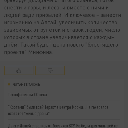
снести и горы, и леса, и вместе с ними и
людей ради прибылей. И ключевое – занести
игроманию на Алтай, увеличить количество
зависимых от рулеток и ставок людей, число
которых в стране увеличивается с каждым
днём. Такой будет цена нового "блестящего
проекта" Минфина.
ЧИТАЙТЕ ТАКЖЕ:
Технофашисты XXI века
"Кротами" были все? Теракт в центре Москвы: На генералов
охотятся "живые дроны"
Даня с Дашей спаслись от боевиков ВСУ. Но беды для малышей не