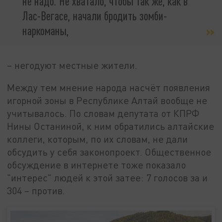
не надо. Не хватало, чтобы так же, как в
Лас-Вегасе, начали бродить зомби-
наркоманы,
– негодуют местные жители.
Между тем мнение народа насчёт появления
игорной зоны в Республике Алтай вообще не
учитывалось. По словам депутата от КПРФ
Нины Останиной, к ним обратились алтайские
коллеги, которым, по их словам, не дали
обсудить у себя законопроект. Общественное
обсуждение в интернете тоже показало
"интерес" людей к этой затее: 7 голосов за и
304 – против.