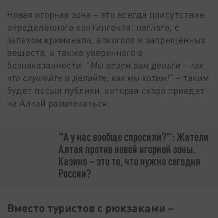
Новая игорная зона – это всегда присутствие
определённого контингента: наглого, с
запахом криминала, алкоголя и запрещённых
веществ, а также уверенного в
безнаказанности. "
Мы везём вам деньги – так
что слушайте и делайте, как мы хотим!
" – таким
будет посыл публики, которая скоро приедет
на Алтай развлекаться.
"А у нас вообще спросили?": Жители
Алтая против новой игорной зоны.
Казино – это то, что нужно сегодня
России?
Вместо туристов с рюкзаками –