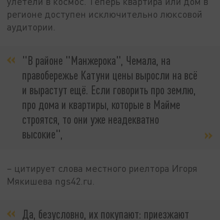
улетели в космос. Теперь квартира или дом в
регионе доступен исключительно люксовой
аудитории.
"В районе "Манжерока", Чемала, на
правобережье Катуни цены выросли на всё
и вырастут ещё. Если говорить про землю,
про дома и квартиры, которые в Майме
строятся, то они уже неадекватно
высокие",
– цитирует слова местного риелтора Игоря
Мякишева ngs42.ru.
Да, безусловно, их покупают: приезжают