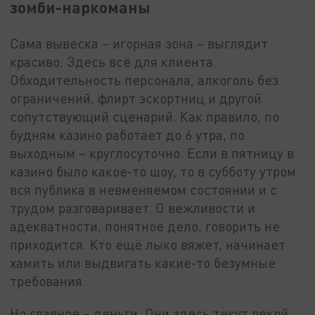
зомби-наркоманы
Сама вывеска – игорная зона – выглядит
красиво. Здесь всё для клиента.
Обходительность персонала, алкоголь без
ограничений, флирт эскортниц и другой
сопутствующий сценарий. Как правило, по
будням казино работает до 6 утра, по
выходным – круглосуточно. Если в пятницу в
казино было какое-то шоу, то в субботу утром
вся публика в невменяемом состоянии и с
трудом разговаривает. О вежливости и
адекватности, понятное дело, говорить не
приходится. Кто ещё лыко вяжет, начинает
хамить или выдвигать какие-то безумные
требования.
Но главное – деньги. Они здесь текут рекой.