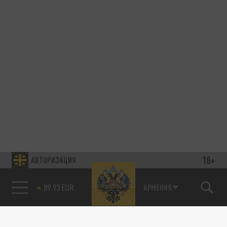
18+
АВТОРИЗАЦИЯ
85.64 BRENT
АРМЕНИЯ