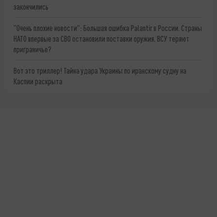
закончились
"Очень плохие новости": Большая ошибка Palantir в России. Страны
НАТО впервые за СВО остановили поставки оружия. ВСУ теряют
приграничье?
Вот это триллер! Тайна удара Украины по иранскому судну на
Каспии раскрыта