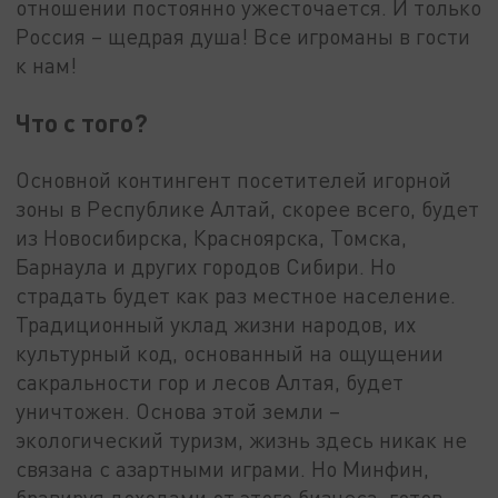
отношении постоянно ужесточается. И только
Россия – щедрая душа! Все игроманы в гости
к нам!
Что с того?
Основной контингент посетителей игорной
зоны в Республике Алтай, скорее всего, будет
из Новосибирска, Красноярска, Томска,
Барнаула и других городов Сибири. Но
страдать будет как раз местное население.
Традиционный уклад жизни народов, их
культурный код, основанный на ощущении
сакральности гор и лесов Алтая, будет
уничтожен. Основа этой земли –
экологический туризм, жизнь здесь никак не
связана с азартными играми. Но Минфин,
бравируя доходами от этого бизнеса, готов