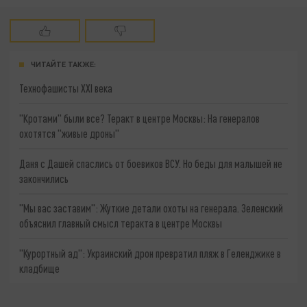
ЧИТАЙТЕ ТАКЖЕ:
Технофашисты XXI века
"Кротами" были все? Теракт в центре Москвы: На генералов
охотятся "живые дроны"
Даня с Дашей спаслись от боевиков ВСУ. Но беды для малышей не
закончились
"Мы вас заставим": Жуткие детали охоты на генерала. Зеленский
объяснил главный смысл теракта в центре Москвы
"Курортный ад": Украинский дрон превратил пляж в Геленджике в
кладбище