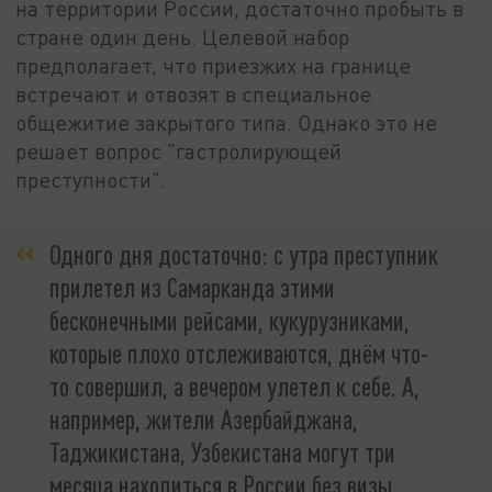
на территории России, достаточно пробыть в
стране один день. Целевой набор
предполагает, что приезжих на границе
встречают и отвозят в специальное
общежитие закрытого типа. Однако это не
решает вопрос "гастролирующей
преступности".
Одного дня достаточно: с утра преступник
прилетел из Самарканда этими
бесконечными рейсами, кукурузниками,
которые плохо отслеживаются, днём что-
то совершил, а вечером улетел к себе. А,
например, жители Азербайджана,
Таджикистана, Узбекистана могут три
месяца находиться в России без визы,