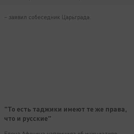
– заявил собеседник Царьграда.
"То есть таджики имеют те же права,
что и русские"
Елена Афонина напомнила об инициативе,