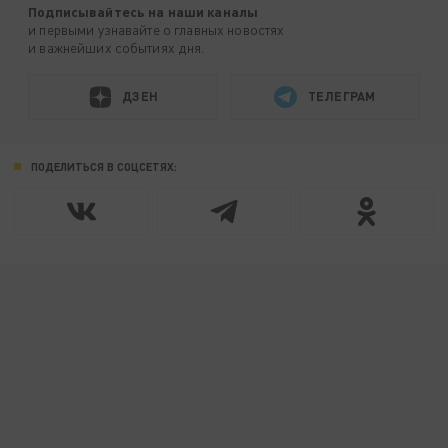
Подписывайтесь на наши каналы
и первыми узнавайте о главных новостях
и важнейших событиях дня.
ДЗЕН
ТЕЛЕГРАМ
ПОДЕЛИТЬСЯ В СОЦСЕТЯХ: