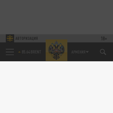
18+
АВТОРИЗАЦИЯ
85.64 BRENT
АРМЕНИЯ