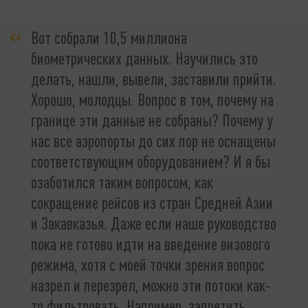
Вот собрали 10,5 миллиона
биометрических данных. Научились это
делать, нашли, вывели, заставили прийти.
Хорошо, молодцы. Вопрос в том, почему на
границе эти данные не собраны? Почему у
нас все аэропорты до сих пор не оснащены
соответствующим оборудованием? И я бы
озаботился таким вопросом, как
сокращение рейсов из стран Средней Азии
и Закавказья. Даже если наше руководство
пока не готово идти на введение визового
режима, хотя с моей точки зрения вопрос
назрел и перезрел, можно эти потоки как-
то фильтровать. Например, запретить