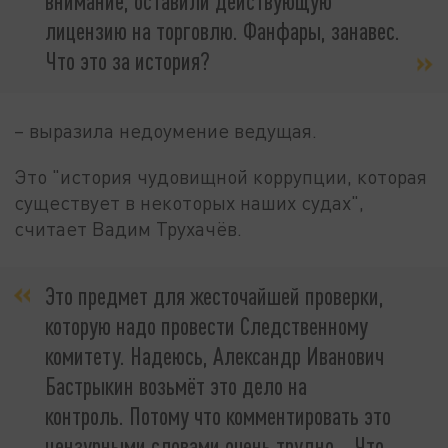
внимание, оставили действующую
лицензию на торговлю. Фанфары, занавес.
Что это за история?
– выразила недоумение ведущая.
Это "история чудовищной коррупции, которая
существует в некоторых наших судах",
считает Вадим Трухачёв.
Это предмет для жесточайшей проверки,
которую надо провести Следственному
комитету. Надеюсь, Александр Иванович
Бастрыкин возьмёт это дело на
контроль. Потому что комментировать это
цензурными словами очень трудно... Что