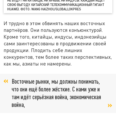
НЕ БУДУТ НИ КИТАЙЦЫ, НИ АРАБЫ, НИ ИНДУСЫ. КАЖДЫЙ ИЩЕТ
СВОЮ ВЫГОДУ. КИТАЙСКИЙ ТЕЛЕКОММУНИКАЦИОННЫЙ ГИГАНТ
HUAWEI. ФОТО: WANG HAIZHOU/GLOBALLOKPRES
И трудно в этом обвинять наших восточных
партнёров. Они пользуются конъюнктурой.
Кроме того, китайцы, индусы, индонезийцы
сами заинтересованы в продвижении своей
продукции. Плодить себе лишних
конкурентов, тем более таких перспективных,
как мы, азиаты не намерены.
Восточные рынки, мы должны понимать,
что они ещё более жёсткие. С нами уже и
там идёт серьёзная война, экономическая
война,