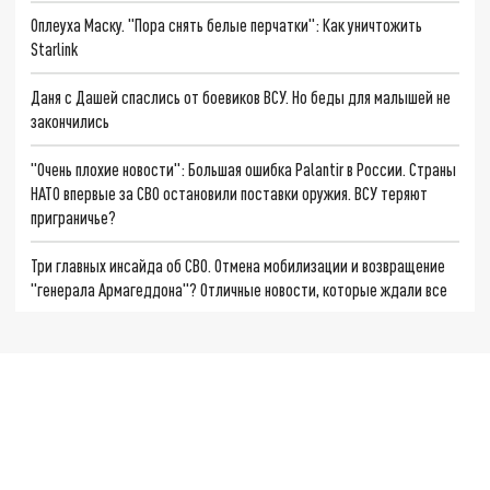
Оплеуха Маску. "Пора снять белые перчатки": Как уничтожить
Starlink
Даня с Дашей спаслись от боевиков ВСУ. Но беды для малышей не
закончились
"Очень плохие новости": Большая ошибка Palantir в России. Страны
НАТО впервые за СВО остановили поставки оружия. ВСУ теряют
приграничье?
Три главных инсайда об СВО. Отмена мобилизации и возвращение
"генерала Армагеддона"? Отличные новости, которые ждали все