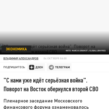
ЭКОНОМИКА
ФОТО: MARCUS BRANDT / GLOBALLOOKPRES
ВЛАДИМИР АЛЕКСАНДРОВ
04 ОКТЯБРЯ 06:00
ПОДПИШИТЕСЬ:
"С нами уже идёт серьёзная война".
Поворот на Восток обернулся второй СВО
Пленарное заседание Московского
финансового форума ознаменовалось