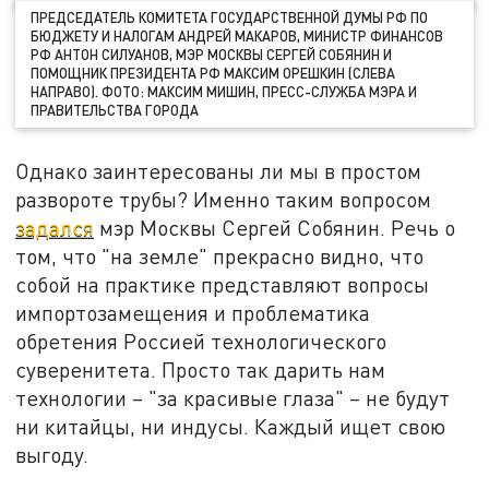
ПРЕДСЕДАТЕЛЬ КОМИТЕТА ГОСУДАРСТВЕННОЙ ДУМЫ РФ ПО
БЮДЖЕТУ И НАЛОГАМ АНДРЕЙ МАКАРОВ, МИНИСТР ФИНАНСОВ
РФ АНТОН СИЛУАНОВ, МЭР МОСКВЫ СЕРГЕЙ СОБЯНИН И
ПОМОЩНИК ПРЕЗИДЕНТА РФ МАКСИМ ОРЕШКИН (СЛЕВА
НАПРАВО). ФОТО: МАКСИМ МИШИН, ПРЕСС-СЛУЖБА МЭРА И
ПРАВИТЕЛЬСТВА ГОРОДА
Однако заинтересованы ли мы в простом
развороте трубы? Именно таким вопросом
задался
мэр Москвы Сергей Собянин. Речь о
том, что "на земле" прекрасно видно, что
собой на практике представляют вопросы
импортозамещения и проблематика
обретения Россией технологического
суверенитета. Просто так дарить нам
технологии – "за красивые глаза" – не будут
ни китайцы, ни индусы. Каждый ищет свою
выгоду.