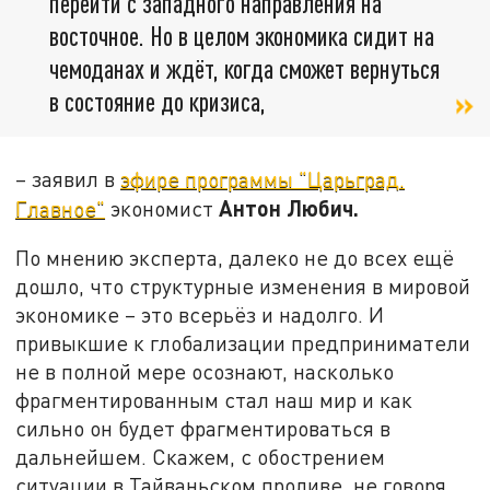
перейти с западного направления на
восточное. Но в целом экономика сидит на
чемоданах и ждёт, когда сможет вернуться
в состояние до кризиса,
– заявил в
эфире программы "Царьград.
Антон Любич.
Главное"
экономист
По мнению эксперта, далеко не до всех ещё
дошло, что структурные изменения в мировой
экономике – это всерьёз и надолго. И
привыкшие к глобализации предприниматели
не в полной мере осознают, насколько
фрагментированным стал наш мир и как
сильно он будет фрагментироваться в
дальнейшем. Скажем, с обострением
ситуации в Тайваньском проливе, не говоря