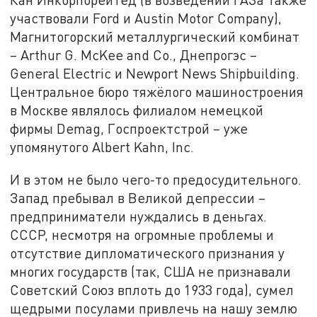
участвовали Ford и Austin Motor Company),
Магнитогорский металлургический комбинат
– Arthur G. McKee and Co., Днепрогэс –
General Electric и Newport News Shipbuilding.
Центральное бюро тяжёлого машиностроения
в Москве являлось филиалом немецкой
фирмы Demag, Госпроектстрой – уже
упомянутого Albert Kahn, Inc.
И в этом не было чего-то предосудительного.
Запад пребывал в Великой депрессии –
предприниматели нуждались в деньгах.
СССР, несмотря на огромные проблемы и
отсутствие дипломатического признания у
многих государств (так, США не признавали
Советский Союз вплоть до 1933 года), сумел
щедрыми посулами привлечь на нашу землю