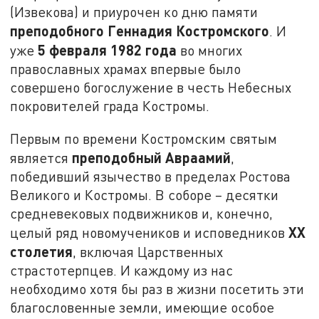
(Извекова) и приурочен ко дню памяти
преподобного Геннадия Костромского
. И
5 февраля 1982 года
уже
во многих
православных храмах впервые было
совершено богослужение в честь Небесных
покровителей града Костромы.
Первым по времени Костромским святым
преподобный Авраамий
является
,
победивший язычество в пределах Ростова
Великого и Костромы. В соборе – десятки
средневековых подвижников и, конечно,
XX
целый ряд новомучеников и исповедников
столетия
, включая Царственных
страстотерпцев. И каждому из нас
необходимо хотя бы раз в жизни посетить эти
благословенные земли, имеющие особое