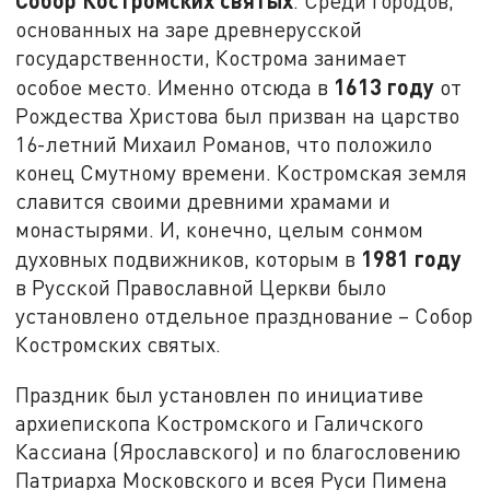
Собор Костромских святых
. Среди городов,
основанных на заре древнерусской
государственности, Кострома занимает
1613 году
особое место. Именно отсюда в
от
Рождества Христова был призван на царство
16-летний Михаил Романов, что положило
конец Смутному времени. Костромская земля
славится своими древними храмами и
монастырями. И, конечно, целым сонмом
1981 году
духовных подвижников, которым в
в Русской Православной Церкви было
установлено отдельное празднование – Собор
Костромских святых.
Праздник был установлен по инициативе
архиепископа Костромского и Галичского
Кассиана (Ярославского) и по благословению
Патриарха Московского и всея Руси Пимена