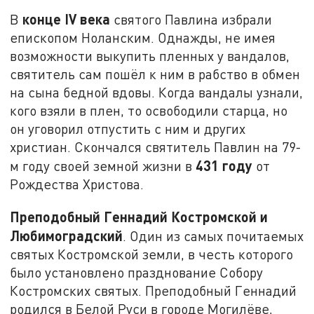
конце
IV
века
В
святого Павлина избрали
епископом Ноланским. Однажды, не имея
возможности выкупить пленных у вандалов,
святитель сам пошёл к ним в рабство в обмен
на сына бедной вдовы. Когда вандалы узнали,
кого взяли в плен, то освободили старца, но
он уговорил отпустить с ним и других
христиан. Скончался святитель Павлин на 79-
431 году
м году своей земной жизни в
от
Рождества Христова.
Преподобный Геннадий Костромской и
Любимоградский
. Один из самых почитаемых
святых Костромской земли, в честь которого
было установлено празднование Собору
Костромских святых. Преподобный Геннадий
родился в Белой Руси в городе Могилёве,