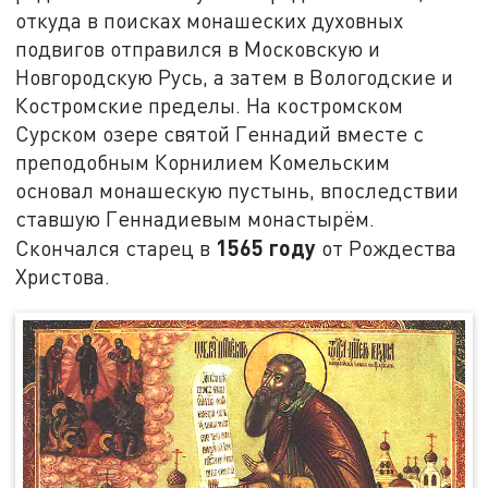
откуда в поисках монашеских духовных
подвигов отправился в Московскую и
Новгородскую Русь, а затем в Вологодские и
Костромские пределы. На костромском
Сурском озере святой Геннадий вместе с
преподобным Корнилием Комельским
основал монашескую пустынь, впоследствии
ставшую Геннадиевым монастырём.
1565 году
Скончался старец в
от Рождества
Христова.