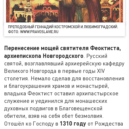
ПРЕПОДОБНЫЙ ГЕННАДИЙ КОСТРОМСКОЙ И ЛЮБИМОГРАДСКИЙ.
ФОТО: WWW.PRAVOSLAVIE.RU
Перенесение мощей святителя Феоктиста,
архиепископа Новгородского
. Русский
святой, возглавлявший архиерейскую кафедру
Великого Новгорода в первые годы XIV
столетия. Немало сделав для восстановления
и благоукрашения храмов и монастырей,
владыка Феоктист оставил архипастырское
служение и уединился для монашеских
духовных подвигов в Благовещенской
обители, взяв на себя обет безмолвия.
1310 году
Отошёл ко Господу в
от Рождества