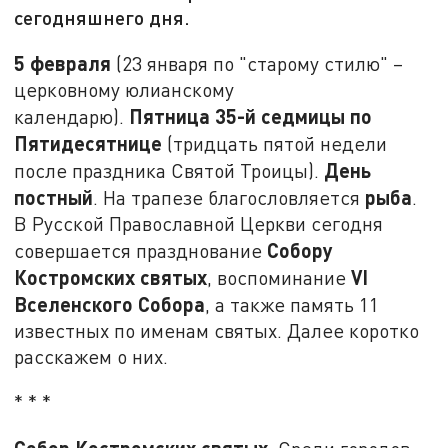
сегодняшнего дня.
5 февраля
(23 января по "старому стилю" –
церковному юлианскому
Пятница 35-й седмицы по
календарю).
Пятидесятнице
(тридцать пятой недели
День
после праздника Святой Троицы).
постный
рыба
. На трапезе благословляется
.
В Русской Православной Церкви сегодня
Собору
совершается празднование
Костромских святых
VI
, воспоминание
Вселенского Собора
, а также память 11
известных по именам святых. Далее коротко
расскажем о них.
* * *