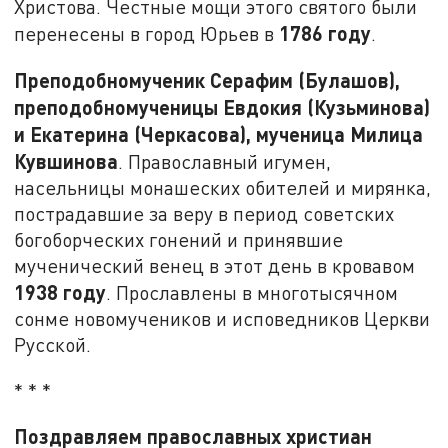
Христова. Честные мощи этого святого были
1786 году
перенесены в город Юрьев в
.
Преподобномученик Серафим (Булашов),
преподобномученицы Евдокия (Кузьминова)
и Екатерина (Черкасова), мученица Милица
Кувшинова
. Православный игумен,
насельницы монашеских обителей и мирянка,
пострадавшие за веру в период советских
богоборческих гонений и принявшие
мученический венец в этот день в кровавом
1938 году
. Прославлены в многотысячном
сонме новомучеников и исповедников Церкви
Русской.
* * *
Поздравляем православных христиан