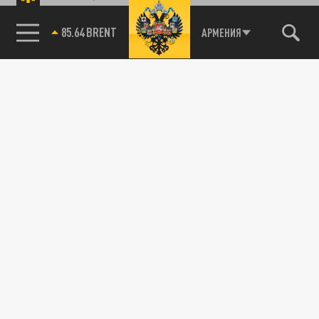
85.64 BRENT
АРМЕНИЯ
Подписывайтесь на наши каналы
и первыми узнавайте о главных новостях
и важнейших событиях дня.