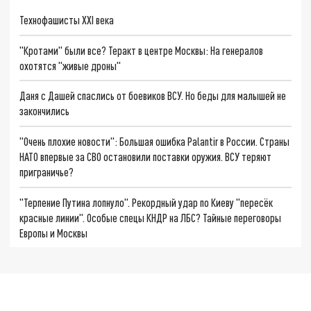
Технофашисты XXI века
"Кротами" были все? Теракт в центре Москвы: На генералов
охотятся "живые дроны"
Даня с Дашей спаслись от боевиков ВСУ. Но беды для малышей не
закончились
"Очень плохие новости": Большая ошибка Palantir в России. Страны
НАТО впервые за СВО остановили поставки оружия. ВСУ теряют
приграничье?
"Терпение Путина лопнуло". Рекордный удар по Киеву "пересёк
красные линии". Особые спецы КНДР на ЛБС? Тайные переговоры
Европы и Москвы