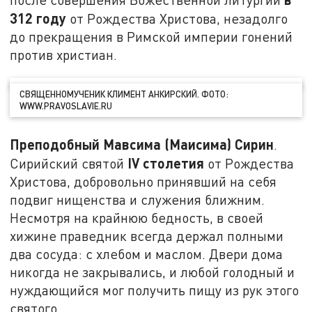
312 году
от Рождества Христова, незадолго
до прекращения в Римской империи гонений
против христиан.
СВЯЩЕННОМУЧЕНИК КЛИМЕНТ АНКИРСКИЙ. ФОТО:
WWW.PRAVOSLAVIE.RU
Преподобный Мавсима (Маисима) Сирин
.
IV
столетия
Сирийский святой
от Рождества
Христова, добровольно принявший на себя
подвиг нищенства и служения ближним.
Несмотря на крайнюю бедность, в своей
хижине праведник всегда держал полными
два сосуда: с хлебом и маслом. Двери дома
никогда не закрывались, и любой голодный и
нуждающийся мог получить пищу из рук этого
святого.