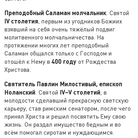
Преподобный Саламан молчальник
. Святой
IV
столетия
, первым из угодников Божиих
взявший на себя очень тяжёлый подвиг
молитвенного молчальничества. На
протяжении многих лет преподобный
Саламан общался только с Господом и
400 году
отошёл к Нему в
от Рождества
Христова.
Святитель Павлин Милостивый, епископ
Ноланский
IV–
V
столетий
. Святой
, в
молодости сделавший прекрасную светскую
карьеру, став римским сенатором, после чего
принял Христа и решил посвятить Ему свою
жизнь. Он раздал имущество бедным и во
всём помогал сиротам и нуждающимся.