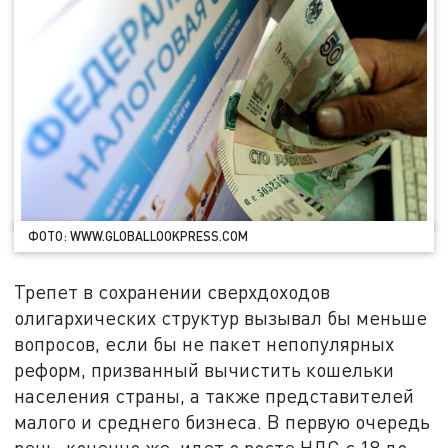
ФОТО: WWW.GLOBALLOOKPRESS.COM
Трепет в сохранении сверхдоходов
олигархических структур вызывал бы меньше
вопросов, если бы не пакет непопулярных
реформ, призванный вычистить кошельки
населения страны, а также представителей
малого и среднего бизнеса. В первую очередь
речь, конечно же, идет о росте НДС с 18 до