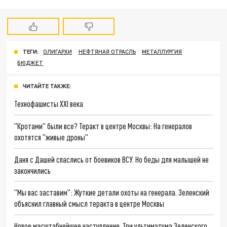
ТЕГИ:
ОЛИГАРХИ
НЕФТЯНАЯ ОТРАСЛЬ
МЕТАЛЛУРГИЯ
БЮДЖЕТ
ЧИТАЙТЕ ТАКЖЕ:
Технофашисты XXI века
"Кротами" были все? Теракт в центре Москвы: На генералов
охотятся "живые дроны"
Даня с Дашей спаслись от боевиков ВСУ. Но беды для малышей не
закончились
"Мы вас заставим": Жуткие детали охоты на генерала. Зеленский
объяснил главный смысл теракта в центре Москвы
Новое масштабнейшее наступление. Три ультиматума Зеленского