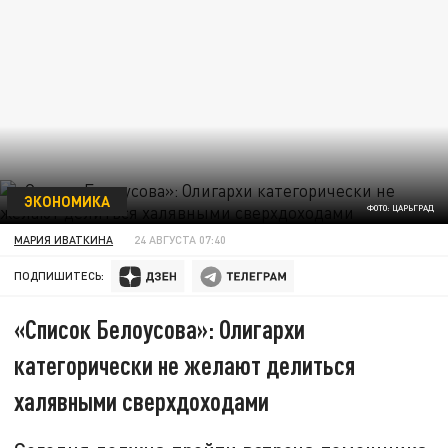
ЭКОНОМИКА
ФОТО: ЦАРЬГРАД
МАРИЯ ИВАТКИНА
24 АВГУСТА 07:40
ПОДПИШИТЕСЬ:
«Список Белоусова»: Олигархи
категорически не желают делиться
халявными сверхдоходами