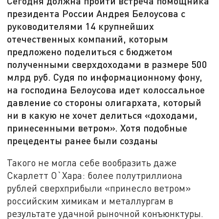
Сегодня должна пройти встреча помощника
президента России Андрея Белоусова с
руководителями 14 крупнейших
отечественных компаний, которым
предложено поделиться с бюджетом
полученными сверхдоходами в размере 500
млрд руб. Судя по информационному фону,
на господина Белоусова идет колоссальное
давление со стороны олигархата, который
ни в какую не хочет делиться «доходами,
принесенными ветром». Хотя подобные
прецеденты ранее были созданы
Такого не могла себе вообразить даже
Скарлетт О`Хара: более полутриллиона
рублей сверхприбыли «принесло ветром»
российским химикам и металлургам в
результате удачной рыночной конъюнктуры.