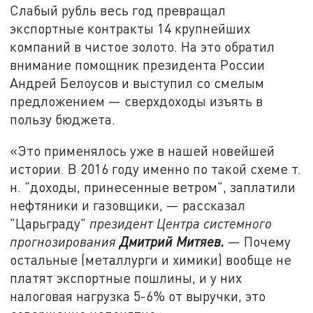
Слабый рубль весь год превращал
экспортные контракты 14 крупнейших
компаний в чистое золото. На это обратил
внимание помощник президента России
Андрей Белоусов и выступил со смелым
предложением — сверхдоходы изъять в
пользу бюджета.
«Это применялось уже в нашей новейшей
истории. В 2016 году именно по такой схеме т.
н. "доходы, принесенные ветром", заплатили
нефтяники и газовщики, — рассказал
"Царьграду"
президент Центра системного
прогнозирования
Дмитрий Митяев.
— Почему
остальные (металлурги и химики) вообще не
платят экспортные пошлины, и у них
налоговая нагрузка 5-6% от выручки, это