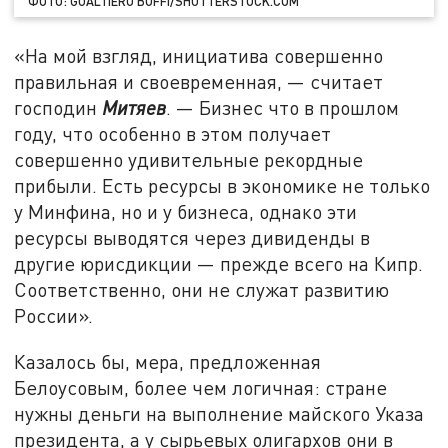
ФОТО: GUALTIERO BOFFI/SHUTTERSTOCK.COM
«На мой взгляд, инициатива совершенно
правильная и своевременная, — считает
господин
Митяев
. — Бизнес что в прошлом
году, что особенно в этом получает
совершенно удивительные рекордные
прибыли. Есть ресурсы в экономике не только
у Минфина, но и у бизнеса, однако эти
ресурсы выводятся через дивиденды в
другие юрисдикции — прежде всего на Кипр.
Соответственно, они не служат развитию
России».
Казалось бы, мера, предложенная
Белоусовым, более чем логичная: стране
нужны деньги на выполнение майского Указа
президента, а у сырьевых олигархов они в