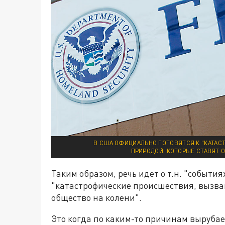
В США ОФИЦИАЛЬНО ГОТОВЯТСЯ К "КАТА
ПРИРОДОЙ, КОТОРЫЕ СТАВЯТ 
Таким образом, речь идет о т.н. "событи
"катастрофические происшествия, вызва
общество на колени".
Это когда по каким-то причинам вырубает