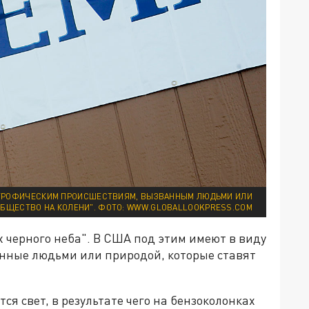
СТРОФИЧЕСКИМ ПРОИСШЕСТВИЯМ, ВЫЗВАННЫМ ЛЮДЬМИ ИЛИ
ОБЩЕСТВО НА КОЛЕНИ". ФОТО: WWW.GLOBALLOOKPRESS.COM
ях черного неба". В США под этим имеют в виду
нные людьми или природой, которые ставят
ся свет, в результате чего на бензоколонках