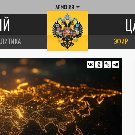
АРМЕНИЯ
ИЙ
Ц
АЛИТИКА
ЭФИР