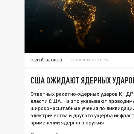
СЕРГЕЙ ЛАТЫШЕВ
11 АВГУСТА 2017 13:25
США ОЖИДАЮТ ЯДЕРНЫХ УДАРО
Ответных ракетно-ядерных ударов КНДР 
власти США. На это указывают проводим
широкомасштабные учения по ликвидаци
электричества и другого ущерба инфраст
применении ядерного оружия