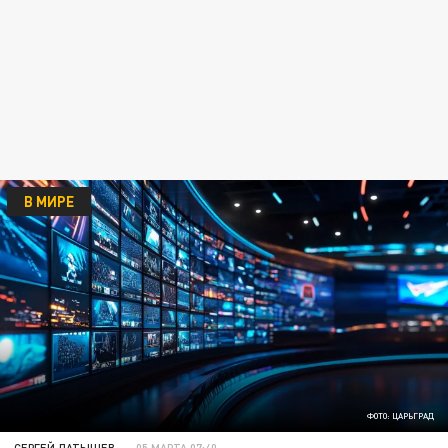
В МИРЕ
ФОТО: ЦАРЬГРАД
СЕРГЕЙ ЛАТЫШЕВ
05 МАРТА 07:40