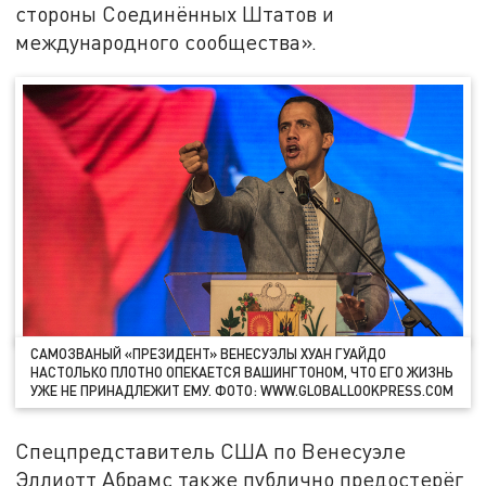
стороны Соединённых Штатов и
международного сообщества».
САМОЗВАНЫЙ «ПРЕЗИДЕНТ» ВЕНЕСУЭЛЫ ХУАН ГУАЙДО
НАСТОЛЬКО ПЛОТНО ОПЕКАЕТСЯ ВАШИНГТОНОМ, ЧТО ЕГО ЖИЗНЬ
УЖЕ НЕ ПРИНАДЛЕЖИТ ЕМУ. ФОТО: WWW.GLOBALLOOKPRESS.COM
Спецпредставитель США по Венесуэле
Эллиотт Абрамс также публично предостерёг