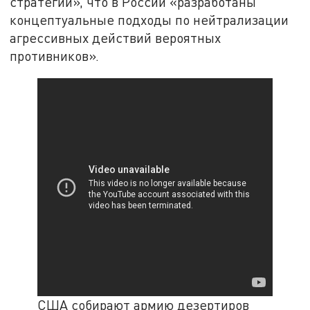
стратегий», что в России «разработаны
концептуальные подходы по нейтрализации
агрессивных действий вероятных
противников».
США собирают армию дезертиров