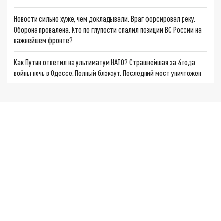
Новости сильно хуже, чем докладывали. Враг форсировал реку.
Оборона провалена. Кто по глупости спалил позиции ВС России на
важнейшем фронте?
Как Путин ответил на ультиматум НАТО? Страшнейшая за 4 года
войны ночь в Одессе. Полный блэкаут. Последний мост уничтожен