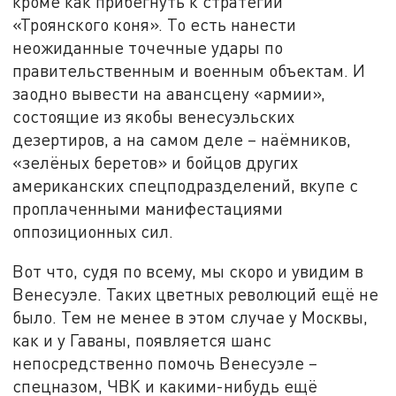
кроме как прибегнуть к стратегии
«Троянского коня». То есть нанести
неожиданные точечные удары по
правительственным и военным объектам. И
заодно вывести на авансцену «армии»,
состоящие из якобы венесуэльских
дезертиров, а на самом деле – наёмников,
«зелёных беретов» и бойцов других
американских спецподразделений, вкупе с
проплаченными манифестациями
оппозиционных сил.
Вот что, судя по всему, мы скоро и увидим в
Венесуэле. Таких цветных революций ещё не
было. Тем не менее в этом случае у Москвы,
как и у Гаваны, появляется шанс
непосредственно помочь Венесуэле –
спецназом, ЧВК и какими-нибудь ещё