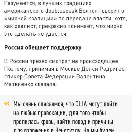
Разумеется, в лучших традициях
американского doublespeak Болтон говорит о
«мирной коалиции» по передаче власти, хотя,
как реалист, прекрасно понимает, что мирно
это сделать не удастся.
Россия обещает поддержку
В России трезво смотрят на происходящее.
Поэтому, принимая в Москве Делси Родригес,
спикер Совета Федерации Валентина
Матвиенко сказала:
Мы очень опасаемся, что США могут пойти
на любые провокации, для того чтобы
пролилась кровь, найти повод и причины
для вторжения в Венесуэлу. Но мы будем