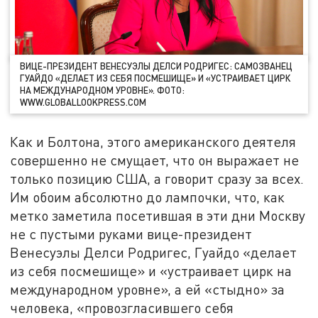
ВИЦЕ-ПРЕЗИДЕНТ ВЕНЕСУЭЛЫ ДЕЛСИ РОДРИГЕС: САМОЗВАНЕЦ
ГУАЙДО «ДЕЛАЕТ ИЗ СЕБЯ ПОСМЕШИЩЕ» И «УСТРАИВАЕТ ЦИРК
НА МЕЖДУНАРОДНОМ УРОВНЕ». ФОТО:
WWW.GLOBALLOOKPRESS.COM
Как и Болтона, этого американского деятеля
совершенно не смущает, что он выражает не
только позицию США, а говорит сразу за всех.
Им обоим абсолютно до лампочки, что, как
метко заметила посетившая в эти дни Москву
не с пустыми руками вице-президент
Венесуэлы Делси Родригес, Гуайдо «делает
из себя посмешище» и «устраивает цирк на
международном уровне», а ей «стыдно» за
человека, «провозгласившего себя