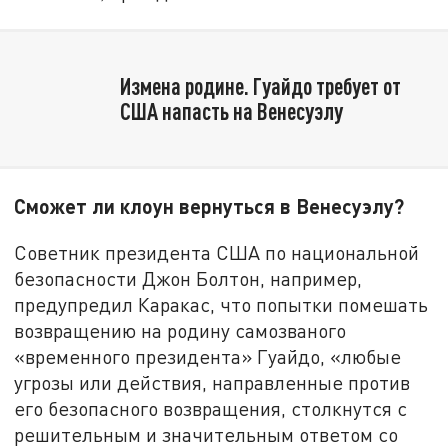
Измена родине. Гуайдо требует от
США напасть на Венесуэлу
Сможет ли клоун вернуться в Венесуэлу?
Советник президента США по национальной
безопасности Джон Болтон, например,
предупредил Каракас, что попытки помешать
возвращению на родину самозваного
«временного президента» Гуайдо, «любые
угрозы или действия, направленные против
его безопасного возвращения, столкнутся с
решительным и значительным ответом со