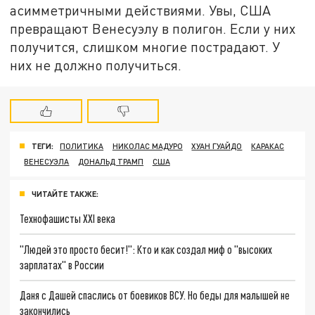
асимметричными действиями. Увы, США
превращают Венесуэлу в полигон. Если у них
получится, слишком многие пострадают. У
них не должно получиться.
ТЕГИ:
ПОЛИТИКА
НИКОЛАС МАДУРО
ХУАН ГУАЙДО
КАРАКАС
ВЕНЕСУЭЛА
ДОНАЛЬД ТРАМП
США
ЧИТАЙТЕ ТАКЖЕ:
Технофашисты XXI века
"Людей это просто бесит!": Кто и как создал миф о "высоких
зарплатах" в России
Даня с Дашей спаслись от боевиков ВСУ. Но беды для малышей не
закончились