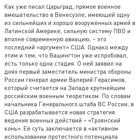
Как уже писал Царьград, прямое военное
вмешательство в Венесуэле, имеющей одну
из сильнейших и хорошо вооружённых армий в
Латинской Америке, сильную систему ПВО и
вполне современную авиацию, – это
последний «аргумент» США. Однако между
этим и тем, что Вашингтон уже испробовал,
есть только одна стадия. О ней заявил на
днях первый заместитель министра обороны
России генерал армии Валерий Герасимов,
который считается на Западе крупнейшим
российским военным теоретиком. По словам
начальника Генерального штаба ВС России, в
США разрабатывается новая стратегия
ведения военных действий – «Троянский
конь». Её суть заключается в «активном
использовании протестного потенциала