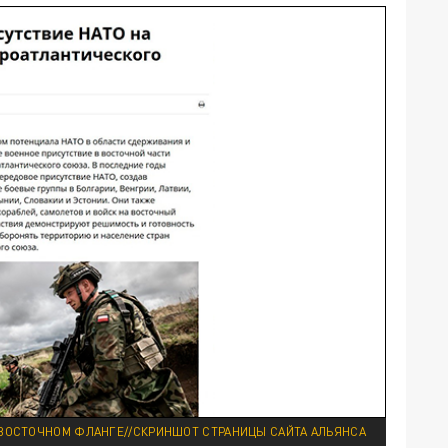
 ВОСТОЧНОМ ФЛАНГЕ//СКРИНШОТ СТРАНИЦЫ САЙТА АЛЬЯНСА