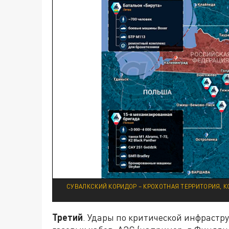
СУВАЛКСКИЙ КОРИДОР – КРОХОТНАЯ ТЕРРИТОРИЯ, К
Третий
. Удары по критической инфрастру