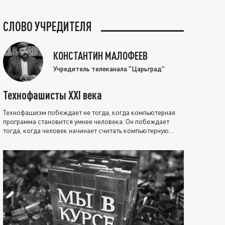
СЛОВО УЧРЕДИТЕЛЯ
КОНСТАНТИН МАЛОФЕЕВ
Учредитель телеканала "Царьград"
Технофашисты XXI века
Технофашизм побеждает не тогда, когда компьютерная
программа становится умнее человека. Он побеждает
тогда, когда человек начинает считать компьютерную
программу нравственно выше себя.