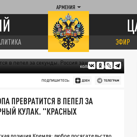
АРМЕНИЯ
ИЙ
Ц
АЛИТИКА
ЭФИР
КОЛЛАЖ ЦАРЬГРАДА
ПОДПИШИТЕСЬ:
ПА ПРЕВРАТИТСЯ В ПЕПЕЛ ЗА
РНЫЙ КУЛАК. "КРАСНЫХ
ёткая позиция Кремля: любое посягательство