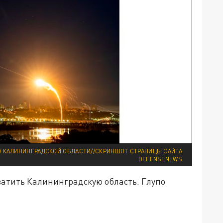
Ю КАЛИНИНГРАДСКОЙ ОБЛАСТИ//СКРИНШОТ СТРАНИЦЫ САЙТА
DEFENSENEWS
ватить Калининградскую область. Глупо