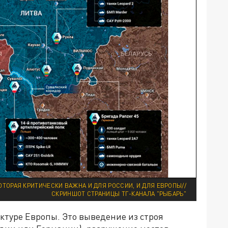
ОТОРАЯ КРИТИЧЕСКИ ВАЖНА И ДЛЯ РОССИИ, И ДЛЯ ЕВРОПЫ//
СКРИНШОТ СТРАНИЦЫ ТГ-КАНАЛА "РЫБАРЬ"
ктуре Европы. Это выведение из строя