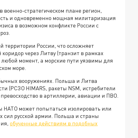
в военно-стратегическом плане регион,
ость и одновременно мощная милитаризация
изиса в возможном конфликте России с
роз.
ой территории России, что осложняет
 коридор через Литву (транзит в рамках
 любой момент, а морские пути уязвимы для
ском море.
обычных вооружениях. Польша и Литва
ти (РСЗО HIMARS, ракеты NSM, истребители
е превосходство в артиллерии, авиации и ПВО.
ны НАТО может попытаться изолировать или
х сил русской армии. Польша и страны
ния,
обученные действиям в подобных