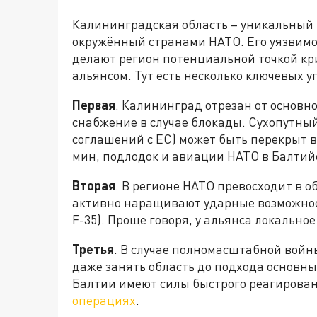
Калининградская область – уникальный 
окружённый странами НАТО. Его уязвим
делают регион потенциальной точкой кр
альянсом. Тут есть несколько ключевых уг
Первая
. Калининград отрезан от основн
снабжение в случае блокады. Сухопутный
соглашений с ЕС) может быть перекрыт в
мин, подлодок и авиации НАТО в Балтий
Вторая
. В регионе НАТО превосходит в 
активно наращивают ударные возможнос
F-35). Проще говоря, у альянса локально
Третья
. В случае полномасштабной вой
даже занять область до подхода основны
Балтии имеют силы быстрого реагирова
операциях
.