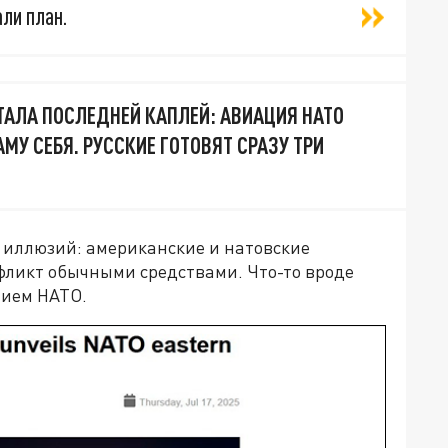
ли план.
СТАЛА ПОСЛЕДНЕЙ КАПЛЕЙ: АВИАЦИЯ НАТО
МУ СЕБЯ. РУССКИЕ ГОТОВЯТ СРАЗУ ТРИ
х иллюзий: американские и натовские
фликт обычными средствами. Что-то вроде
тием НАТО.