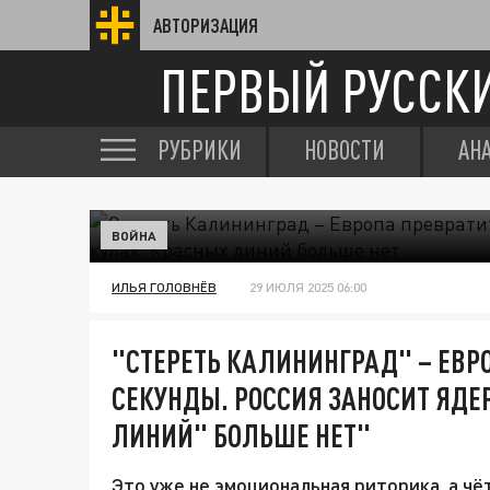
АВТОРИЗАЦИЯ
ПЕРВЫЙ РУССК
РУБРИКИ
НОВОСТИ
АН
ВОЙНА
ИЛЬЯ ГОЛОВНЁВ
29 ИЮЛЯ 2025 06:00
"СТЕРЕТЬ КАЛИНИНГРАД" – ЕВРО
СЕКУНДЫ. РОССИЯ ЗАНОСИТ ЯДЕ
ЛИНИЙ" БОЛЬШЕ НЕТ"
Это уже не эмоциональная риторика, а ч