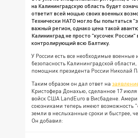
на Калининградскую область будет означ
ответит всей мощью своих военных возм
Технически НАТО могло бы попытаться "з
важный регион, однако цена такой аван
Калининград не просто "кусочек России"
контролирующий всю Балтику.
У России есть все необходимые военные
безопасность Калининградской области, 
помощник президента России Николай П
Таким образом он дал ответ на
заявлени
Кристофера Донахью, сделанное 17 июля
войск США LandEuro в Висбадене. Амери
союзниками теперь имеют возможность "
земли в неслыханные сроки и быстрее, ч
Он добавил: