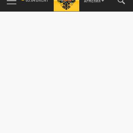
85.64 BRENT
АРМЕНИЯ
Подписывайтесь на наши каналы
и первыми узнавайте о главных новостях
и важнейших событиях дня.
ДЗЕН
ТЕЛЕГРАМ