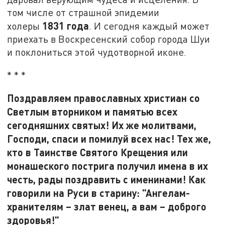
том числе от страшной эпидемии
1831 года
холеры
. И сегодня каждый может
приехать в Воскресенский собор города Шуи
и поклониться этой чудотворной иконе.
* * *
Поздравляем православных христиан со
Светлым вторником и памятью всех
сегодняшних святых! Их же молитвами,
Господи, спаси и помилуй всех нас! Тех же,
кто в Таинстве Святого Крещения или
монашеского пострига получил имена в их
честь, рады поздравить с именинами! Как
говорили на Руси в старину: "Ангелам-
хранителям – злат венец, а вам – доброго
здоровья!"