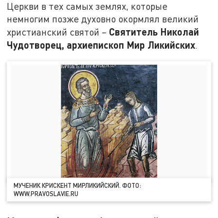
Церкви в тех самых землях, которые
немногим позже духовно окормлял великий
Святитель Николай
христианский святой –
Чудотворец, архиепископ Мир Ликийских
.
МУЧЕНИК КРИСКЕНТ МИРЛИКИЙСКИЙ. ФОТО:
WWW.PRAVOSLAVIE.RU