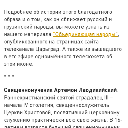
Подробнее об истории этого благодатного
образа и о том, как он сближает русский и
грузинский народы, вы можете узнать из
нашего материала
"Объединяющая народы"
,
опубликованного на страницах сайта
телеканала Царьград. А также из вышедшего
в его эфире одноимённого телесюжета об
этой иконе.
* * *
Священномученик Артемон Лаодикийский
.
Раннехристианский святой страдалец III –
начала IV столетия, священнослужитель
Церкви Христовой, посвятивший церковному
служению практически всю свою жизнь. В 16-
летнем возрасте будущий священномученик