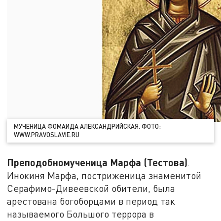
МУЧЕНИЦА ФОМАИДА АЛЕКСАНДРИЙСКАЯ. ФОТО:
WWW.PRAVOSLAVIE.RU
Преподобномученица Марфа (Тестова)
.
Инокиня Марфа, постриженица знаменитой
Серафимо-Дивеевской обители, была
арестована богоборцами в период так
называемого Большого террора в