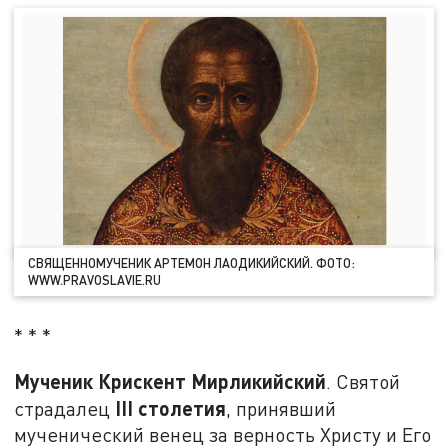
СВЯЩЕННОМУЧЕНИК АРТЕМОН ЛАОДИКИЙСКИЙ. ФОТО:
WWW.PRAVOSLAVIE.RU
* * *
Мученик Крискент Мирликийский
. Святой
III столетия
страдалец
, принявший
мученический венец за верность Христу и Его