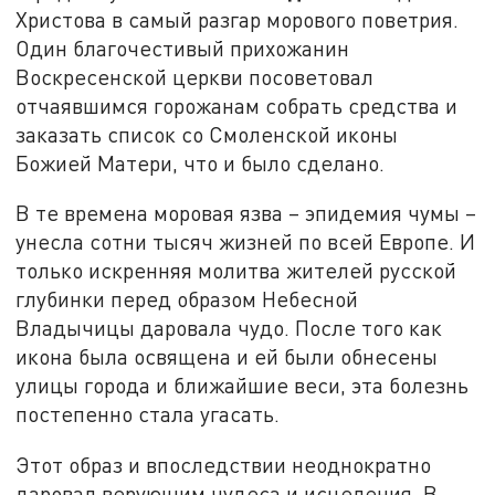
Христова в самый разгар морового поветрия.
Один благочестивый прихожанин
Воскресенской церкви посоветовал
отчаявшимся горожанам собрать средства и
заказать список со Смоленской иконы
Божией Матери, что и было сделано.
В те времена моровая язва – эпидемия чумы –
унесла сотни тысяч жизней по всей Европе. И
только искренняя молитва жителей русской
глубинки перед образом Небесной
Владычицы даровала чудо. После того как
икона была освящена и ей были обнесены
улицы города и ближайшие веси, эта болезнь
постепенно стала угасать.
Этот образ и впоследствии неоднократно
даровал верующим чудеса и исцеления. В