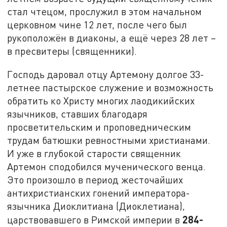
стал чтецом, прослужил в этом начальном
церковном чине 12 лет, после чего был
рукоположён в диаконы, а ещё через 28 лет –
в пресвитеры (священники).
Господь даровал отцу Артемону долгое 33-
летнее пастырское служение и возможность
обратить ко Христу многих лаодикийских
язычников, ставших благодаря
просветительским и проповедническим
трудам батюшки ревностными христианами.
И уже в глубокой старости священник
Артемон сподобился мученического венца.
Это произошло в период жесточайших
антихристианских гонений императора-
язычника Диоклитиана (Диоклетиана),
284-
царствовавшего в Римской империи в