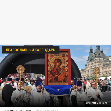
ПРАВОСЛАВНЫЙ КАЛЕНДАРЬ
ФОТО: PATRIARCHIA.RU
МИХАИЛ ТЮРЕНКОВ
26 АПРЕЛЯ 01:00