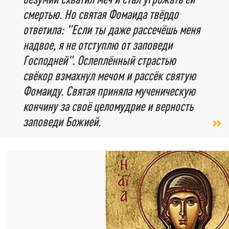
смертью. Но святая Фомаида твёрдо
ответила: "Если ты даже рассечёшь меня
надвое, я не отступлю от заповеди
Господней". Ослеплённый страстью
свёкор взмахнул мечом и рассёк святую
Фомаиду. Святая приняла мученическую
кончину за своё целомудрие и верность
заповеди Божией
.