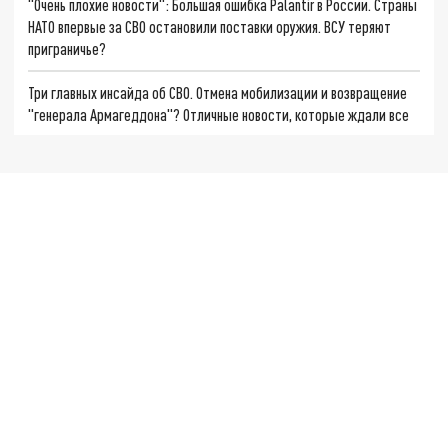
"Очень плохие новости": Большая ошибка Palantir в России. Страны
НАТО впервые за СВО остановили поставки оружия. ВСУ теряют
приграничье?
Три главных инсайда об СВО. Отмена мобилизации и возвращение
"генерала Армагеддона"? Отличные новости, которые ждали все