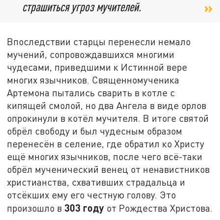
страшиться угроз мучителей.
Впоследствии старцы перенесли немало
мучений, сопровождавшихся многими
чудесами, приведшими к Истинной вере
многих язычников. Священномученика
Артемона пытались сварить в котле с
кипящей смолой, но два Ангела в виде орлов
опрокинули в котёл мучителя. В итоге святой
обрёл свободу и был чудесным образом
перенесён в селение, где обратил ко Христу
ещё многих язычников, после чего всё-таки
обрёл мученический венец от ненавистников
христианства, схвативших страдальца и
отсёкших ему его честную голову. Это
303 году
произошло в
от Рождества Христова.