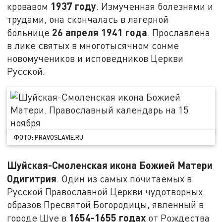
1937 году
кровавом
. Измученная болезнями и
трудами, она скончалась в лагерной
26 апреля 1941 года
больнице
. Прославлена
в лике святых в многотысячном сонме
новомучеников и исповедников Церкви
Русской.
ФОТО: PRAVOSLAVIE.RU
Шуйская-Смоленская икона Божией Матери
Одигитрия
. Один из самых почитаемых в
Русской Православной Церкви чудотворных
образов Пресвятой Богородицы, явленный в
1654-1655 годах
городе Шуе в
от Рождества