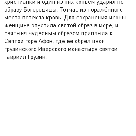
христианки и один из них копьём ударил по
образу Богородицы. Тотчас из поражённого
места потекла кровь. Для сохранения иконы
женщина опустила святой образ в море, и
святыня чудесным образом приплыла к
Святой горе Афон, где её обрел инок
грузинского Иверского монастыря святой
Гавриил Грузин.