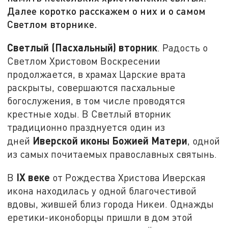
Далее коротко расскажем о них и о самом
Светлом вторнике.
Светлый (Пасхальный) вторник
. Радость о
Светлом Христовом Воскресении
продолжается, в храмах Царские врата
раскрыты, совершаются пасхальные
богослужения, в том числе проводятся
крестные ходы. В Светлый вторник
традиционно празднуется один из
Иверской иконы Божией Матери
дней
, одной
из самых почитаемых православных святынь.
IX веке
В
от Рождества Христова Иверская
икона находилась у одной благочестивой
вдовы, жившей близ города Никеи. Однажды
еретики-иконоборцы пришли в дом этой