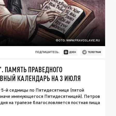
ФОТО: WWW.PRAVOSLAVIE.RU
ПОДПИШИТЕСЬ:
". ПАМЯТЬ ПРАВЕДНОГО
ВНЫЙ КАЛЕНДАРЬ НА 3 ИЮЛЯ
у 5-й седмицы по Пятидесятнице (пятой
 иначе именующегося Пятидесятницей). Петров
одня на трапезе благословляется постная пища