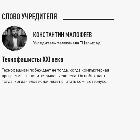
СЛОВО УЧРЕДИТЕЛЯ
КОНСТАНТИН МАЛОФЕЕВ
Учредитель телеканала "Царьград"
Технофашисты XXI века
Технофашизм побеждает не тогда, когда компьютерная
программа становится умнее человека. Он побеждает
тогда, когда человек начинает считать компьютерную
программу нравственно выше себя.