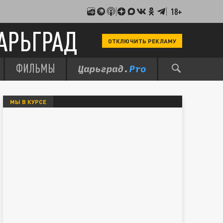
18+
АРЬГРАД
ОТКЛЮЧИТЬ РЕКЛАМУ
ФИЛЬМЫ
МЫ В КУРСЕ