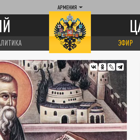
АРМЕНИЯ
ИЙ
Ц
АЛИТИКА
ЭФИР