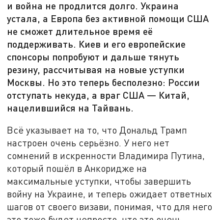
и война не продлится долго. Украина
устала, а Европа без активной помощи США
не сможет длительное время её
поддерживать. Киев и его европейские
спонсоры попробуют и дальше тянуть
резину, рассчитывая на новые уступки
Москвы. Но это теперь бесполезно: России
отступать некуда, а враг США — Китай,
нацелившийся на Тайвань.
Всё указывает на то, что Дональд Трамп
настроен очень серьёзно. У него нет
сомнений в искренности Владимира Путина,
который пошёл в Анкоридже на
максимальные уступки, чтобы завершить
войну на Украине, и теперь ожидает ответных
шагов от своего визави, понимая, что для него
это тоже будет непросто, что это очень