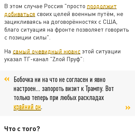
В этом случае Россия "просто
продолжит
добиваться
своих целей военным путём, не
зацикливаясь на договорённостях с США,
благо ситуация на фронте позволяет говорить
с позиции силы".
На
самый очевидный нюанс
этой ситуации
указал ТГ-канал "Zлой Пруф":
Бобочка ни на что не согласен и явно
настроен… запороть визит к Трампу. Вот
только теперь при любых раскладах
крайний он
.
Что с того?