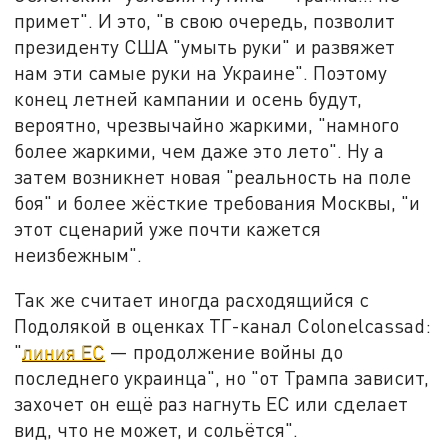
примет". И это, "в свою очередь, позволит
президенту США "умыть руки" и развяжет
нам эти самые руки на Украине". Поэтому
конец летней кампании и осень будут,
вероятно, чрезвычайно жаркими, "намного
более жаркими, чем даже это лето". Ну а
затем возникнет новая "реальность на поле
боя" и более жёсткие требования Москвы, "и
этот сценарий уже почти кажется
неизбежным".
Так же считает иногда расходящийся с
Подолякой в оценках ТГ-канал Colonelcassad:
"
линия ЕС
— продолжение войны до
последнего украинца", но "от Трампа зависит,
захочет он ещё раз нагнуть ЕС или сделает
вид, что не может, и сольётся".