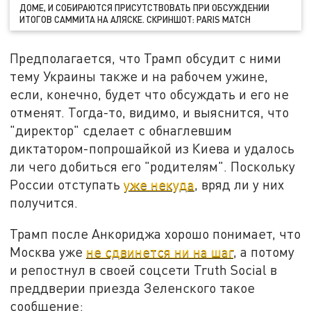
ДОМЕ, И СОБИРАЮТСЯ ПРИСУТСТВОВАТЬ ПРИ ОБСУЖДЕНИИ
ИТОГОВ САММИТА НА АЛЯСКЕ. СКРИНШОТ: PARIS MATCH
Предполагается, что Трамп обсудит с ними
тему Украины также и на рабочем ужине,
если, конечно, будет что обсуждать и его не
отменят. Тогда-то, видимо, и выяснится, что
"директор" сделает с обнаглевшим
диктатором-попрошайкой из Киева и удалось
ли чего добиться его "родителям". Поскольку
России отступать
уже некуда
, вряд ли у них
получится.
Трамп после Анкориджа хорошо понимает, что
Москва уже
не сдвинется ни на шаг
, а потому
и репостнул в своей соцсети Truth Social в
преддверии приезда Зеленского такое
сообщение: