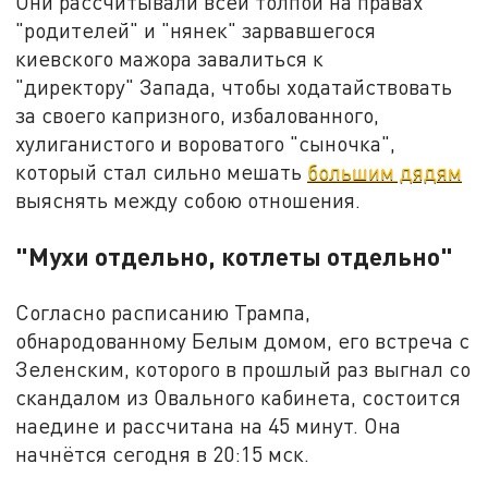
Они рассчитывали всей толпой на правах
"родителей" и "нянек" зарвавшегося
киевского мажора завалиться к
"директору" Запада, чтобы ходатайствовать
за своего капризного, избалованного,
хулиганистого и вороватого "сыночка",
который стал сильно мешать
большим дядям
выяснять между собою отношения.
"Мухи отдельно, котлеты отдельно"
Согласно расписанию Трампа,
обнародованному Белым домом, его встреча с
Зеленским, которого в прошлый раз выгнал со
скандалом из Овального кабинета, состоится
наедине и рассчитана на 45 минут. Она
начнётся сегодня в 20:15 мск.