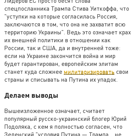
Лидеров ЕС просто бесят слова
спецпосланника Трампа Стива Уиткоффа, что
"уступки на которые согласилась Россия,
заключаются в том, что она не захватит всю
территорию Украины". Ведь это означает крах
их внешней политики в отношении как
России, так и США, да и внутренней тоже:
если на Украине закончится война и мир
будет гарантирован, европейским элитам
станет куда сложнее
милитаризировать
свои
страны и списывать на Путина их упадок.
Делаем выводы
Вышеизложенное означает, считает
популярный русско-украинский блогер Юрий
Подоляка, с кем я полностью согласен, что
Зеленский "условия Путина — Трампа… не