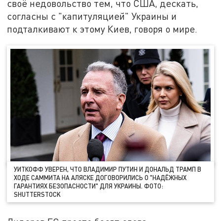
своё недовольство тем, что США, дескать,
согласны с "капитуляцией" Украины и
подталкивают к этому Киев, говоря о мире.
УИТКОФФ УВЕРЕН, ЧТО ВЛАДИМИР ПУТИН И ДОНАЛЬД ТРАМП В
ХОДЕ САММИТА НА АЛЯСКЕ ДОГОВОРИЛИСЬ О "НАДЁЖНЫХ
ГАРАНТИЯХ БЕЗОПАСНОСТИ" ДЛЯ УКРАИНЫ. ФОТО:
SHUTTERSTOCK