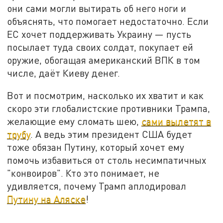
они сами могли вытирать об него ноги и
объяснять, что помогает недостаточно. Если
ЕС хочет поддерживать Украину — пусть
посылает туда своих солдат, покупает ей
оружие, обогащая американский ВПК в том
числе, даёт Киеву денег.
Вот и посмотрим, насколько их хватит и как
скоро эти глобалистские противники Трампа,
желающие ему сломать шею,
сами вылетят в
трубу
. А ведь этим президент США будет
тоже обязан Путину, который хочет ему
помочь избавиться от столь несимпатичных
"конвоиров". Кто это понимает, не
удивляется, почему Трамп аплодировал
Путину на Аляске
!