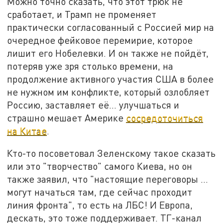
Можно точно сказать, что этот трюк не
сработает, и Трамп не променяет
практически согласованный с Россией мир на
очередное фейковое перемирие, которое
лишит его Нобелевки. И он также не пойдёт,
потеряв уже зря столько времени, на
продолжение активного участия США в более
не нужном им конфликте, который озлобляет
Россию, заставляет её… улучшаться и
страшно мешает Америке
сосредоточиться
на Китае
.
Кто-то посоветовал Зеленскому такое сказать
или это "творчество" самого Киева, но он
также заявил, что "настоящие переговоры …
могут начаться там, где сейчас проходит
линия фронта", то есть на ЛБС! И Европа,
дескать, это тоже поддерживает. ТГ-канал