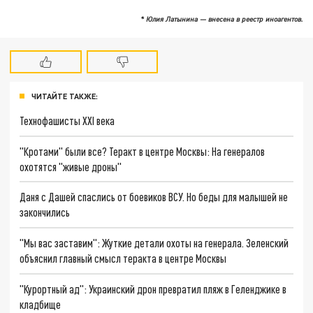
* Юлия Латынина — внесена в реестр иноагентов.
ЧИТАЙТЕ ТАКЖЕ:
Технофашисты XXI века
"Кротами" были все? Теракт в центре Москвы: На генералов
охотятся "живые дроны"
Даня с Дашей спаслись от боевиков ВСУ. Но беды для малышей не
закончились
"Мы вас заставим": Жуткие детали охоты на генерала. Зеленский
объяснил главный смысл теракта в центре Москвы
"Курортный ад": Украинский дрон превратил пляж в Геленджике в
кладбище