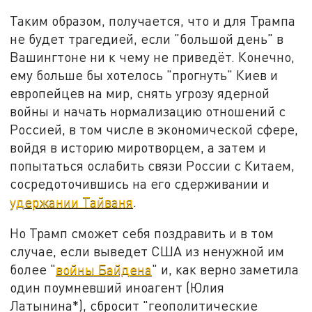
Таким образом, получается, что и для Трампа
не будет трагедией, если "большой день" в
Вашингтоне ни к чему не приведёт. Конечно,
ему больше бы хотелось "прогнуть" Киев и
европейцев на мир, снять угрозу ядерной
войны и начать нормализацию отношений с
Россией, в том числе в экономической сфере,
войдя в историю миротворцем, а затем и
попытаться ослабить связи России с Китаем,
сосредоточившись на его сдерживании и
удержании Тайваня
.
Но Трамп сможет себя поздравить и в том
случае, если выведет США из ненужной им
более "
войны Байдена
" и, как верно заметила
один поумневший иноагент (Юлия
Латынина*), сбросит "геополитические