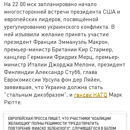
На 22:00 мск запланировано начало
многосторонней встречи президента США и
европейских лидеров, посвящённой
урегулированию украинского конфликта. В
ней изъявили желание принять участие
президент Франции Эммануэль Макрон,
премьер-министр Британии Кир Стармер,
канцлер Германии Фридрих Мерц, премьер-
министр Италии Джорджа Мелони, президент
Финляндии Александр Стубб, глава
Еврокомиссии Урсула фон дер Ляйен,
заявившая, что Украина должна стать
"стальным дикобразом", и
генсек НАТО
Марк
Рютте.
ЕВРОПЕЙСКАЯ ПРЕССА ПИШЕТ, ЧТО УЧАСТНИКИ "КОАЛИЦИИ
ЖЕЛАЮЩИХ" ПОЛНЫ РЕШИМОСТИ "ПРЕДОТВРАТИТЬ
ПОВТОРЕНИЕ ФИАСКО ЗЕЛЕНСКОГО", СЛУЧИВШЕГОСЯ В БЕЛОМ