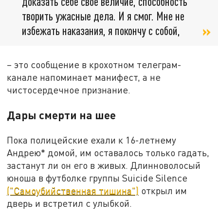
доказать себе свое величие, способность
творить ужасные дела. И я смог. Мне не
избежать наказания, я покончу с собой,
– это сообщение в крохотном телеграм-
канале напоминает манифест, а не
чистосердечное признание.
Дары смерти на шее
Пока полицейские ехали к 16-летнему
Андрею* домой, им оставалось только гадать,
застанут ли он его в живых. Длинноволосый
юноша в футболке группы Suicide Silence
("Самоубийственная тишина")
открыл им
дверь и встретил с улыбкой.