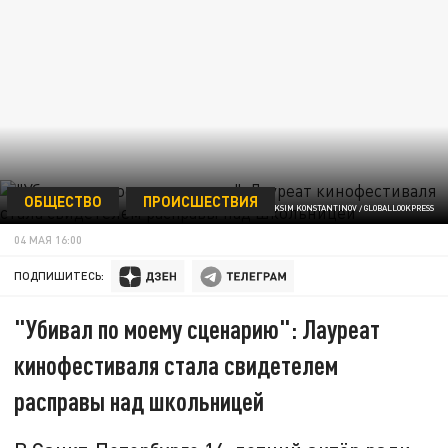
ОБЩЕСТВО
ПРОИСШЕСТВИЯ
ФОТО: MAKSIM KONSTANTINOV / GLOBALLООKPRESS
04 МАЯ 16:00
ПОДПИШИТЕСЬ:
"Убивал по моему сценарию": Лауреат
кинофестиваля стала свидетелем
расправы над школьницей