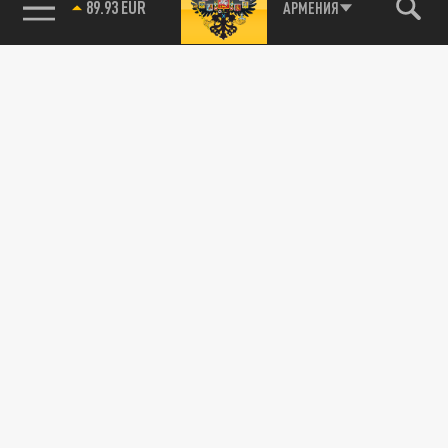
85.64 BRENT
АРМЕНИЯ
Подписывайтесь на наши каналы
и первыми узнавайте о главных новостях
и важнейших событиях дня.
ДЗЕН
ТЕЛЕГРАМ