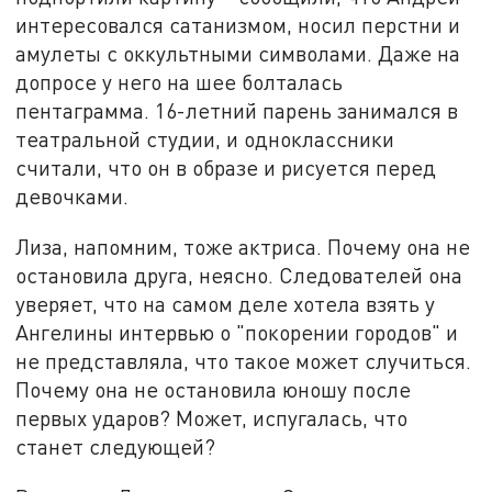
интересовался сатанизмом, носил перстни и
амулеты с оккультными символами. Даже на
допросе у него на шее болталась
пентаграмма. 16-летний парень занимался в
театральной студии, и одноклассники
считали, что он в образе и рисуется перед
девочками.
Лиза, напомним, тоже актриса. Почему она не
остановила друга, неясно. Следователей она
уверяет, что на самом деле хотела взять у
Ангелины интервью о "покорении городов" и
не представляла, что такое может случиться.
Почему она не остановила юношу после
первых ударов? Может, испугалась, что
станет следующей?