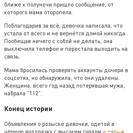
ближе к полуночи пришло сообщение, от
которого мама оторопела.
Поблагодарив за всё, девочка написала, что
устала от всего и не вернётся домой никогда.
Пообещав ничего с собой не делать, она
выключила телефон и перестала выходить на
связь.
Мама бросилась проверять аккаунты дочери в
соцсетях, но обнаружила, что они удалены.
Женщина, всего год назад потерявшая мужа,
набрала "112".
Конец истории
Объявления о розыске девочки, одетой в
чёрную водолазку с высоким горлом
и серые