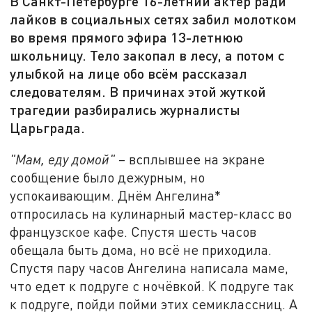
В Санкт-Петербурге 16-летний актёр ради
лайков в социальных сетях забил молотком
во время прямого эфира 13-летнюю
школьницу. Тело закопал в лесу, а потом с
улыбкой на лице обо всём рассказал
следователям. В причинах этой жуткой
трагедии разбирались журналисты
Царьграда.
"Мам, еду домой"
– всплывшее на экране
сообщение было дежурным, но
успокаивающим. Днём Ангелина*
отпросилась на кулинарный мастер-класс во
французское кафе. Спустя шесть часов
обещала быть дома, но всё не приходила.
Спустя пару часов Ангелина написала маме,
что едет к подруге с ночёвкой. К подруге так
к подруге, пойди пойми этих семиклассниц. А