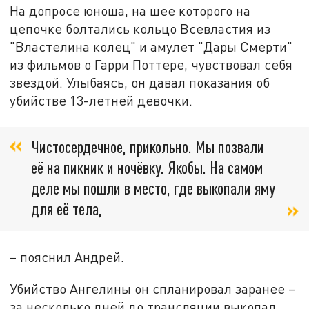
На допросе юноша, на шее которого на
цепочке болтались кольцо Всевластия из
"Властелина колец" и амулет "Дары Смерти"
из фильмов о Гарри Поттере, чувствовал себя
звездой. Улыбаясь, он давал показания об
убийстве 13-летней девочки.
Чистосердечное, прикольно. Мы позвали
её на пикник и ночёвку. Якобы. На самом
деле мы пошли в место, где выкопали яму
для её тела,
– пояснил Андрей.
Убийство Ангелины он спланировал заранее –
за несколько дней до трансляции выкопал