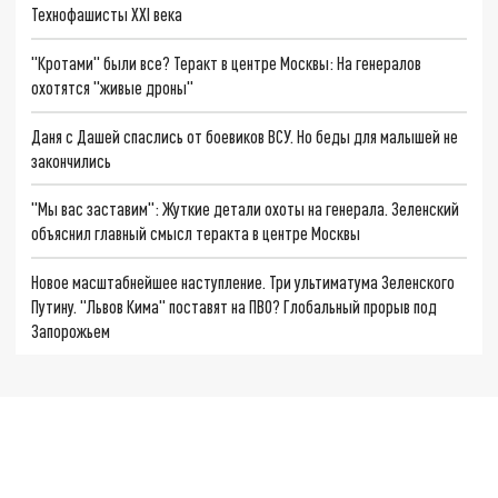
Технофашисты XXI века
"Кротами" были все? Теракт в центре Москвы: На генералов
охотятся "живые дроны"
Даня с Дашей спаслись от боевиков ВСУ. Но беды для малышей не
закончились
"Мы вас заставим": Жуткие детали охоты на генерала. Зеленский
объяснил главный смысл теракта в центре Москвы
Новое масштабнейшее наступление. Три ультиматума Зеленского
Путину. "Львов Кима" поставят на ПВО? Глобальный прорыв под
Запорожьем