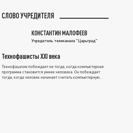
СЛОВО УЧРЕДИТЕЛЯ
КОНСТАНТИН МАЛОФЕЕВ
Учредитель телеканала "Царьград"
Технофашисты XXI века
Технофашизм побеждает не тогда, когда компьютерная
программа становится умнее человека. Он побеждает
тогда, когда человек начинает считать компьютерную
программу нравственно выше себя.