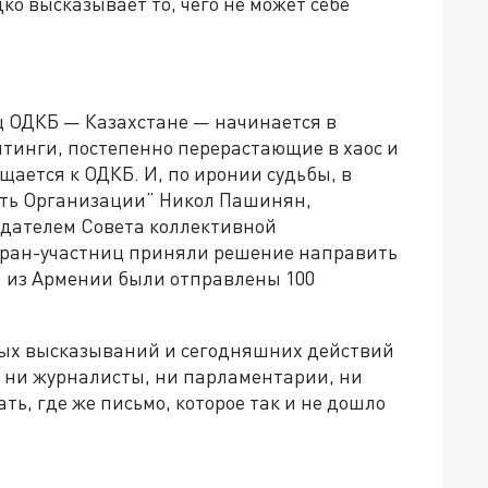
о высказывает то, чего не может себе
.
иц ОДКБ — Казахстане — начинается в
тинги, постепенно перерастающие в хаос и
ается к ОДКБ. И, по иронии судьбы, в
ть Организации” Никол Пашинян,
едателем Совета коллективной
стран-участниц приняли решение направить
, из Армении были отправлены 100
ых высказываний и сегодняшних действий
я ни журналисты, ни парламентарии, ни
ть, где же письмо, которое так и не дошло