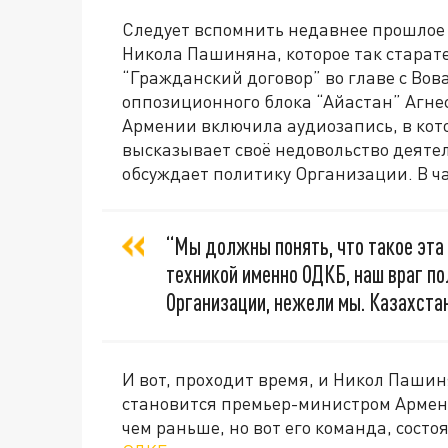
Следует вспомнить недавнее прошлое
Никола Пашиняна, которое так старат
“Гражданский договор” во главе с Вов
оппозиционного блока “Айастан” Агне
Армении включила аудиозапись, в ко
высказывает своё недовольство деятел
обсуждает политику Организации. В ча
“Мы должны понять, что такое эта
техникой именно ОДКБ, наш враг п
Организации, нежели мы. Казахста
И вот, проходит время, и Никол Пашин
становится премьер-министром Армен
чем раньше, но вот его команда, сос