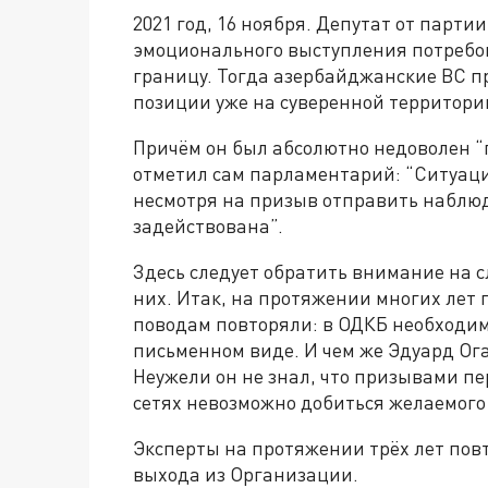
2021 год, 16 ноября. Депутат от парти
эмоционального выступления потребо
границу. Тогда азербайджанские ВС п
позиции уже на суверенной территори
Причём он был абсолютно недоволен “
отметил сам парламентарий: “Ситуация
несмотря на призыв отправить наблюд
задействована”.
Здесь следует обратить внимание на с
них. Итак, на протяжении многих лет
поводам повторяли: в ОДКБ необходим
письменном виде. И чем же Эдуард Ог
Неужели он не знал, что призывами п
сетях невозможно добиться желаемого
Эксперты на протяжении трёх лет повт
выхода из Организации.