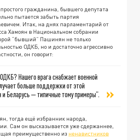
 простого гражданина, бывшего депутата
ельно пытается забыть партия
аевичем. Итак, на днях парламентарий от
сса Хамоян в Национальном собрании
торой “бывший” Пашинян не только
ьностью ОДКБ, но и достаточно агрессивно
стности, он говорит:
 ОДКБ? Нашего врага снабжает военной
олучает больше поддержки от этой
н и Беларусь — типичные тому примеры”.
ян, тогда ещё избранник народа,
ии. Сам он высказывается уже сдержаннее,
тоящая преимущественно из
ненавистников