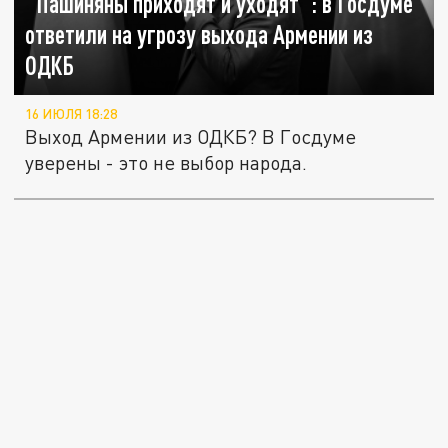
"Пашиняны приходят и уходят": в Госдуме
ответили на угрозу выхода Армении из
ОДКБ
16 ИЮЛЯ 18:28
Выход Армении из ОДКБ? В Госдуме
уверены - это не выбор народа.