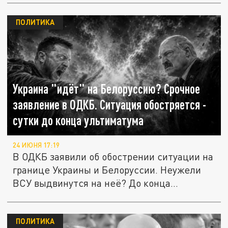
ПОЛИТИКА
Украина "идёт" на Белоруссию? Срочное
заявление в ОДКБ. Ситуация обостряется -
сутки до конца ультиматума
24 ИЮНЯ 17:19
В ОДКБ заявили об обострении ситуации на
границе Украины и Белоруссии. Неужели
ВСУ выдвинутся на неё? До конца...
ПОЛИТИКА