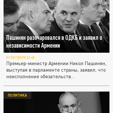
Пашинян разочаровался в ОДКБ и заявил о
независимости Армении
01 ОКТЯБРЯ 23:40
Премьер-министр Армении Никол Пашинян,
выступая в парламенте страны, заявил, что
неисполнение обязательств...
ПОЛИТИКА