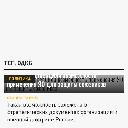
ТЕГ: ОДКБ
В ОДКБ подтвердили возможность
ПОЛИТИКА
применения ЯО для защиты союзников
03 АВГУСТА 07:30
Такая возможность заложена в
стратегических документах организации и
военной доктрине России.