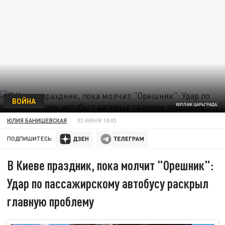
ВОЙНА
КОЛЛАЖ ЦАРЬГРАДА.
ЮЛИЯ БАНИШЕВСКАЯ
03 ИЮНЯ 18:05
ПОДПИШИТЕСЬ:
В Киеве праздник, пока молчит "Орешник":
Удар по пассажирскому автобусу раскрыл
главную проблему