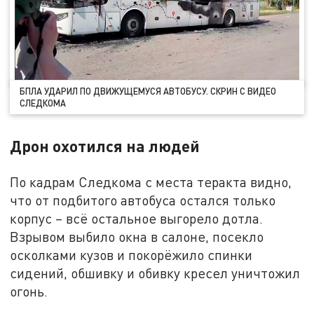
БПЛА УДАРИЛ ПО ДВИЖУЩЕМУСЯ АВТОБУСУ. СКРИН С ВИДЕО
СЛЕДКОМА
Дрон охотился на людей
По кадрам Следкома с места теракта видно,
что от подбитого автобуса остался только
корпус – всё остальное выгорело дотла.
Взрывом выбило окна в салоне, посекло
осколками кузов и покорёжило спинки
сидений, обшивку и обивку кресел уничтожил
огонь.