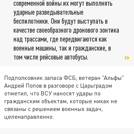
современной войны их могут выполнять
ударные разведывательные
беспилотники. Они будут выступать в
качестве своеобразного дронового зонтика
над трассами, где передвигаются как
военные машины, так и гражданские, в
том числе рейсовые автобусы.
Подполковник запаса ФСБ, ветеран "Альфы"
Андрей Попов в разговоре с Царьградом
отметил, что ВСУ наносят удары по
гражданским объектам, которые никак не
связаны с решением военных задач,
целенаправленно: