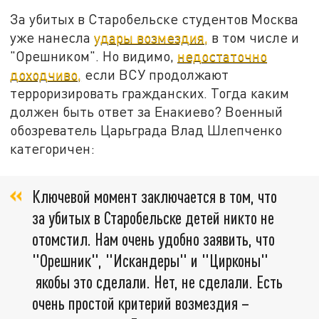
За убитых в Старобельске студентов Москва
уже нанесла
удары возмездия,
в том числе и
"Орешником". Но видимо,
недостаточно
доходчиво,
если ВСУ продолжают
терроризировать гражданских. Тогда каким
должен быть ответ за Енакиево? Военный
обозреватель Царьграда Влад Шлепченко
категоричен:
Ключевой момент заключается в том, что
за убитых в Старобельске детей никто не
отомстил. Нам очень удобно заявить, что
"Орешник", "Искандеры" и "Цирконы"
якобы это сделали. Нет, не сделали. Есть
очень простой критерий возмездия –