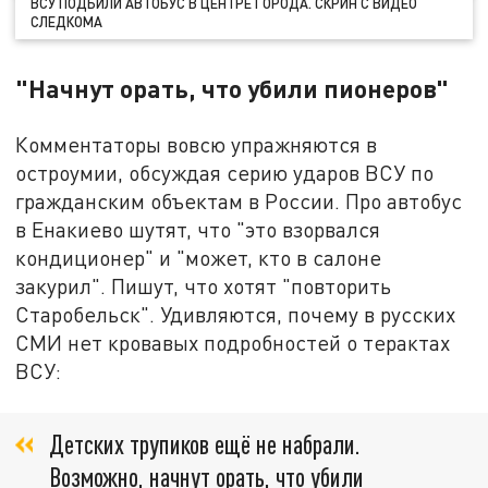
ВСУ ПОДБИЛИ АВТОБУС В ЦЕНТРЕ ГОРОДА. СКРИН С ВИДЕО
СЛЕДКОМА
"Начнут орать, что убили пионеров"
Комментаторы вовсю упражняются в
остроумии, обсуждая серию ударов ВСУ по
гражданским объектам в России. Про автобус
в Енакиево шутят, что "это взорвался
кондиционер" и "может, кто в салоне
закурил". Пишут, что хотят "повторить
Старобельск". Удивляются, почему в русских
СМИ нет кровавых подробностей о терактах
ВСУ:
Детских трупиков ещё не набрали.
Возможно, начнут орать, что убили