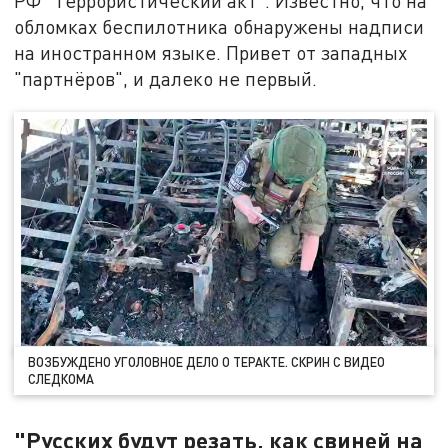
РФ "Террористический акт". Известно, что на
обломках беспилотника обнаружены надписи
на иностранном языке. Привет от западных
"партнёров", и далеко не первый.
ВОЗБУЖДЕНО УГОЛОВНОЕ ДЕЛО О ТЕРАКТЕ. СКРИН С ВИДЕО
СЛЕДКОМА
"Русских будут резать, как свиней на