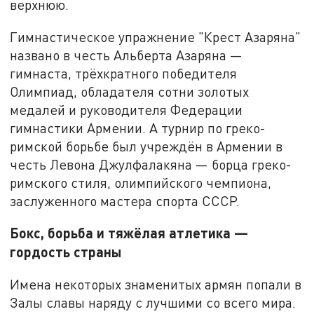
верхнюю.
Гимнастическое упражнение "Крест Азаряна"
названо в честь Альберта Азаряна —
гимнаста, трёхкратного победителя
Олимпиад, обладателя сотни золотых
медалей и руководителя Федерации
гимнастики Армении. А турнир по греко-
римской борьбе был учреждён в Армении в
честь Левона Джулфалакяна — борца греко-
римского стиля, олимпийского чемпиона,
заслуженного мастера спорта СССР.
Бокс, борьба и тяжёлая атлетика —
гордость страны
Имена некоторых знаменитых армян попали в
Залы славы наряду с лучшими со всего мира.