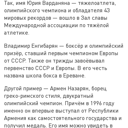
Так, имя Юрия Варданяна — тяжелоатлета,
олимпийского чемпиона и обладателя 43
мировых рекордов — вошло в Зал славы
Международной ассоциации по тяжёлой
атлетике.
Владимир Енгибарян — боксёр и олимпийский
призёр, ставший первым чемпионом Европы
от СССР. Также он трижды завоёвывал
первенство СССР и Европы. В его честь
названа школа бокса в Ереване.
Другой пример — Армен Назарян, борец
греко-римского стиля, двукратный
олимпийский чемпион. Причём в 1996 году
именно он впервые выступал от Республики
Армения как самостоятельного государства и
получил медаль. Его имя можно увидеть в