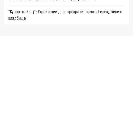
"Курортный ад": Украинский дрон превратил пляж в Геленджике в
кладбище