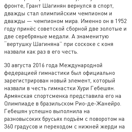
фронте, Грант Шагинян вернулся в спорт,
дважды стал олимпийским чемпионом и
дважды — чемпионом мира. Именно он в 1952
году принёс советской сборной две золотые и
две серебряные медали. А знаменитую
“вертушку Шагиняна” при соскоке с коня
назвали как раз в его честь.
30 августа 2016 года Международной
федерацией гимнастики был официально
зарегистрирован новый элемент, который
назвали в честь гимнастки Хури Гебешян.
Армянская спортсменка представила его на
Олимпиаде в бразильском Рио-де-Жанейро.
Гебешян успешно выполнила на
разновысоких брусьях подъём с поворотом на
360 градусов и переходом с нижней жерди на