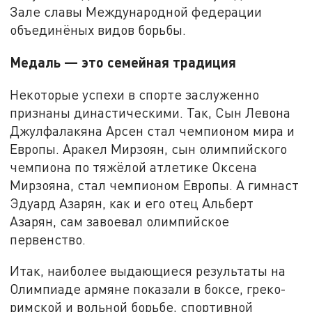
Зале славы Международной федерации
объединёных видов борьбы.
Медаль
— это семейная традиция
Некоторые успехи в спорте заслуженно
признаны династическими. Так, Сын Левона
Джулфалакяна Арсен стал чемпионом мира и
Европы. Аракел Мирзоян, сын олимпийского
чемпиона по тяжёлой атлетике Оксена
Мирзояна, стал чемпионом Европы. А гимнаст
Эдуард Азарян, как и его отец Альберт
Азарян, сам завоевал олимпийское
первенство.
Итак, наиболее выдающиеся результаты на
Олимпиаде армяне показали в боксе, греко-
римской и вольной борьбе, спортивной