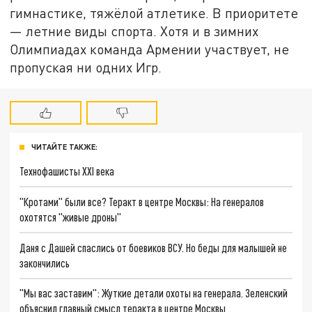
гимнастике, тяжёлой атлетике. В приоритете
— летние виды спорта. Хотя и в зимних
Олимпиадах команда Армении участвует, не
пропуская ни одних Игр.
ЧИТАЙТЕ ТАКЖЕ:
Технофашисты XXI века
"Кротами" были все? Теракт в центре Москвы: На генералов
охотятся "живые дроны"
Даня с Дашей спаслись от боевиков ВСУ. Но беды для малышей не
закончились
"Мы вас заставим": Жуткие детали охоты на генерала. Зеленский
объяснил главный смысл теракта в центре Москвы