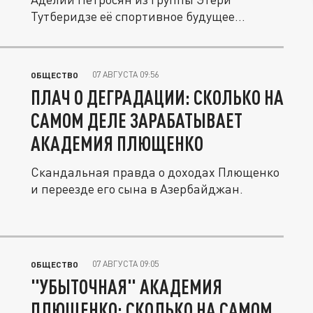
Тутберидзе её спортивное будущее
остаётся...
07 АВГУСТА 09:56
ОБЩЕСТВО
ПЛАЧ О ДЕГРАДАЦИИ: СКОЛЬКО НА
САМОМ ДЕЛЕ ЗАРАБАТЫВАЕТ
АКАДЕМИЯ ПЛЮЩЕНКО
Скандальная правда о доходах Плющенко
и переезде его сына в Азербайджан.
07 АВГУСТА 09:05
ОБЩЕСТВО
"УБЫТОЧНАЯ" АКАДЕМИЯ
ПЛЮЩЕНКО: СКОЛЬКО НА САМОМ