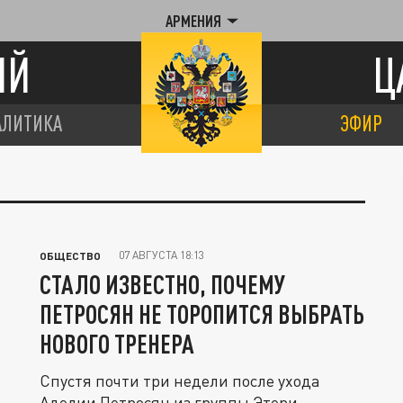
АРМЕНИЯ
ИЙ
Ц
АЛИТИКА
ЭФИР
07 АВГУСТА 18:13
ОБЩЕСТВО
СТАЛО ИЗВЕСТНО, ПОЧЕМУ
ПЕТРОСЯН НЕ ТОРОПИТСЯ ВЫБРАТЬ
НОВОГО ТРЕНЕРА
Спустя почти три недели после ухода
Аделии Петросян из группы Этери