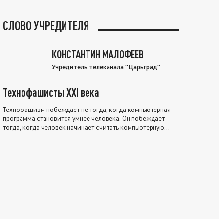
СЛОВО УЧРЕДИТЕЛЯ
КОНСТАНТИН МАЛОФЕЕВ
Учредитель телеканала "Царьград"
Технофашисты XXI века
Технофашизм побеждает не тогда, когда компьютерная
программа становится умнее человека. Он побеждает
тогда, когда человек начинает считать компьютерную
программу нравственно выше себя.