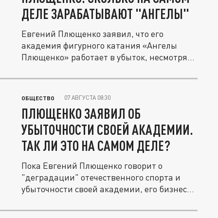
ДЕЛЕ ЗАРАБАТЫВАЮТ "АНГЕЛЫ"
Евгений Плющенко заявил, что его
академия фигурного катания «Ангелы
Плющенко» работает в убыток, несмотря
на...
07 АВГУСТА 08:30
ОБЩЕСТВО
ПЛЮЩЕНКО ЗАЯВИЛ ОБ
УБЫТОЧНОСТИ СВОЕЙ АКАДЕМИИ.
ТАК ЛИ ЭТО НА САМОМ ДЕЛЕ?
Пока Евгений Плющенко говорит о
"деградации" отечественного спорта и
убыточности своей академии, его бизнес...