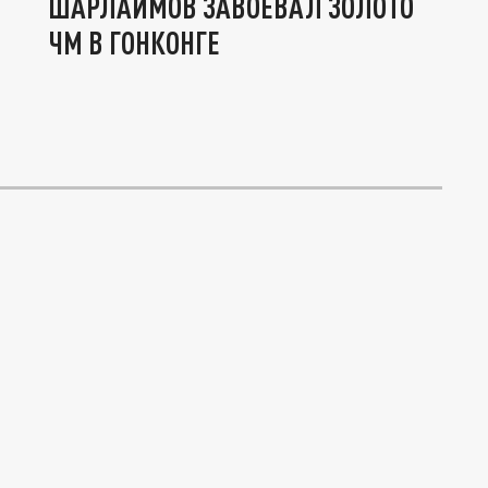
ШАРЛАИМОВ ЗАВОЕВАЛ ЗОЛОТО
ЧМ В ГОНКОНГЕ