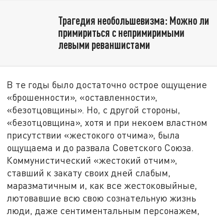
Трагедия необольшевизма: Можно ли
примириться с непримиримыми
левыми реваншистами
В те годы было достаточно острое ощущение
«брошенности», «оставленности»,
«безотцовщины». Но, с другой стороны,
«безотцовщина», хотя и при некоем властном
присутствии «жестокого отчима», была
ощущаема и до развала Советского Союза.
Коммунистический «жестокий отчим»,
ставший к закату своих дней слабым,
маразматичным и, как все жестоковыйные,
лютовавшие всю свою сознательную жизнь
люди, даже сентиментальным персонажем,