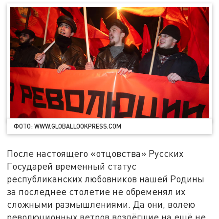
ФОТО: WWW.GLOBALLOOKPRESS.COM
После настоящего «отцовства» Русских
Государей временный статус
республиканских любовников нашей Родины
за последнее столетие не обременял их
сложными размышлениями. Да они, волею
революционных ветров возлёгшие на ещё не