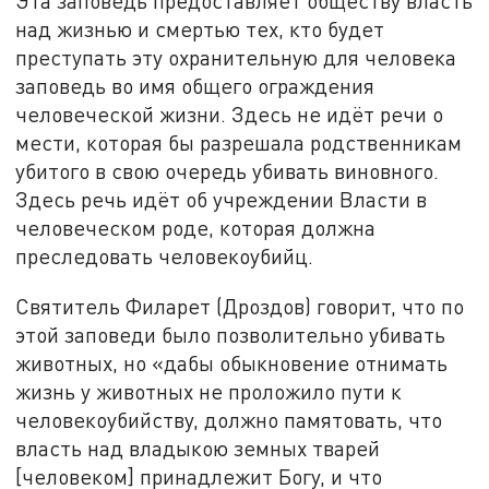
Эта заповедь предоставляет обществу власть
над жизнью и смертью тех, кто будет
преступать эту охранительную для человека
заповедь во имя общего ограждения
человеческой жизни. Здесь не идёт речи о
мести, которая бы разрешала родственникам
убитого в свою очередь убивать виновного.
Здесь речь идёт об учреждении Власти в
человеческом роде, которая должна
преследовать человекоубийц.
Святитель Филарет (Дроздов) говорит, что по
этой заповеди было позволительно убивать
животных, но «дабы обыкновение отнимать
жизнь у животных не проложило пути к
человекоубийству, должно памятовать, что
власть над владыкою земных тварей
[человеком] принадлежит Богу, и что