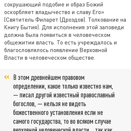
сокрушающий подобие и образ Божий
оскорбляет владычество и славу Его»
(Святитель Филарет (Дроздов). Толкование на
Книгу Бытия). Для исполнения этой заповеди
должна была появиться в человеческом
общежитии власть. То есть учреждалось и
благословлялось появление Верховной
Власти в человеческом обществе.
В этом древнейшем правовом
определении, какое только известно нам,
— писал другой известный православный
богослов, — нельзя не видеть
божественного установления если не
самого государства, то во всяком случае
верховной человеческой власти... так как