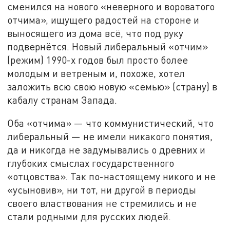
сменился на нового «неверного и вороватого
отчима», ищущего радостей на стороне и
выносящего из дома всё, что под руку
подвернётся. Новый либеральный «отчим»
(режим) 1990-х годов был просто более
молодым и ветреным и, похоже, хотел
заложить всю свою новую «семью» (страну) в
кабалу странам Запада.
Оба «отчима» — что коммунистический, что
либеральный — не имели никакого понятия,
да и никогда не задумывались о древних и
глубоких смыслах государственного
«отцовства». Так по-настоящему никого и не
«усыновив», ни тот, ни другой в периоды
своего властвования не стремились и не
стали родными для русских людей.