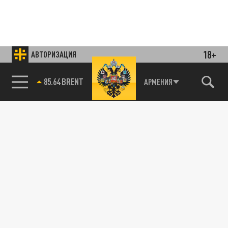
18+
АВТОРИЗАЦИЯ
85.64 BRENT
АРМЕНИЯ