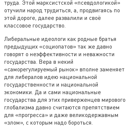
труда. Этой марксистской «псевдологикой»
отучили народ трудиться, а, продвигаясь по
этой дороге, далее развалили и своё
классовое государство.
Либеральные идеологи как родные братья
предыдущих «социопатов» так же давно
говорят о неэффективности и неважности
государства. Вера в некий
«саморегулируемый рынок» вполне заменяет
для либералов идею национальной
государственности и национальной
экономики. Да и сами национальные
государства для этих приверженцев мирового
глобализма давно считаются препятствием
для «прогресса» и даже великодержавным
«злом», с которым надо бороться.