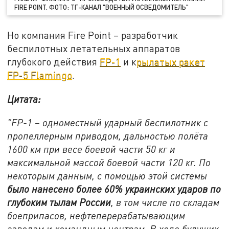
FIRE POINT. ФОТО: ТГ-КАНАЛ "ВОЕННЫЙ ОСВЕДОМИТЕЛЬ"
Но компания Fire Point – разработчик
беспилотных летательных аппаратов
глубокого действия
FP-1
и к
рылатых ракет
FP-5 Flamingo
.
Цитата:
"FP-1 – одноместный ударный беспилотник с
пропеллерным приводом, дальностью полёта
1600 км при весе боевой части 50 кг и
максимальной массой боевой части 120 кг. По
некоторым данным, с помощью этой системы
было нанесено более 60% украинских ударов по
глубоким тылам России
, в том числе по складам
боеприпасов, нефтеперерабатывающим
заводам и командным центрам. В ходе будущих