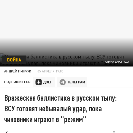
ВОЙНА
КОЛЛАЖ ЦАРЬГРАДА
АНДРЕЙ ПИНЧУК
05 АПРЕЛЯ 17:00
ПОДПИШИТЕСЬ:
Вражеская баллистика в русском тылу:
ВСУ готовят небывалый удар, пока
чиновники играют в "режим"