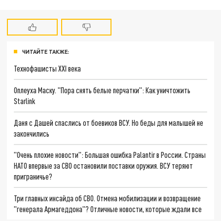
ЧИТАЙТЕ ТАКЖЕ:
Технофашисты XXI века
Оплеуха Маску. "Пора снять белые перчатки": Как уничтожить
Starlink
Даня с Дашей спаслись от боевиков ВСУ. Но беды для малышей не
закончились
"Очень плохие новости": Большая ошибка Palantir в России. Страны
НАТО впервые за СВО остановили поставки оружия. ВСУ теряют
приграничье?
Три главных инсайда об СВО. Отмена мобилизации и возвращение
"генерала Армагеддона"? Отличные новости, которые ждали все