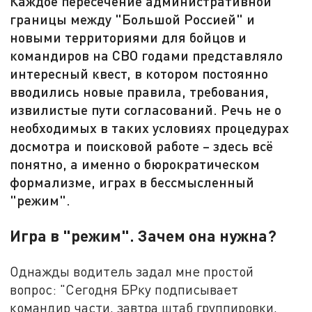
Каждое пересечение административной
границы между "Большой Россией" и
новыми территориями для бойцов и
командиров на СВО годами представляло
интересный квест, в котором постоянно
вводились новые правила, требования,
извилистые пути согласований. Речь не о
необходимых в таких условиях процедурах
досмотра и поисковой работе – здесь всё
понятно, а именно о бюрократическом
формализме, играх в бессмысленный
"режим".
Игра в "режим". Зачем она нужна?
Однажды водитель задал мне простой
вопрос: "Сегодня БРку подписывает
командир части, завтра штаб группировки,