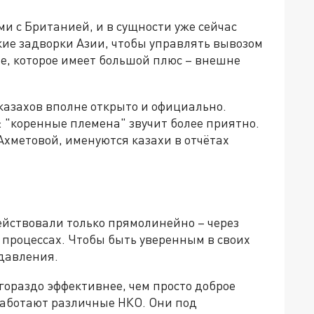
ми с Британией, и в сущности уже сейчас
кие задворки Азии, чтобы управлять вывозом
е, которое имеет большой плюс – внешне
казахов вполне открыто и официально.
 "коренные племена" звучит более приятно.
хметовой, именуются казахи в отчётах
ействовали только прямолинейно – через
х процессах. Чтобы быть уверенным в своих
давления.
 гораздо эффективнее, чем просто доброе
работают различные НКО. Они под