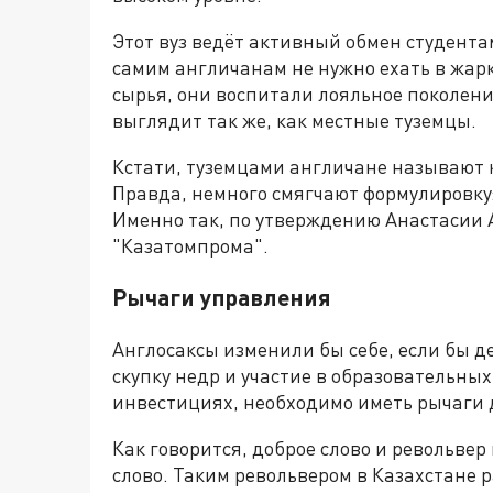
Этот вуз ведёт активный обмен студента
самим англичанам не нужно ехать в жар
сырья, они воспитали лояльное поколени
выглядит так же, как местные туземцы.
Кстати, туземцами англичане называют 
Правда, немного смягчают формулировку:
Именно так, по утверждению Анастасии А
"Казатомпрома".
Рычаги управления
Англосаксы изменили бы себе, если бы д
скупку недр и участие в образовательны
инвестициях, необходимо иметь рычаги 
Как говорится, доброе слово и револьвер
слово. Таким револьвером в Казахстане 