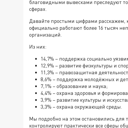
благовидными вывесками преследуют толь
сферах.
Давайте простыми цифрами расскажем, ка
официально работают более 16 тысяч не
организаций.
Из них:
14,7% – поддержка социально уязви
12,9% – развитие физкультуры и спо
11,3% – правозащитная деятельност
8,6% – поддержка молодёжных и де
7,1% – образование и наука;
4,4% – охрана здоровья и формиров
3,9% – развитие культуры и искусств
3,3% – охрана окружающей среды.
Мы подробно на этом остановились для то
контролируют практически все сферы об