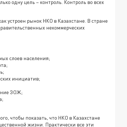
ко одну цель – контроль. Контроль во всех
к устроен рынок НКО в Казахстане. В стране
правительственных некоммерческих
мых слоев населения;
рта;
ь;
тских инициатив;
ание ЗОЖ;
а;
го, чтобы показать, что НКО в Казахстане
щественной жизни. Практически все эти