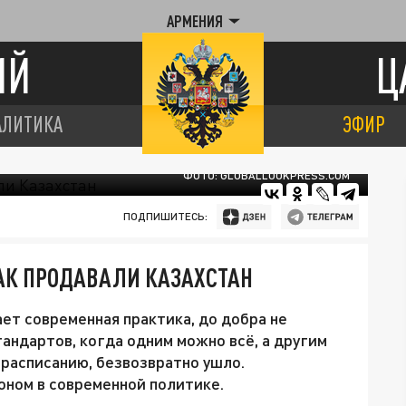
АРМЕНИЯ
ИЙ
Ц
АЛИТИКА
ЭФИР
ФОТО: GLOBALLOOKPRESS.COM
ПОДПИШИТЕСЬ:
КАК ПРОДАВАЛИ КАЗАХСТАН
ет современная практика, до добра не
андартов, когда одним можно всё, а другим
 расписанию, безвозвратно ушло.
оном в современной политике.