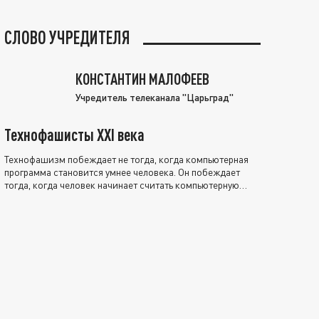
СЛОВО УЧРЕДИТЕЛЯ
КОНСТАНТИН МАЛОФЕЕВ
Учредитель телеканала "Царьград"
Технофашисты XXI века
Технофашизм побеждает не тогда, когда компьютерная
программа становится умнее человека. Он побеждает
тогда, когда человек начинает считать компьютерную
программу нравственно выше себя.