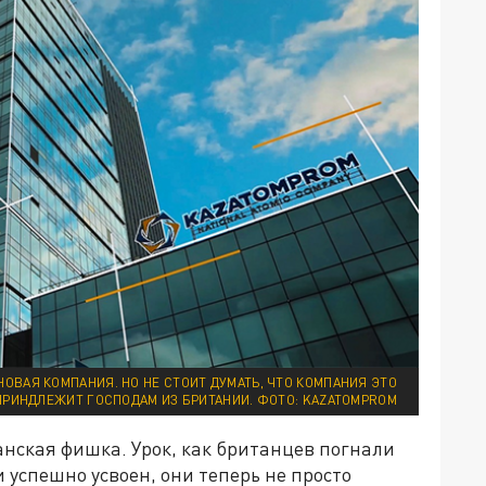
НОВАЯ КОМПАНИЯ. НО НЕ СТОИТ ДУМАТЬ, ЧТО КОМПАНИЯ ЭТО
 ПРИНДЛЕЖИТ ГОСПОДАМ ИЗ БРИТАНИИ. ФОТО: KAZATOMPROM
анская фишка. Урок, как британцев погнали
 успешно усвоен, они теперь не просто