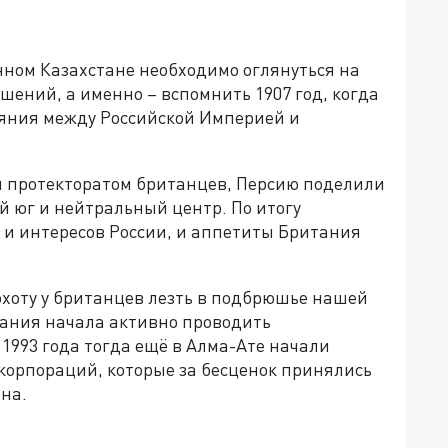
нном Казахстане необходимо оглянуться на
ний, а именно – вспомнить 1907 год, когда
ияния между Российской Империей и
я протекторатом британцев, Персию поделили
ий юг и нейтральный центр. По итогу
 и интересов России, и аппетиты Британия
охоту у британцев лезть в подбрюшье нашей
тания начала активно проводить
 1993 года тогда ещё в Алма-Ате начали
орпораций, которые за бесценок принялись
на.