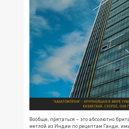
"КАЗАТОМПРОМ" - КРУПНЕЙШАЯ В МИРЕ УРА
КАЗАХСКАЯ. СКОРЕЕ, ОНА
Вообще, прятаться – это абсолютно брит
метлой из Индии по рецептам Ганди, ими