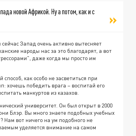
ада новой Африкой. Ну а потом, как и с
 сейчас Запад очень активно вытесняет
анские народы нас за это благодарят, а вот
рессорами", даже когда мы просто им
способ, как особо не засветиться при
: хочешь победить врага – воспитай его
спитать манкуртов из казахов.
нический университет. Он был открыт в 2000
Тони Блэр. Вы много знаете подобных учебных
 Нам вот ничего на ум подобного не
копаемым уделяется внимание на самом