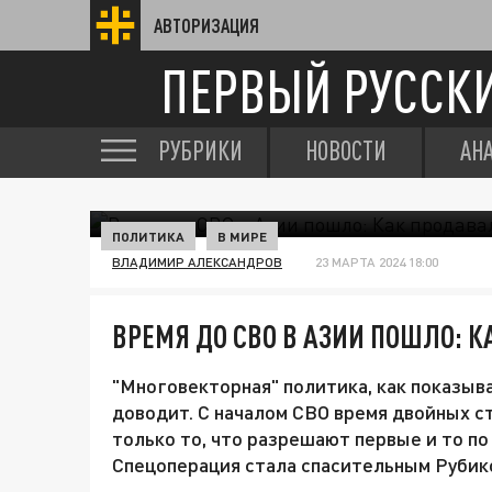
АВТОРИЗАЦИЯ
ПЕРВЫЙ РУССК
РУБРИКИ
НОВОСТИ
АН
ПОЛИТИКА
В МИРЕ
ВЛАДИМИР АЛЕКСАНДРОВ
23 МАРТА 2024 18:00
ВРЕМЯ ДО СВО В АЗИИ ПОШЛО: 
"Многовекторная" политика, как показыва
доводит. С началом СВО время двойных ст
только то, что разрешают первые и то по
Спецоперация стала спасительным Рубик