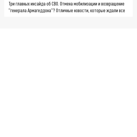
Три главных инсайда об СВО. Отмена мобилизации и возвращение
"генерала Армагеддона"? Отличные новости, которые ждали все