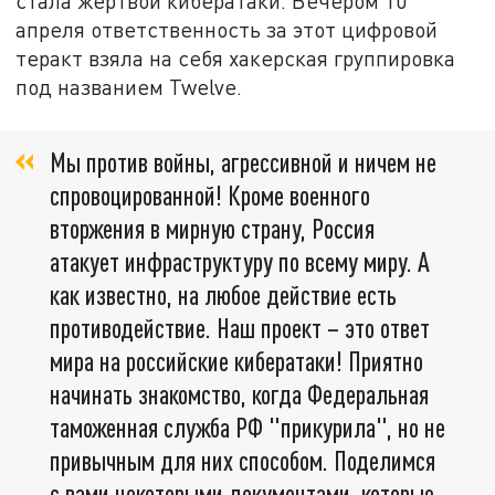
стала жертвой кибератаки. Вечером 10
апреля ответственность за этот цифровой
теракт взяла на себя хакерская группировка
под названием Twelve.
Мы против войны, агрессивной и ничем не
спровоцированной! Кроме военного
вторжения в мирную страну, Россия
атакует инфраструктуру по всему миру. А
как известно, на любое действие есть
противодействие. Наш проект – это ответ
мира на российские кибератаки! Приятно
начинать знакомство, когда Федеральная
таможенная служба РФ "прикурила", но не
привычным для них способом. Поделимся
с вами некоторыми документами, которые