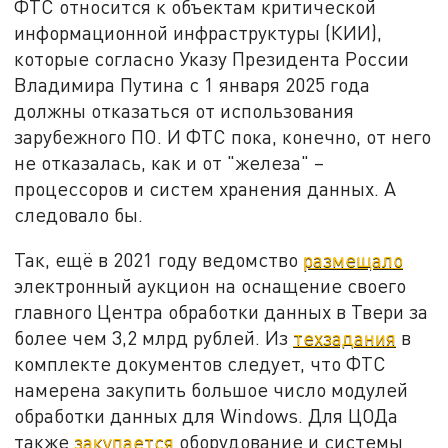
ФТС относится к объектам критической
информационной инфраструктуры (КИИ),
которые согласно Указу Президента России
Владимира Путина с 1 января 2025 года
должны отказаться от использования
зарубежного ПО. И ФТС пока, конечно, от него
не отказалась, как и от "железа" –
процессоров и систем хранения данных. А
следовало бы.
Так, ещё в 2021 году ведомство
размещало
электронный аукцион на оснащение своего
главного Центра обработки данных в Твери за
более чем 3,2 млрд рублей. Из
техзадания
в
комплекте документов следует, что ФТС
намерена закупить большое число модулей
обработки данных для Windows. Для ЦОДа
также
закупается
оборудование и системы