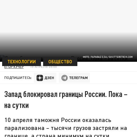
ФОТО: PAPARAZZZA / SHUTTERSTОСK.СОM
ТЕХНОЛОГИИ
ОБЩЕСТВО
ЕГОР КУЧЕР
15 АПРЕЛЯ 06:00
ПОДПИШИТЕСЬ:
Запад блокировал границы России. Пока –
на сутки
10 апреля таможня России оказалась
парализована – тысячи грузов застряли на
границе, а страна минимум на сутки