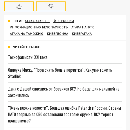
ТЕГИ:
АТАКА ХАКЕРОВ
ФТС РОССИИ
ИНФОРМАЦИОННАЯ БЕЗОПАСНОСТЬ
АТАКА НА ФТС
АТАКА НА ТАМОЖНЮ
КИБЕРВОЙНА
КИБЕРАТАКА
ЧИТАЙТЕ ТАКЖЕ:
Технофашисты XXI века
Оплеуха Маску. "Пора снять белые перчатки": Как уничтожить
Starlink
Даня с Дашей спаслись от боевиков ВСУ. Но беды для малышей не
закончились
"Очень плохие новости": Большая ошибка Palantir в России. Страны
НАТО впервые за СВО остановили поставки оружия. ВСУ теряют
приграничье?