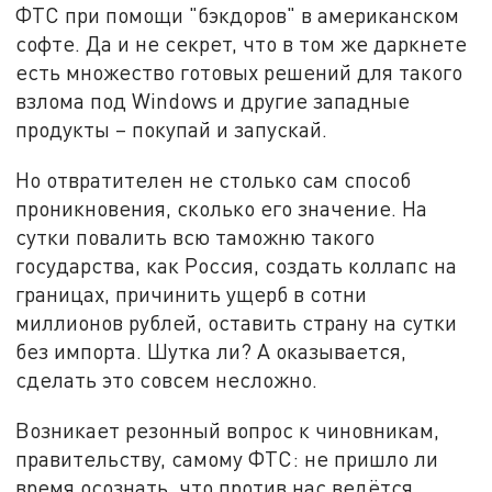
ФТС при помощи "бэкдоров" в американском
софте. Да и не секрет, что в том же даркнете
есть множество готовых решений для такого
взлома под Windows и другие западные
продукты – покупай и запускай.
Но отвратителен не столько сам способ
проникновения, сколько его значение. На
сутки повалить всю таможню такого
государства, как Россия, создать коллапс на
границах, причинить ущерб в сотни
миллионов рублей, оставить страну на сутки
без импорта. Шутка ли? А оказывается,
сделать это совсем несложно.
Возникает резонный вопрос к чиновникам,
правительству, самому ФТС: не пришло ли
время осознать, что против нас ведётся