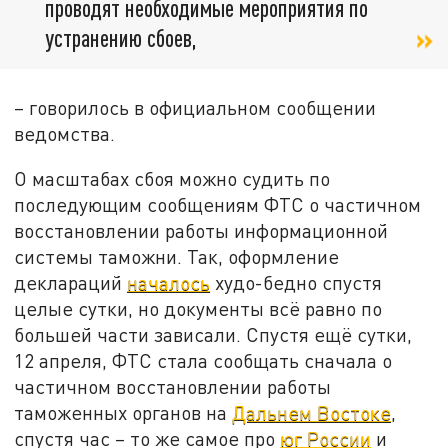
проводят необходимые мероприятия по
устранению сбоев,
– говорилось в официальном сообщении
ведомства.
О масштабах сбоя можно судить по
последующим сообщениям ФТС о частичном
восстановлении работы информационной
системы таможни. Так, оформление
деклараций
началось
худо-бедно спустя
целые сутки, но документы всё равно по
большей части зависали. Спустя ещё сутки,
12 апреля, ФТС стала сообщать сначала о
частичном восстановлении работы
таможенных органов на
Дальнем Востоке
,
спустя час – то же самое про
юг России
и