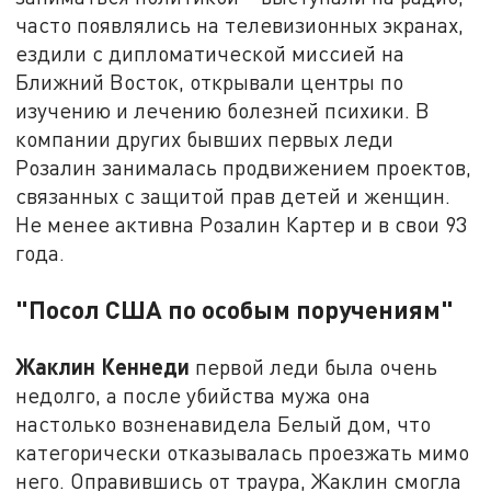
часто появлялись на телевизионных экранах,
ездили с дипломатической миссией на
Ближний Восток, открывали центры по
изучению и лечению болезней психики. В
компании других бывших первых леди
Розалин занималась продвижением проектов,
связанных с защитой прав детей и женщин.
Не менее активна Розалин Картер и в свои 93
года.
"Посол США по особым поручениям"
Жаклин Кеннеди
первой леди была очень
недолго, а после убийства мужа она
настолько возненавидела Белый дом, что
категорически отказывалась проезжать мимо
него. Оправившись от траура, Жаклин смогла