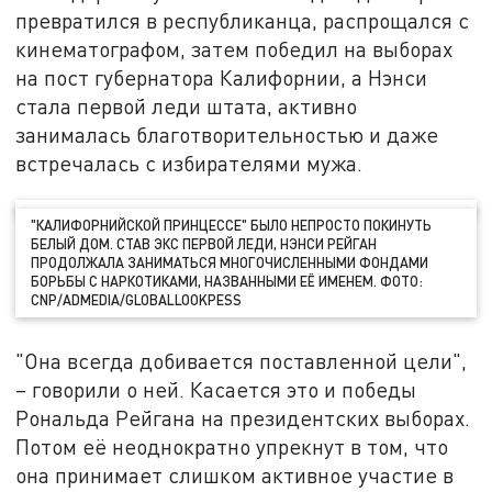
превратился в республиканца, распрощался с
кинематографом, затем победил на выборах
на пост губернатора Калифорнии, а Нэнси
стала первой леди штата, активно
занималась благотворительностью и даже
встречалась с избирателями мужа.
"КАЛИФОРНИЙСКОЙ ПРИНЦЕССЕ" БЫЛО НЕПРОСТО ПОКИНУТЬ
БЕЛЫЙ ДОМ. СТАВ ЭКС ПЕРВОЙ ЛЕДИ, НЭНСИ РЕЙГАН
ПРОДОЛЖАЛА ЗАНИМАТЬСЯ МНОГОЧИСЛЕННЫМИ ФОНДАМИ
БОРЬБЫ С НАРКОТИКАМИ, НАЗВАННЫМИ ЕЁ ИМЕНЕМ. ФОТО:
CNP/ADMEDIA/GLOBALLOOKPESS
"Она всегда добивается поставленной цели",
– говорили о ней. Касается это и победы
Рональда Рейгана на президентских выборах.
Потом её неоднократно упрекнут в том, что
она принимает слишком активное участие в