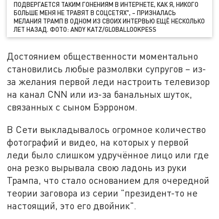
ПОДВЕРГАЕТСЯ ТАКИМ ГОНЕНИЯМ В ИНТЕРНЕТЕ, КАК Я, НИКОГО
БОЛЬШЕ МЕНЯ НЕ ТРАВЯТ В СОЦСЕТЯХ", – ПРИЗНАЛАСЬ
МЕЛАНИЯ ТРАМП В ОДНОМ ИЗ СВОИХ ИНТЕРВЬЮ ЕЩЁ НЕСКОЛЬКО
ЛЕТ НАЗАД. ФОТО: ANDY KATZ/GLOBALLOOKPESS
Достоянием общественности моментально
становились любые размолвки супругов – из-
за желания первой леди настроить телевизор
на канал CNN или из-за банальных шуток,
связанных с сыном Бэрроном.
В Сети выкладывалось огромное количество
фотографий и видео, на которых у первой
леди было слишком удручённое лицо или где
она резко вырывала свою ладонь из руки
Трампа, что стало основанием для очередной
теории заговора из серии "президент-то не
настоящий, это его двойник".