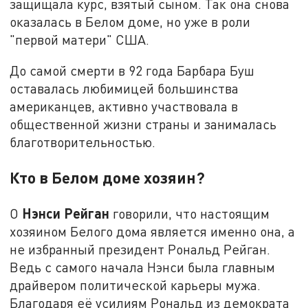
защищала курс, взятый сыном. Так она снова
оказалась в Белом доме, но уже в роли
"первой матери" США.
До самой смерти в 92 года Барбара Буш
оставалась любимицей большинства
американцев, активно участвовала в
общественной жизни страны и занималась
благотворительностью.
Кто в Белом доме хозяин?
Нэнси Рейган
О
говорили, что настоящим
хозяином Белого дома является именно она, а
не избранный президент Рональд Рейган.
Ведь с самого начала Нэнси была главным
драйвером политической карьеры мужа.
Благодаря её усилиям Рональд из демократа