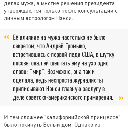
делах мужа, а многие решения президента
утверждаются только после консультации с
личным астрологом Нэнси.
Её влияние на мужа настолько не было
секретом, что Андрей Громыко,
встретившись с первой леди США, в шутку
посоветовал ей шептать ему на ухо одно
слово: "мир". Возможно, она так и
сделала, ведь неспроста журналисты
приписывают Нэнси главную заслугу в
деле советско-американского примирения.
И тем сложнее "калифорнийской принцессе"
было покинуть Белый дом. Однако из