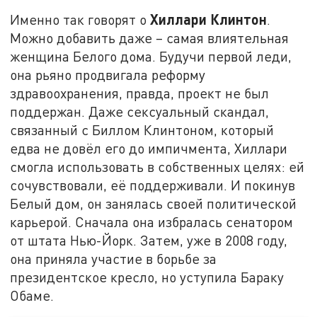
Хиллари Клинтон
Именно так говорят о
.
Можно добавить даже – самая влиятельная
женщина Белого дома. Будучи первой леди,
она рьяно продвигала реформу
здравоохранения, правда, проект не был
поддержан. Даже сексуальный скандал,
связанный с Биллом Клинтоном, который
едва не довёл его до импичмента, Хиллари
смогла использовать в собственных целях: ей
сочувствовали, её поддерживали. И покинув
Белый дом, он занялась своей политической
карьерой. Сначала она избралась сенатором
от штата Нью-Йорк. Затем, уже в 2008 году,
она приняла участие в борьбе за
президентское кресло, но уступила Бараку
Обаме.