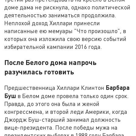
доме дама не рискнула, однако политической
деятельностью заниматься продолжила.
Неплохой доход Хиллари принесли
написанные ею мемуары "Что произошло", в
которых она изложила свою версию событий
избирательной кампании 2016 года.
После Белого дома напрочь
разучилась готовить
Барбара
Предшественница Хиллари Клинтон
Буш
в Белом доме провела только один срок.
Правда, до этого она была и женой
конгрессмена, и второй леди Америки, когда
Джордж Буш-старший занимал должность
вице-президента. После победы мужа на
президентских выборах в 1989 году Барбара