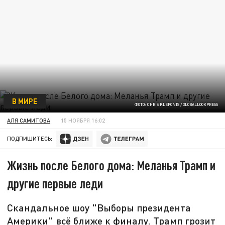
В МИРЕ
ФОТО: CHRIS KLEPONIS / GLOBALLOOKPRESS
АЛЯ САМИТОВА
15 НОЯБРЯ 16:02
ПОДПИШИТЕСЬ:
Жизнь после Белого дома: Меланья Трамп и
другие первые леди
Скандальное шоу "Выборы президента
Америки" всё ближе к финалу. Трамп грозит