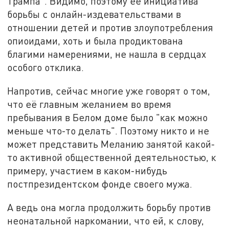
Трампа". Видимо, поэтому её инициатива
борьбы с онлайн-издевательствами в
отношении детей и против злоупотребления
опиоидами, хоть и была продиктована
благими намерениями, не нашла в сердцах
особого отклика.
Напротив, сейчас многие уже говорят о том,
что её главным желанием во время
пребывания в Белом доме было "как можно
меньше что-то делать". Поэтому никто и не
может представить Меланию занятой какой-
то активной общественной деятельностью, к
примеру, участием в каком-нибудь
постпрезидентском фонде своего мужа.
А ведь она могла продолжить борьбу против
неонатальной наркомании, что ей, к слову,