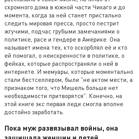
скромного дома в южной части Чикаго и до
момента, когда за ней станет пристально
следить мировая пресса, просто пестрит
жгучими, подчас грубыми замечаниями о
политике, расе и гендере в Америке. Она
называет имена тех, кто оскорблял её и кто
ей помогал, о неискренности в политике, о
фейках, которые распространяли о ней в
интернете. И мемуары, которые моментально
стали бестселлером, были "не актом мести, а
признаком того, что Мишель больше нет
необходимости притворятся". Конечно, на
этой книге экс первая леди смогла вполне
достойно заработать.
Пока муж развязывал войны, она
защищала женщин и детей