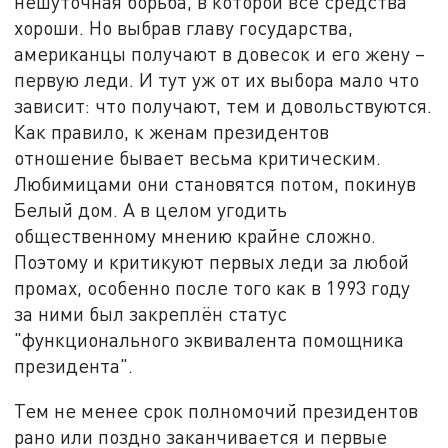
нешуточная борьба, в которой все средства
хороши. Но выбрав главу государства,
американцы получают в довесок и его жену –
первую леди. И тут уж от их выбора мало что
зависит: что получают, тем и довольствуются.
Как правило, к женам президентов
отношение бывает весьма критическим.
Любимицами они становятся потом, покинув
Белый дом. А в целом угодить
общественному мнению крайне сложно.
Поэтому и критикуют первых леди за любой
промах, особенно после того как в 1993 году
за ними был закреплён статус
"функционального эквивалента помощника
президента".
Тем не менее срок полномочий президентов
рано или поздно заканчивается и первые