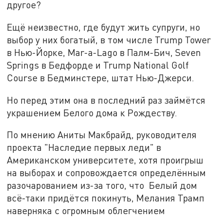
другое?
Ещё неизвестно, где будут жить супруги, но
выбор у них богатый, в том числе Trump Tower
в Нью-Йорке, Mar-a-Lago в Палм-Бич, Seven
Springs в Бедфорде и Trump National Golf
Course в Бедминстере, штат Нью-Джерси.
Но перед этим она в последний раз займётся
украшением Белого дома к Рождеству.
По мнению Аниты Макбрайд, руководителя
проекта "Наследие первых леди" в
Американском университете, хотя проигрыш
на выборах и сопровождается определённым
разочарованием из-за того, что Белый дом
всё-таки придётся покинуть, Мелания Трамп
наверняка с огромным облегчением