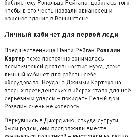
библиотеку Рональда Рейгана, добилась того,
чтобы в его честь назвали авианосец и
офисное здание в Вашингтоне.
Личный кабинет для первой леди
Розалин
Предшественница Нэнси Рейган
Картер
тоже постоянно занималась
политической деятельностью мужа, даже
личный кабинет для работы себе
оборудовала. Неудача Джимми Картера на
вторых президентских выборах стала для неё
серьёзным ударом – покидать Белый дом
Розалин очень не хотелось.
Вернувшись в Джорджию, откуда супруги
были родом, они продолжили вместе
заниматься политикой – выступали на радио,