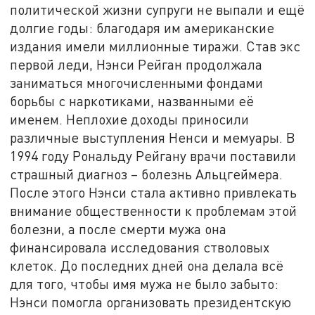
политической жизни супруги не выпали и ещё
долгие годы: благодаря им американские
издания имели миллионные тиражи. Став экс
первой леди, Нэнси Рейган продолжала
заниматься многочисленными фондами
борьбы с наркотиками, названными её
именем. Неплохие доходы приносили
различные выступления Ненси и мемуары. В
1994 году Рональду Рейгану врачи поставили
страшный диагноз – болезнь Альцгеймера.
После этого Нэнси стала активно привлекать
внимание общественности к проблемам этой
болезни, а после смерти мужа она
финансировала исследования стволовых
клеток. До последних дней она делала всё
для того, чтобы имя мужа не было забыто:
Нэнси помогла организовать президентскую