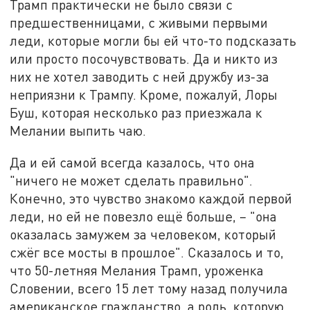
Трамп практически не было связи с
предшественницами, с живыми первыми
леди, которые могли бы ей что-то подсказать
или просто посочувствовать. Да и никто из
них не хотел заводить с ней дружбу из-за
неприязни к Трампу. Кроме, пожалуй, Лоры
Буш, которая несколько раз приезжала к
Мелании выпить чаю.
Да и ей самой всегда казалось, что она
"ничего не может сделать правильно".
Конечно, это чувство знакомо каждой первой
леди, но ей не повезло ещё больше, – "она
оказалась замужем за человеком, который
сжёг все мосты в прошлое". Сказалось и то,
что 50-летняя Мелания Трамп, уроженка
Словении, всего 15 лет тому назад получила
американское гражданство, а роль, которую