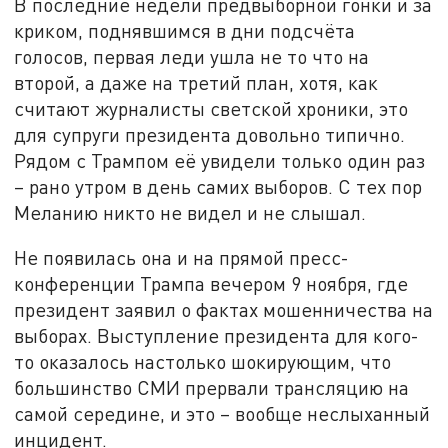
В последние недели предвыборной гонки и за
криком, поднявшимся в дни подсчёта
голосов, первая леди ушла не то что на
второй, а даже на третий план, хотя, как
считают журналисты светской хроники, это
для супруги президента довольно типично.
Рядом с Трампом её увидели только один раз
– рано утром в день самих выборов. С тех пор
Меланию никто не видел и не слышал.
Не появилась она и на прямой пресс-
конференции Трампа вечером 9 ноября, где
президент заявил о фактах мошенничества на
выборах. Выступление президента для кого-
то оказалось настолько шокирующим, что
большинство СМИ прервали трансляцию на
самой середине, и это – вообще неслыханный
инцидент.