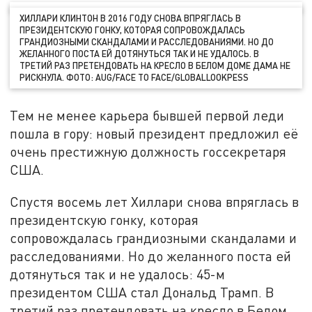
ХИЛЛАРИ КЛИНТОН В 2016 ГОДУ СНОВА ВПРЯГЛАСЬ В
ПРЕЗИДЕНТСКУЮ ГОНКУ, КОТОРАЯ СОПРОВОЖДАЛАСЬ
ГРАНДИОЗНЫМИ СКАНДАЛАМИ И РАССЛЕДОВАНИЯМИ. НО ДО
ЖЕЛАННОГО ПОСТА ЕЙ ДОТЯНУТЬСЯ ТАК И НЕ УДАЛОСЬ. В
ТРЕТИЙ РАЗ ПРЕТЕНДОВАТЬ НА КРЕСЛО В БЕЛОМ ДОМЕ ДАМА НЕ
РИСКНУЛА. ФОТО: AUG/FACE TO FACE/GLOBALLOOKPESS
Тем не менее карьера бывшей первой леди
пошла в гору: новый президент предложил её
очень престижную должность госсекретаря
США.
Спустя восемь лет Хиллари снова впряглась в
президентскую гонку, которая
сопровождалась грандиозными скандалами и
расследованиями. Но до желанного поста ей
дотянуться так и не удалось: 45-м
президентом США стал Дональд Трамп. В
третий раз претендовать на кресло в Белом