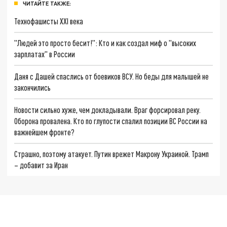
ЧИТАЙТЕ ТАКЖЕ:
Технофашисты XXI века
"Людей это просто бесит!": Кто и как создал миф о "высоких
зарплатах" в России
Даня с Дашей спаслись от боевиков ВСУ. Но беды для малышей не
закончились
Новости сильно хуже, чем докладывали. Враг форсировал реку.
Оборона провалена. Кто по глупости спалил позиции ВС России на
важнейшем фронте?
Страшно, поэтому атакует. Путин врежет Макрону Украиной. Трамп
– добавит за Иран