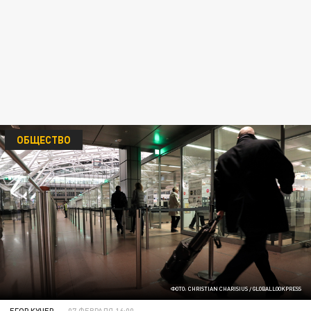
ОБЩЕСТВО
ФОТО: CHRISTIAN CHARISIUS / GLOBALLOOKPRESS
ЕГОР КУЧЕР
07 ФЕВРАЛЯ 16:00