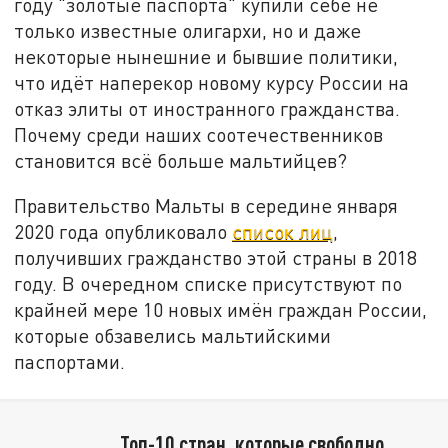
году "золотые паспорта" купили себе не
только известные олигархи, но и даже
некоторые нынешние и бывшие политики,
что идёт наперекор новому курсу России на
отказ элиты от иностранного гражданства.
Почему среди наших соотечественников
становится всё больше мальтийцев?
Правительство Мальты в середине января
2020 года опубликовало
список лиц
,
получивших гражданство этой страны в 2018
году. В очередном списке присутствуют по
крайней мере 10 новых имён граждан России,
которые обзавелись мальтийскими
паспортами.
Топ-10 стран, которые свободно