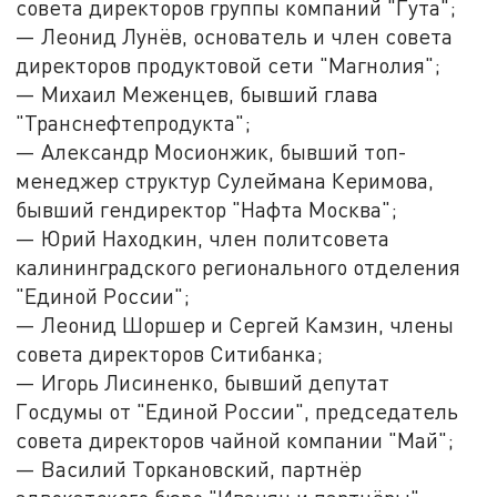
совета директоров группы компаний "Гута";
— Леонид Лунёв, основатель и член совета
директоров продуктовой сети "Магнолия";
— Михаил Меженцев, бывший глава
"Транснефтепродукта";
— Александр Мосионжик, бывший топ-
менеджер структур Сулеймана Керимова,
бывший гендиректор "Нафта Москва";
— Юрий Находкин, член политсовета
калининградского регионального отделения
"Единой России";
— Леонид Шоршер и Сергей Камзин, члены
совета директоров Ситибанка;
— Игорь Лисиненко, бывший депутат
Госдумы от "Единой России", председатель
совета директоров чайной компании "Май";
— Василий Торкановский, партнёр