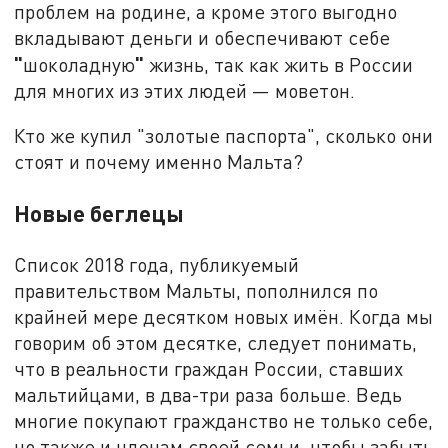
проблем на родине, а кроме этого выгодно
вкладывают деньги и обеспечивают себе
"
"
шоколадную
жизнь, так как жить в России
для многих из этих людей — моветон.
Кто же купил "золотые паспорта", сколько они
стоят и почему именно Мальта?
Новые беглецы
Список 2018 года, публикуемый
правительством Мальты, пополнился по
крайней мере десятком новых имён. Когда мы
говорим об этом десятке, следует понимать,
что в реальности граждан России, ставших
мальтийцами, в два-три раза больше. Ведь
многие покупают гражданство не только себе,
но также и членам своей семьи, чтобы забыть