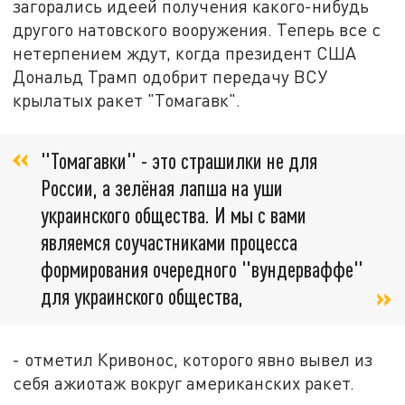
загорались идеей получения какого-нибудь
другого натовского вооружения. Теперь все с
нетерпением ждут, когда президент США
Дональд Трамп одобрит передачу ВСУ
крылатых ракет "Томагавк".
"Томагавки" - это страшилки не для
России, а зелёная лапша на уши
украинского общества. И мы с вами
являемся соучастниками процесса
формирования очередного "вундерваффе"
для украинского общества,
- отметил Кривонос, которого явно вывел из
себя ажиотаж вокруг американских ракет.