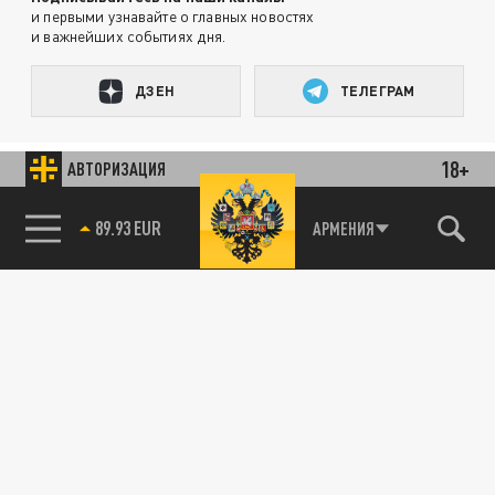
и первыми узнавайте о главных новостях
и важнейших событиях дня.
ДЗЕН
ТЕЛЕГРАМ
18+
АВТОРИЗАЦИЯ
ПОДЕЛИТЬСЯ В СОЦСЕТЯХ:
89.93 EUR
АРМЕНИЯ