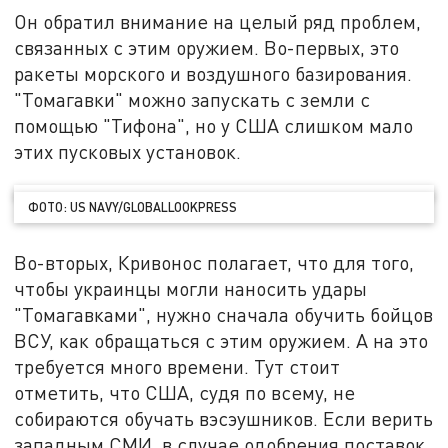
Он обратил внимание на целый ряд проблем,
связанных с этим оружием. Во-первых, это
ракеты морского и воздушного базирования.
"Томагавки" можно запускать с земли с
помощью "Тифона", но у США слишком мало
этих пусковых установок.
ФОТО: US NAVY/GLOBALLOOKPRESS
Во-вторых, Кривонос полагает, что для того,
чтобы украинцы могли наносить удары
"Томагавками", нужно сначала обучить бойцов
ВСУ, как обращаться с этим оружием. А на это
требуется много времени. Тут стоит
отметить, что США, судя по всему, не
собираются обучать вэсэушников. Если верить
западным СМИ, в случае одобрения поставок