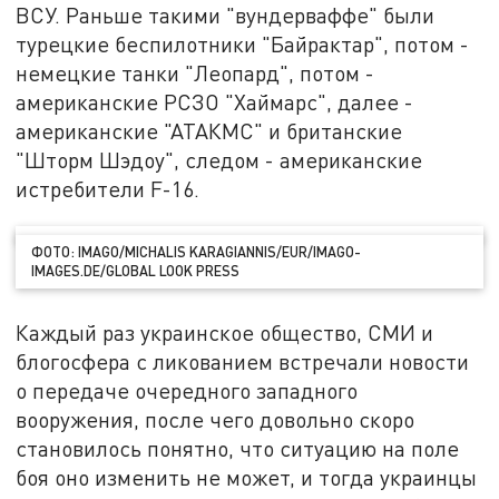
ВСУ. Раньше такими "вундерваффе" были
турецкие беспилотники "Байрактар", потом -
немецкие танки "Леопард", потом -
американские РСЗО "Хаймарс", далее -
американские "АТАКМС" и британские
"Шторм Шэдоу", следом - американские
истребители F-16.
ФОТО: IMAGO/MICHALIS KARAGIANNIS/EUR/IMAGO-
IMAGES.DE/GLOBAL LOOK PRESS
Каждый раз украинское общество, СМИ и
блогосфера с ликованием встречали новости
о передаче очередного западного
вооружения, после чего довольно скоро
становилось понятно, что ситуацию на поле
боя оно изменить не может, и тогда украинцы