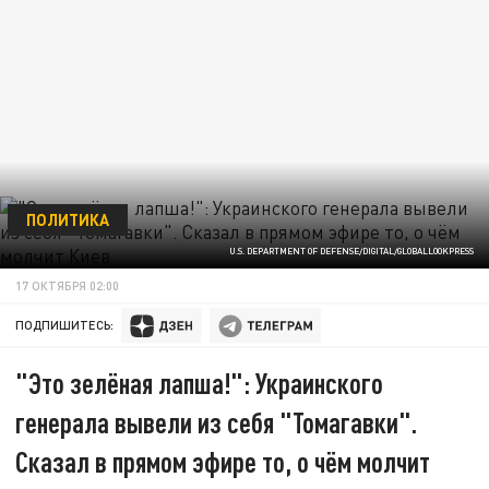
ПОЛИТИКА
U.S. DEPARTMENT OF DEFENSE/DIGITAL/GLOBALLOOKPRESS
17 ОКТЯБРЯ 02:00
ПОДПИШИТЕСЬ:
"Это зелёная лапша!": Украинского
генерала вывели из себя "Томагавки".
Сказал в прямом эфире то, о чём молчит