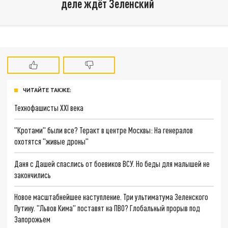
деле ждёт Зеленский
ЧИТАЙТЕ ТАКЖЕ:
Технофашисты XXI века
"Кротами" были все? Теракт в центре Москвы: На генералов
охотятся "живые дроны"
Даня с Дашей спаслись от боевиков ВСУ. Но беды для малышей не
закончились
Новое масштабнейшее наступление. Три ультиматума Зеленского
Путину. "Львов Кима" поставят на ПВО? Глобальный прорыв под
Запорожьем