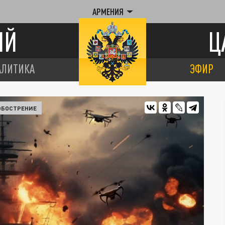
АРМЕНИЯ
ИЙ
Ц
АЛИТИКА
ЭФИР
 ОБОСТРЕНИЕ