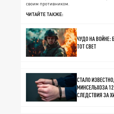
своим противником.
ЧИТАЙТЕ ТАКЖЕ:
ЧУДО НА ВОЙНЕ:
ТОТ СВЕТ
СТАЛО ИЗВЕСТНО
МИНСЕЛЬХОЗА 12
СЛЕДСТВИЯ ЗА Х