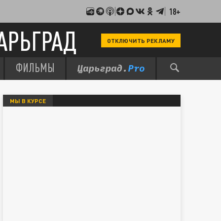
18+
АРЬГРАД
ОТКЛЮЧИТЬ РЕКЛАМУ
ФИЛЬМЫ
МЫ В КУРСЕ