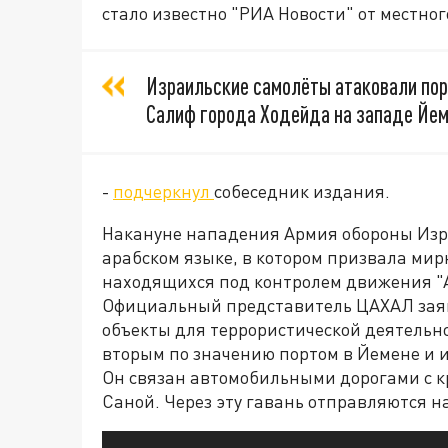
стало известно "РИА Новости" от местног
Израильские самолёты атаковали пор
Салиф города Ходейда на западе Йем
-
подчеркнул
собеседник издания.
Накануне нападения Армия обороны Изр
арабском языке, в котором призвала мир
находящихся под контролем движения "А
Официальный представитель ЦАХАЛ заяви
объекты для террористической деятельно
вторым по значению портом в Йемене и 
Он связан автомобильными дорогами с к
Саной. Через эту гавань отправляются на