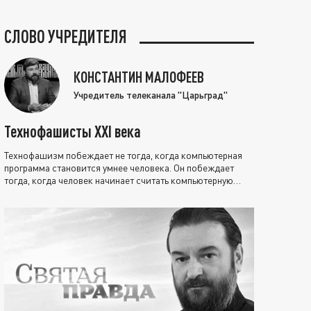
СЛОВО УЧРЕДИТЕЛЯ
КОНСТАНТИН МАЛОФЕЕВ
Учредитель телеканала "Царьград"
Технофашисты XXI века
Технофашизм побеждает не тогда, когда компьютерная
программа становится умнее человека. Он побеждает
тогда, когда человек начинает считать компьютерную
программу нравственно выше себя.