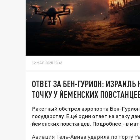
12 МАЯ 2025 13:45
ОТВЕТ ЗА БЕН-ГУРИОН: ИЗРАИЛ
ТОЧКУ У ЙЕМЕНСКИХ ПОВСТАНЦЕ
Ракетный обстрел аэропорта Бен-Гурион 
государству. Ещё один ответ на атаку да
йеменских повстанцев. Подробнее - в ма
Авиация Тель-Авива ударила по порту Ра