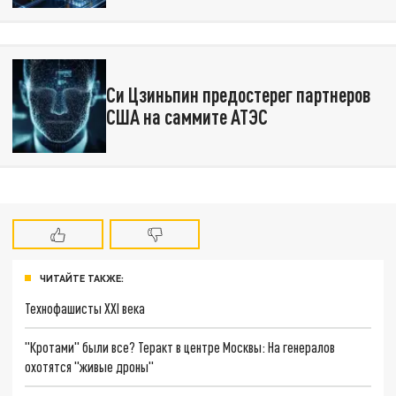
Си Цзиньпин предостерег партнеров
США на саммите АТЭС
ЧИТАЙТЕ ТАКЖЕ:
Технофашисты XXI века
"Кротами" были все? Теракт в центре Москвы: На генералов
охотятся "живые дроны"