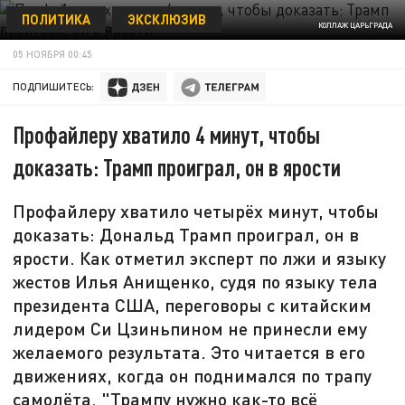
ПОЛИТИКА
ЭКСКЛЮЗИВ
КОЛЛАЖ ЦАРЬГРАДА
05 НОЯБРЯ 00:45
ПОДПИШИТЕСЬ:
Профайлеру хватило 4 минут, чтобы
доказать: Трамп проиграл, он в ярости
Профайлеру хватило четырёх минут, чтобы
доказать: Дональд Трамп проиграл, он в
ярости. Как отметил эксперт по лжи и языку
жестов Илья Анищенко, судя по языку тела
президента США, переговоры с китайским
лидером Си Цзиньпином не принесли ему
желаемого результата. Это читается в его
движениях, когда он поднимался по трапу
самолёта. "Трампу нужно как-то всё