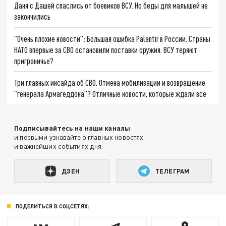
Даня с Дашей спаслись от боевиков ВСУ. Но беды для малышей не
закончились
"Очень плохие новости": Большая ошибка Palantir в России. Страны
НАТО впервые за СВО остановили поставки оружия. ВСУ теряют
приграничье?
Три главных инсайда об СВО. Отмена мобилизации и возвращение
"генерала Армагеддона"? Отличные новости, которые ждали все
Подписывайтесь на наши каналы
и первыми узнавайте о главных новостях
и важнейших событиях дня.
ДЗЕН
ТЕЛЕГРАМ
ПОДЕЛИТЬСЯ В СОЦСЕТЯХ: