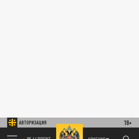
18+
АВТОРИЗАЦИЯ
85.64 BRENT