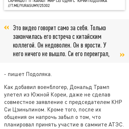
СКРИНШОТ ТГ-КАНАЛ "МИР СЕГОДНЯ С "ЮРИЙ ПОДОЛЯКА"
//T.ME/YURASUMY/25302
Это видео говорит само за себя. Только
закончилась его встреча с китайским
коллегой. Он недоволен. Он в ярости. У
него ничего не вышло. Си его переиграл,
- пишет Подоляка.
Как добавил военблогер, Дональд Трамп
улетел из Южной Кореи, даже не сделав
совместное заявление с председателем КНР
Си Цзиньпином. Кроме того, после их
общения он напрочь забыл о том, что
планировал принять участие в саммите АТЭС.