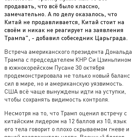
продавать, что всё было классно,
замечательно. А по делу оказалось, что
Китай не продавливается, Китай стоит на
своём и никак не реагирует на заявления
Трампа", - добавил собеседник Царьграда.
Встреча американского президента Дональда
Трампа с председателем КНР Си Цзиньпином
в южнокорейском Пусане 30 октября
продемонстрировала не только новый баланс
сил в мире, но и американскую уязвимость.
США всё чаще вынуждены идти на уступки,
чтобы сохранять видимость контроля.
Несмотря на то, что Трамп оценил встречу с
китайским лидером на 12 баллов из 10, язык
его тела говорит о плохо скрываемом гневе и
явной раздражительности. Военный блогер