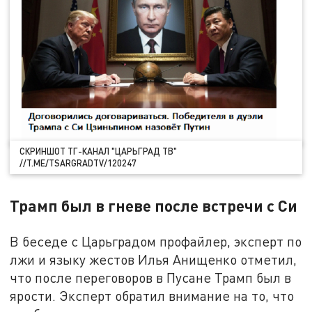
СКРИНШОТ ТГ-КАНАЛ "ЦАРЬГРАД ТВ"
//T.ME/TSARGRADTV/120247
Трамп был в гневе после встречи с Си
В беседе с Царьградом профайлер, эксперт по
лжи и языку жестов Илья Анищенко отметил,
что после переговоров в Пусане Трамп был в
ярости. Эксперт обратил внимание на то, что