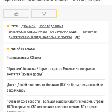
ТЕГИ:
ДЖАНКОЙ
НОВОФЁДОРОВКА
БРИТАНСКИЕ СПЕЦСЛУЖБЫ
АНГЛИЧАНКА ГАДИТ
ТЕРРОРИЗМ
ДИВЕРСИОННО-РАЗВЕДЫВАТЕЛЬНЫЕ ГРУППЫ
ДРГ
ЧИТАЙТЕ ТАКЖЕ:
Технофашисты XXI века
"Кротами" были все? Теракт в центре Москвы: На генералов
охотятся "живые дроны"
Даня с Дашей спаслись от боевиков ВСУ. Но беды для малышей не
закончились
"Очень плохие новости": Большая ошибка Palantir в России. Страны
НАТО впервые за СВО остановили поставки оружия. ВСУ теряют