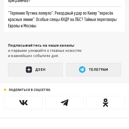
приграничье?
"Терпение Путина лопнуло". Рекордный удар по Киеву "пересёк
красные линии". Особые спецы КНДР на ЛБС? Тайные переговоры
Европы и Москвы
Подписывайтесь на наши каналы
и первыми узнавайте о главных новостях
и важнейших событиях дня.
ДЗЕН
ТЕЛЕГРАМ
ПОДЕЛИТЬСЯ В СОЦСЕТЯХ: