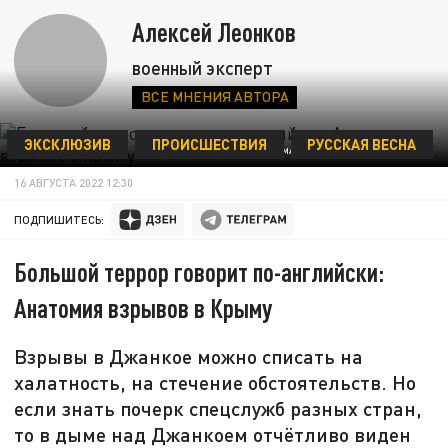
Алексей Леонков
военный эксперт
ВСЕ МНЕНИЯ АВТОРА
ЭКСКЛЮЗИВ
ПРОИСШЕСТВИЯ
РУССКАЯ ВЕСНА
ФОТО: ROMAN MIKHAILIUK/SHUTTERSTOCK.COM
16 АВГУСТА 2022 12:30
ПОДПИШИТЕСЬ:
Большой террор говорит по-английски:
Анатомия взрывов в Крыму
Взрывы в Джанкое можно списать на
халатность, на стечение обстоятельств. Но
если знать почерк спецслужб разных стран,
то в дыме над Джанкоем отчётливо виден