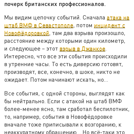
почерк британских профессионалов.
Мы видим цепочку событий. Сначала
атака на
штаб ВМФ в Севастополе
, потом
инцидент с
Новофёдоровкой
, там два взрыва произошло,
расстояние между которыми один километр,
и следующее – этот
взрыв в Джанкое
.
Интересно, что все эти события происходили
в утренние часы. То есть диверсию готовят,
производят, все, конечно, в шоке, никто не
ожидает. Потом начинают искать, но…
Все события, с одной стороны, выглядят как
бы нейтрально. Если с атакой на штаб ВМФ
более-менее ясно, там сработал беспилотник,
то, например, события в Новофёдоровке
вначале тоже приписывали к возгоранию, к
неаккуратному обращению… Но всё-таки это