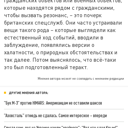
гражданских объектов или военных объектов,
которые находятся рядом с гражданскими,
чтобы вызвать резонанс, – это почерк
британских спецслужб. Они часто устраивали
вещи такого рода – которые выглядели как
естественный ход событий, вводили в
заблуждение, появлялись версии о
халатности, о природных обстоятельствах и
так далее. Потом выяснялось, что всё-таки
это был подготовленный теракт.
Мнение автора может не совпадать с мнением редакции
ДРУГИЕ МНЕНИЯ АВТОРА:
"Бук М-3" против HIMARS: Американцам не оставили шансов
"Азовсталь" отнюдь не сдалась. Самое интересное – впереди
Спустя семь лет на Украине нашли "крайнего": "Вот кто сдал Крым!"