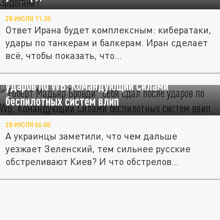
28 ИЮЛЯ 11:30
Ответ Ирана будет комплексным: кибератаки,
удары по танкерам и балкерам. Иран сделает
всё, чтобы показать, что...
Роберт "Мадьяр" Бровди* себя "сдал" после
ударов по WB: Командующий Силами
беспилотных систем влип
28 ИЮЛЯ 06:00
А украинцы заметили, что чем дальше
уезжает Зеленский, тем сильнее русские
обстреливают Киев? И что обстрелов...