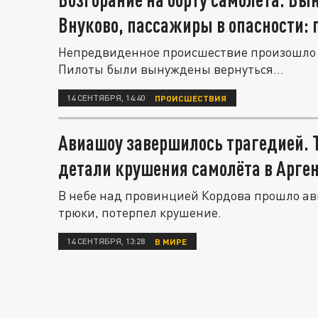
Внуково, пассажиры в опасности: 
Непредвиденное происшествие произошло в
Пилоты были вынуждены вернуться...
14 СЕНТЯБРЯ, 14:40
ПРОИСШЕСТВИЯ
Авиашоу завершилось трагедией. 
детали крушения самолёта в Арге
В небе над провинцией Кордова прошло ав
трюки, потерпел крушение.
14 СЕНТЯБРЯ, 13:28
В МИРЕ