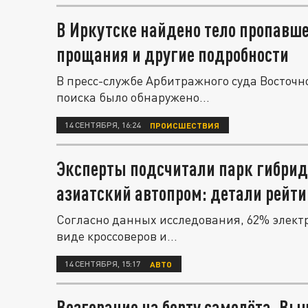
В Иркутске найдено тело пропавше
прощания и другие подробности
В пресс-службе Арбитражного суда Восточно
поиска было обнаружено...
14 СЕНТЯБРЯ, 16:24
ПРОИСШЕСТВИЯ
Эксперты подсчитали парк гибридо
азиатский автопром: детали рейти
Согласно данных исследования, 62% элект
виде кроссоверов и...
14 СЕНТЯБРЯ, 15:17
АВТО
Возгорание на борту самолёта. Вы