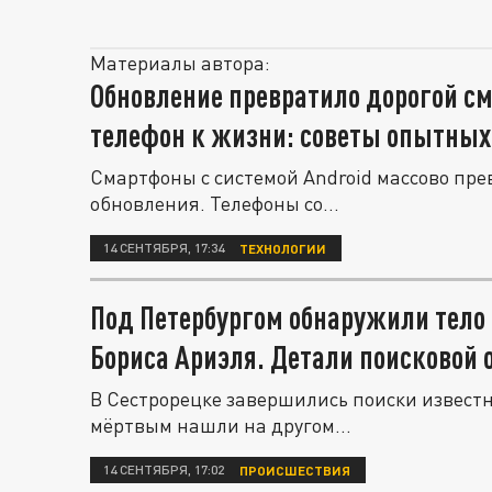
Материалы автора:
Обновление превратило дорогой см
телефон к жизни: советы опытных
Смартфоны с системой Android массово пр
обновления. Телефоны со...
14 СЕНТЯБРЯ, 17:34
ТЕХНОЛОГИИ
Под Петербургом обнаружили тело
Бориса Ариэля. Детали поисковой 
В Сестрорецке завершились поиски известн
мёртвым нашли на другом...
14 СЕНТЯБРЯ, 17:02
ПРОИСШЕСТВИЯ