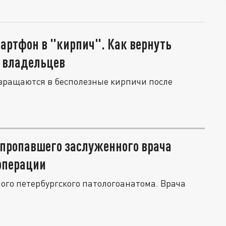
артфон в "кирпич". Как вернуть
 владельцев
евращаются в бесполезные кирпичи после
 пропавшего заслуженного врача
операции
ого петербургского патологоанатома. Врача