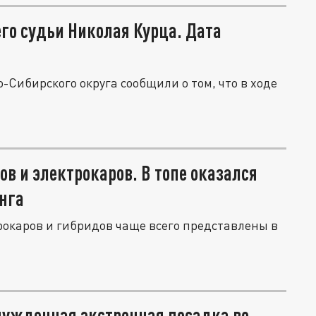
го судьи Николая Курца. Дата
-Сибирского округа сообщили о том, что в ходе
в и электрокаров. В топе оказался
нга
рокаров и гибридов чаще всего представлены в
нужденная экстренная посадка во