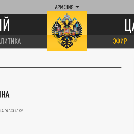
АРМЕНИЯ
ИЙ
Ц
АЛИТИКА
ЭФИР
ИНА
НА РАССЫЛКУ