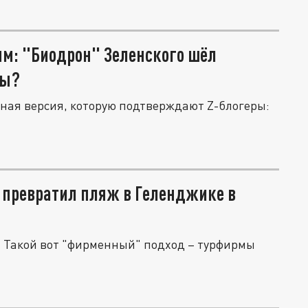
ям: "Биодрон" Зеленского шёл
вы?
ная версия, которую подтверждают Z-блогеры:
 превратил пляж в Геленджике в
и. Такой вот "фирменный" подход – турфирмы