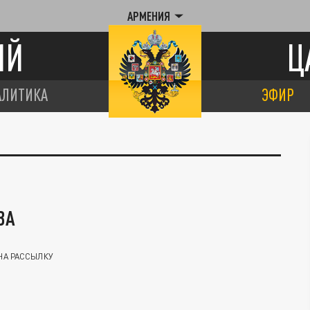
АРМЕНИЯ
ИЙ
Ц
АЛИТИКА
ЭФИР
ВА
НА РАССЫЛКУ