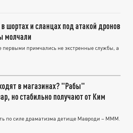
 в шортах и сланцах под атакой дронов
ы молчали
 первыми примчались не экстренные службы, а
ходят в магазинах? "Рабы"
вар, но стабильно получают от Ким
уть по силе драматизма детище Мавроди – МММ.