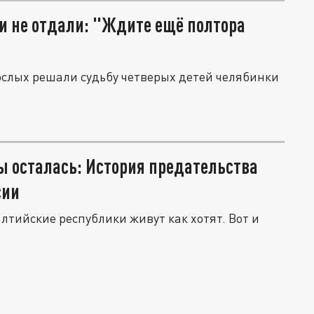
 и не отдали: "Ждите ещё полтора
рослых решали судьбу четверых детей челябинки
ы осталась: История предательства
сии
лтийские республики живут как хотят. Вот и