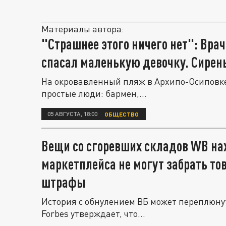
Материалы автора:
"Страшнее этого ничего нет": Врач
спасал маленькую девочку. Сирен
На окровавленный пляж в Архипо-Осиповке
простые люди: бармен,...
05 АВГУСТА, 18:00
ОБЩЕСТВО
Вещи со сгоревших складов WB на
маркетплейса не могут забрать то
штрафы
История с обнулением ВБ может переплюн
Forbes утверждает, что...