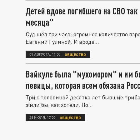
Детей вдове погибшего на СВО так
месяца"
Суд шёл три часа: огромное количество вз
Евгении Гулиной. И вроде...
01 АВГУСТА, 11:00
ОБЩЕСТВО
Вайкуле была "мухомором" и им б
певицы, которая всем обязана Рос
Три с половиной десятка лет бывшие приба
жили бы, как хотели. Но...
28 ИЮЛЯ, 17:00
ОБЩЕСТВО