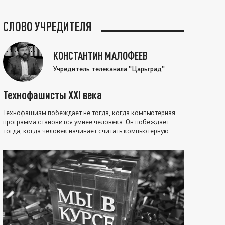
СЛОВО УЧРЕДИТЕЛЯ
КОНСТАНТИН МАЛОФЕЕВ
Учредитель телеканала "Царьград"
Технофашисты XXI века
Технофашизм побеждает не тогда, когда компьютерная
программа становится умнее человека. Он побеждает
тогда, когда человек начинает считать компьютерную
программу нравственно выше себя.