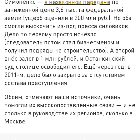
Симоненко —
в незаконной передаче
по
заниженной цене 3,6 тыс. га федеральной
земли (ущерб оценили в 200 млн руб.). Но оба
смогли выскочить из-под пресса силовиков.
Дело по первому просто исчезло
(следователь потом стал бизнесменом и
получил подряды на строительство). А второй
внёс залог в 1 млн рублей, и Останкинский
суд столице освободил его. Ещё через год, в
2011-м, дело было закрыто за отсутствием
состава преступления.
Обоим, отмечают наши источники, очень
помогли их высокопоставленные связи — и не
столько в руководстве их регионов, сколько в
Москве.