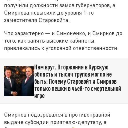
получили должности замов губернаторов, а
Смирнова повысили до уровня 1-го
заместителя Старовойта.
Что характерно — и Симоненко, и Смирнов до
того, как занять высокие кабинеты,
привлекались к уголовной ответственности.
Нам врут. Вторжения в Курскую
область и тысяч трупов могло не
быть: Почему Старовойт и Смирнов
только пешки в чьей-то смертельной
игре
Смирнов подозревался в противоправной
выдаче субсидии приятелю-депутату, а