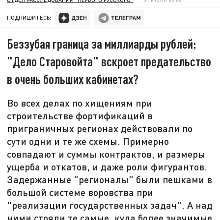
ПОДПИШИТЕСЬ:
Беззубая граница за миллиарды рублей:
"Дело Старовойта" вскроет предательство
в очень больших кабинетах?
Во всех делах по хищениям при
строительстве фортификаций в
приграничных регионах действовали по
сути одни и те же схемы. Примерно
совпадают и суммы контрактов, и размеры
ущерба и откатов, и даже роли фигурантов.
Задержанные "регионалы" были пешками в
большой системе воровства при
"реализации государственных задач". А над
ними стояли те самые, куда более значимые