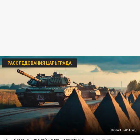
РАССЛЕДОВАНИЯ ЦАРЬГРАДА
КОЛЛАЖ: ЦАРЬГРАД
ОТДЕЛ РАССЛЕДОВАНИЙ "ПЕРВОГО РУССКОГО"
31 ИЮЛЯ 00:00