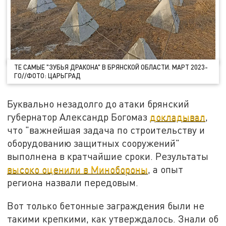
ТЕ САМЫЕ "ЗУБЬЯ ДРАКОНА" В БРЯНСКОЙ ОБЛАСТИ. МАРТ 2023-
ГО//ФОТО: ЦАРЬГРАД
Буквально незадолго до атаки брянский
губернатор Александр Богомаз
докладывал
,
что "важнейшая задача по строительству и
оборудованию защитных сооружений"
выполнена в кратчайшие сроки. Результаты
высоко оценили в Минобороны
, а опыт
региона назвали передовым.
Вот только бетонные заграждения были не
такими крепкими, как утверждалось. Знали об