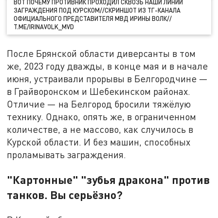
ВОТ ПОЧЕМУ ПРОТИВНИК ПРОХОДИЛ СКВОЗЬ НАШИ ЛИНИИ
ЗАГРАЖДЕНИЯ ПОД КУРСКОМ//СКРИНШОТ ИЗ ТГ-КАНАЛА
ОФИЦИАЛЬНОГО ПРЕДСТАВИТЕЛЯ МВД ИРИНЫ ВОЛК//
T.ME/IRINAVOLK_MVD
После Брянской области диверсанты в том
же, 2023 году дважды, в конце мая и в начале
июня, устраивали прорывы в Белгородчине —
в Грайворонском и Шебекинском районах.
Отличие — на Белгород бросили тяжёлую
технику. Однако, опять же, в ограниченном
количестве, а не массово, как случилось в
Курской области. И без машин, способных
проламывать заграждения.
"Картонные" "зубья дракона" против
танков. Вы серьёзно?