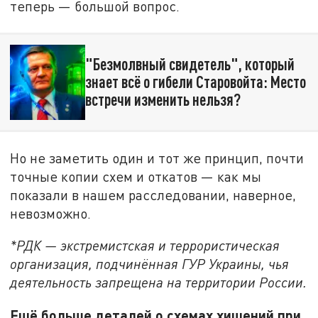
теперь — большой вопрос.
"Безмолвный свидетель", который
знает всё о гибели Старовойта: Место
встречи изменить нельзя?
Но не заметить один и тот же принцип, почти
точные копии схем и откатов — как мы
показали в нашем расследовании, наверное,
невозможно.
*РДК — экстремистская и террористическая
организация, подчинённая ГУР Украины, чья
деятельность запрещена на территории России.
Ещё больше деталей о схемах хищений при