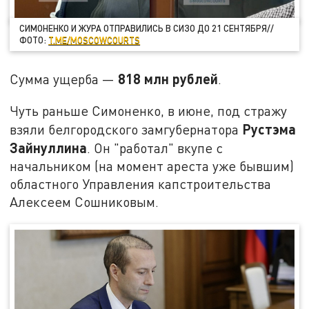
СИМОНЕНКО И ЖУРА ОТПРАВИЛИСЬ В СИЗО ДО 21 СЕНТЯБРЯ//
ФОТО:
T.ME/MOSCOWCOURTS
818 млн рублей
Сумма ущерба —
.
Чуть раньше Симоненко, в июне, под стражу
Рустэма
взяли белгородского замгубернатора
Зайнуллина
. Он "работал" вкупе с
начальником (на момент ареста уже бывшим)
областного Управления капстроительства
Алексеем Сошниковым.