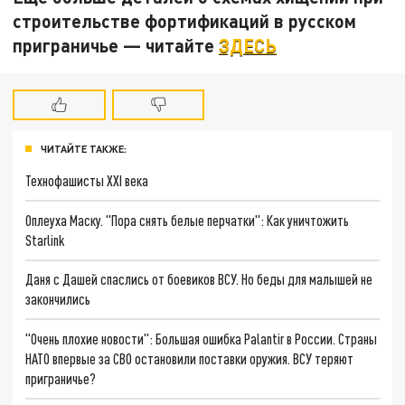
строительстве фортификаций в русском
приграничье — читайте
ЗДЕСЬ
ЧИТАЙТЕ ТАКЖЕ:
Технофашисты XXI века
Оплеуха Маску. "Пора снять белые перчатки": Как уничтожить
Starlink
Даня с Дашей спаслись от боевиков ВСУ. Но беды для малышей не
закончились
"Очень плохие новости": Большая ошибка Palantir в России. Страны
НАТО впервые за СВО остановили поставки оружия. ВСУ теряют
приграничье?