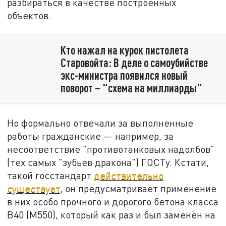
разбираться в качестве построенных
объектов.
Кто нажал на курок пистолета
Старовойта: В деле о самоубийстве
экс-министра появился новый
поворот – "схема на миллиарды"
Но формально отвечали за выполненные
работы гражданские — например, за
несоответствие "противотанковых надолбов"
(тех самых "зубьев дракона") ГОСТу. Кстати,
такой госстандарт
действительно
существует
, он предусматривает применение
в них особо прочного и дорогого бетона класса
В40 (M550), который как раз и был заменён на