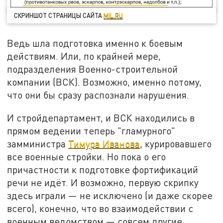
СКРИНШОТ СТРАНИЦЫ САЙТА
MIL.RU
Ведь шла подготовка именно к боевым
действиям. Или, по крайней мере,
подразделения Военно-строительной
компании (ВСК). Возможно, именно потому,
что они бы сразу распознали нарушения.
И стройдепартамент, и ВСК находились в
прямом ведении теперь "гламурного"
замминистра
Тимура Иванова
, курировавшего
все военные стройки. Но пока о его
причастности к подготовке фортификаций
речи не идёт. И возможно, первую скрипку
здесь играли — не исключено (и даже скорее
всего), конечно, что во взаимодействии с
военным ведомством — совсем другие