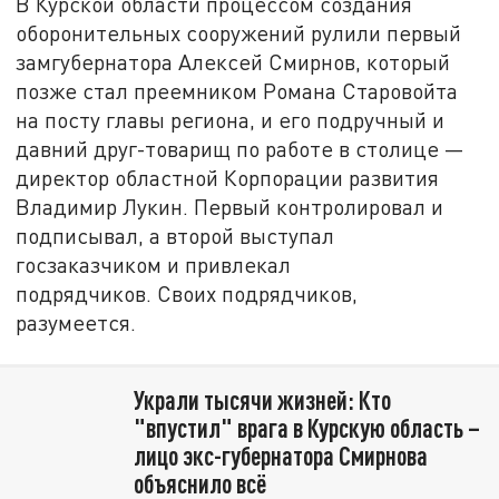
В Курской области процессом создания
оборонительных сооружений рулили первый
замгубернатора Алексей Смирнов, который
позже стал преемником Романа Старовойта
на посту главы региона, и его подручный и
давний друг-товарищ по работе в столице —
директор областной Корпорации развития
Владимир Лукин. Первый контролировал и
подписывал, а второй выступал
госзаказчиком и привлекал
подрядчиков. Своих подрядчиков,
разумеется.
Украли тысячи жизней: Кто
"впустил" врага в Курскую область –
лицо экс-губернатора Смирнова
объяснило всё