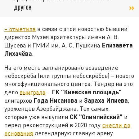
другое,
– отметила
в связи с этой новостью бывший
директор Музея архитектуры имени А. В.
Елизавета
Щусева и ГМИИ им. А. С. Пушкина
Лихачёва
.
На его месте запланировано возведение
небоскрёба (или группы небоскрёбов) – нового
многофункционального центра. Тендер на это
ГК "Киевская площадь"
дело
выиграла
…
Года Нисанова
Зараха Илиева
олигархов
и
,
уроженцев Азербайджана. Тех самых,
СК "Олимпийский"
которые уже выкупили
и
перед реконструкцией в 2020 году
снесли до
основания
легендарную главную арену