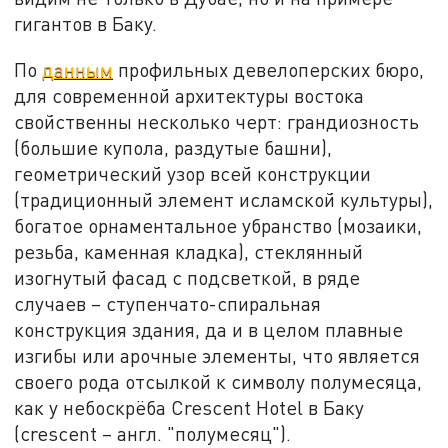
гигантов в Баку.
По
данным
профильных девелоперских бюро,
для современной архитектуры востока
свойственны несколько черт: грандиозность
(большие купола, раздутые башни),
геометрический узор всей конструкции
(традиционный элемент исламской культуры),
богатое орнаментальное убранство (мозаики,
резьба, каменная кладка), стеклянный
изогнутый фасад с подсветкой, в ряде
случаев – ступенчато-спиральная
конструкция здания, да и в целом плавные
изгибы или арочные элементы, что является
своего рода отсылкой к символу полумесяца,
как у небоскрёба Crescent Hotel в Баку
(crescent – англ. "полумесяц").