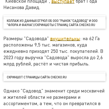
"Киевской площади",
выступает
брат Года
Нисанова Давид.
КОЛЛАЖ ИЗ ДАННЫХ ЕГРЮЛ ОБ ООО "РЫНОК "САДОВОД" И ООО
"ФЛОРА И ФАУНА"//СКРИНШОТЫ СТРАНИЦ САЙТА CHECKO.RU
Размеры "Садовода"
внушительны
: на 62 Га
расположены 9,5 тыс. магазинов, куда
ежедневно приходят 250 тыс. покупателей. В
2023 году выручка "Садовода" выросла до 2,6
млрд рублей, растёт и чистая прибыль.
СКРИНШОТ СТРАНИЦЫ САЙТА CHECKO.RU
Однако "Садовод" знаменит среди москвичей
и жителей области не размерами и
ассортиментом, а тем, что он превратился в