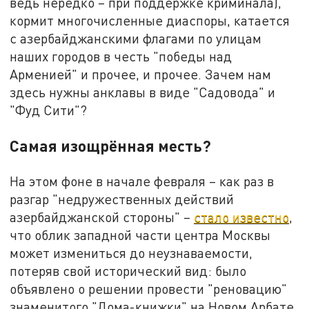
ведь нередко – при поддержке криминала),
кормит многочисленные диаспоры, катается
с азербайджанскими флагами по улицам
наших городов в честь "победы над
Арменией" и прочее, и прочее. Зачем нам
здесь нужны анклавы в виде "Садовода" и
"Фуд Сити"?
Самая изощрённая месть?
На этом фоне в начале февраля – как раз в
разгар "недружественных действий
азербайджанской стороны" –
стало известно
,
что облик западной части центра Москвы
может измениться до неузнаваемости,
потеряв свой исторический вид: было
объявлено о решении провести "реновацию"
знаменитого "Дома-книжки" на Новом Арбате.