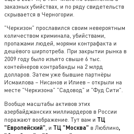
заказных убийствах, и по ряду свидетельств
скрывается в Черногории.
"Черкизон" прославился своим невероятным
количеством криминала, убийствами,
пропажами людей, морями контрафакта и
дешёвого ширпотреба. При закрытии рынка в
2009 году было изъято свыше 6 тыс.
контейнеров контрабанды на 2 млрд
долларов. Затем уже бывшие партнёры
Исмаилова – Нисанов и Илиев – открыли на
месте "Черкизона" "Садовод" и "Фуд Сити".
Вообще масштабы активов этих
азербайджанских миллиардеров в России
ТЦ
поражают воображение. Тут вам и
"Европейский"
ТЦ "Москва"
,
, и
в Люблино