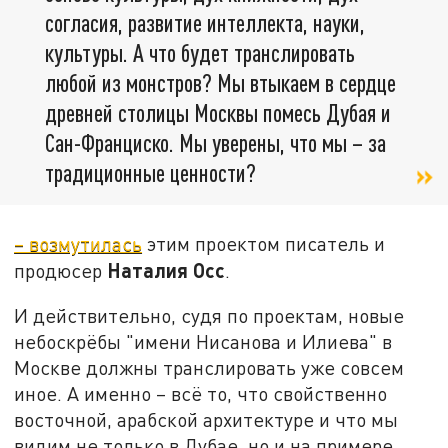
согласия, развитие интеллекта, науки,
культуры. А что будет транслировать
любой из монстров? Мы втыкаем в сердце
древней столицы Москвы помесь Дубая и
Сан-Франциско. Мы уверены, что мы – за
традиционные ценности?
– возмутилась
этим проектом писатель и
Наталия Осс
продюсер
.
И действительно, судя по проектам, новые
небоскрёбы "имени Нисанова и Илиева" в
Москве должны транслировать уже совсем
иное. А именно – всё то, что свойственно
восточной, арабской архитектуре и что мы
видим не только в Дубае, но и на примере