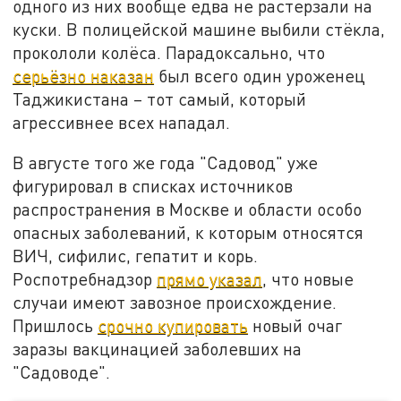
одного из них вообще едва не растерзали на
куски. В полицейской машине выбили стёкла,
прокололи колёса. Парадоксально, что
серьёзно наказан
был всего один уроженец
Таджикистана – тот самый, который
агрессивнее всех нападал.
В августе того же года "Садовод" уже
фигурировал в списках источников
распространения в Москве и области особо
опасных заболеваний, к которым относятся
ВИЧ, сифилис, гепатит и корь.
Роспотребнадзор
прямо указал
, что новые
случаи имеют завозное происхождение.
Пришлось
срочно купировать
новый очаг
заразы вакцинацией заболевших на
"Садоводе".