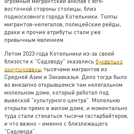
огромный мигрантский анклав с юго-
восточной стороны столицы, близ
подмосковного города Котельники. Толпы
мигрантов-нелегалов, полицейские рейды,
драки и прочие атрибуты стали уже
привычным явлением.
Летом 2023 года Котельники из-за своей
близости к "Садоводу" оказались
буквально
оккупированы
тысячами мигрантов из
Средней Азии и Закавказья. Дело тогда было
во внезапно открывшемся там нелегальном
молельном доме, который работал под
вывеской "культурного центра". Молельню
открыли прямо в жилом доме, и моментально
туда стали стекаться тысячи гастарбайтеров,
и что важно – именно с близлежащего
"Садовода".