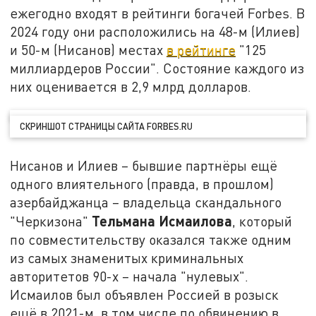
ежегодно входят в рейтинги богачей Forbes. В
2024 году они расположились на 48-м (Илиев)
и 50-м (Нисанов) местах
в рейтинге
"125
миллиардеров России". Состояние каждого из
них оценивается в 2,9 млрд долларов.
СКРИНШОТ СТРАНИЦЫ САЙТА FORBES.RU
Нисанов и Илиев – бывшие партнёры ещё
одного влиятельного (правда, в прошлом)
азербайджанца – владельца скандального
Тельмана Исмаилова
"Черкизона"
, который
по совместительству оказался также одним
из самых знаменитых криминальных
авторитетов 90-х – начала "нулевых".
Исмаилов был объявлен Россией в розыск
ещё в 2021-м, в том числе по обвинению в