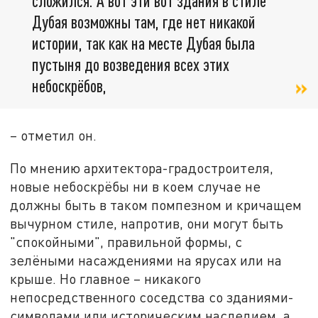
сложился. А вот эти вот здания в стиле
Дубая возможны там, где нет никакой
истории, так как на месте Дубая была
пустыня до возведения всех этих
небоскрёбов,
– отметил он.
По мнению архитектора-градостроителя,
новые небоскрёбы ни в коем случае не
должны быть в таком помпезном и кричащем
вычурном стиле, напротив, они могут быть
"спокойными", правильной формы, с
зелёными насаждениями на ярусах или на
крыше. Но главное – никакого
непосредственного соседства со зданиями-
символами или историческим наследием, а