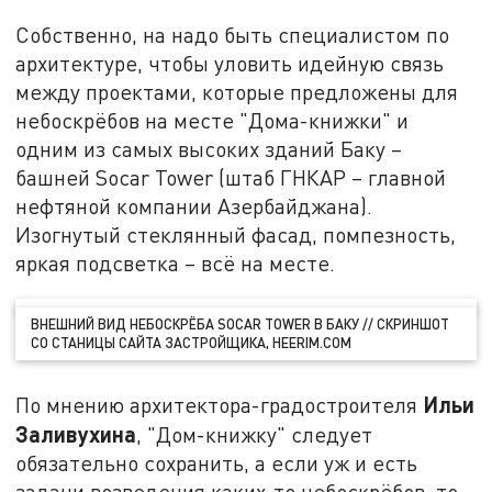
Собственно, на надо быть специалистом по
архитектуре, чтобы уловить идейную связь
между проектами, которые предложены для
небоскрёбов на месте "Дома-книжки" и
одним из самых высоких зданий Баку –
башней Socar Tower (штаб ГНКАР – главной
нефтяной компании Азербайджана).
Изогнутый стеклянный фасад, помпезность,
яркая подсветка – всё на месте.
ВНЕШНИЙ ВИД НЕБОСКРЁБА SOCAR TOWER В БАКУ // СКРИНШОТ
СО СТАНИЦЫ САЙТА ЗАСТРОЙЩИКА, HEERIM.COM
Ильи
По мнению архитектора-градостроителя
Заливухина
, "Дом-книжку" следует
обязательно сохранить, а если уж и есть
задачи возведения каких-то небоскрёбов, то