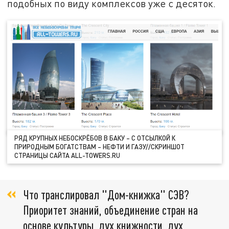
подобных по виду комплексов уже с десяток.
РЯД КРУПНЫХ НЕБОСКРЁБОВ В БАКУ – С ОТСЫЛКОЙ К
ПРИРОДНЫМ БОГАТСТВАМ – НЕФТИ И ГАЗУ//СКРИНШОТ
СТРАНИЦЫ САЙТА ALL-TOWERS.RU
Что транслировал "Дом-книжка" СЭВ?
Приоритет знаний, объединение стран на
основе культуры, дух книжности, дух