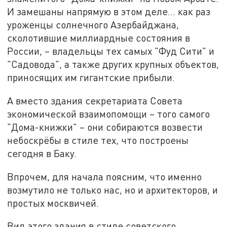
И замешаны напрямую в этом деле... как раз
уроженцы солнечного Азербайджана,
сколотившие миллиардные состояния в
России, – владельцы тех самых "Фуд Сити" и
"Садовода", а также других крупных объектов,
приносящих им гигантские прибыли.
А вместо здания секретариата Совета
экономической взаимопомощи – того самого
"Дома-книжки" – они собираются возвести
небоскрёбы в стиле тех, что построены
сегодня в Баку.
Впрочем, для начала поясним, что именно
возмутило не только нас, но и архитекторов, и
простых москвичей.
Вид этого здания в стиле советского