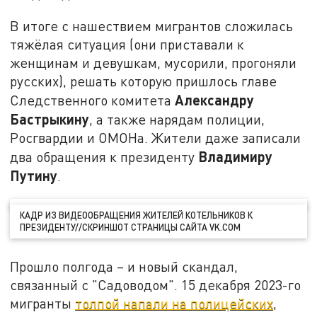
В итоге с нашествием мигрантов сложилась
тяжёлая ситуация (они приставали к
женщинам и девушкам, мусорили, прогоняли
русских), решать которую пришлось главе
Александру
Следственного комитета
Бастрыкину
, а также нарядам полиции,
Росгвардии и ОМОНа. Жители даже записали
Владимиру
два обращения к президенту
Путину
.
КАДР ИЗ ВИДЕООБРАЩЕНИЯ ЖИТЕЛЕЙ КОТЕЛЬНИКОВ К
ПРЕЗИДЕНТУ//СКРИНШОТ СТРАНИЦЫ САЙТА VK.COM
Прошло полгода – и новый скандал,
связанный с "Садоводом". 15 декабря 2023-го
мигранты
толпой напали на полицейских
,