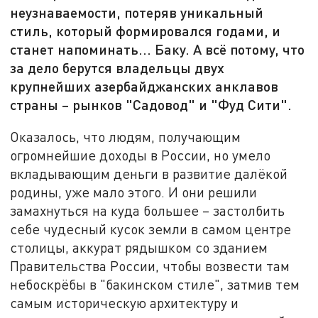
неузнаваемости, потеряв уникальный
стиль, который формировался годами, и
станет напоминать... Баку. А всё потому, что
за дело берутся владельцы двух
крупнейших азербайджанских анклавов
страны – рынков "Садовод" и "Фуд Сити".
Оказалось, что людям, получающим
огромнейшие доходы в России, но умело
вкладывающим деньги в развитие далёкой
родины, уже мало этого. И они решили
замахнуться на куда большее – застолбить
себе чудесный кусок земли в самом центре
столицы, аккурат рядышком со зданием
Правительства России, чтобы возвести там
небоскрёбы в "бакинском стиле", затмив тем
самым историческую архитектуру и