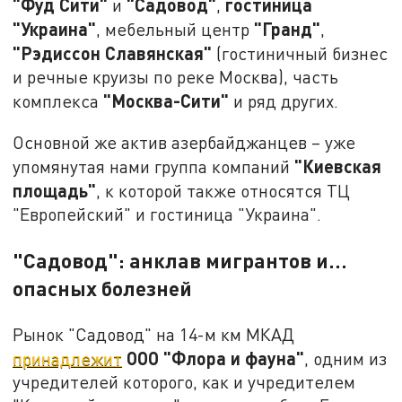
"Фуд Сити"
"Садовод"
гостиница
и
,
"Украина"
"Гранд"
, мебельный центр
,
"Рэдиссон Славянская"
(гостиничный бизнес
и речные круизы по реке Москва), часть
"Москва-Сити"
комплекса
и ряд других.
Основной же актив азербайджанцев – уже
"Киевская
упомянутая нами группа компаний
площадь"
, к которой также относятся ТЦ
"Европейский" и гостиница "Украина".
"Садовод": анклав мигрантов и...
опасных болезней
Рынок "Садовод" на 14-м км МКАД
ООО "Флора и фауна"
принадлежит
, одним из
учредителей которого, как и учредителем