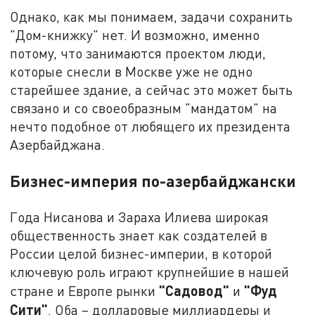
Однако, как мы понимаем, задачи сохранить
"Дом-книжку" нет. И возможно, именно
потому, что занимаются проектом люди,
которые снесли в Москве уже не одно
старейшее здание, а сейчас это может быть
связано и со своеобразным "мандатом" на
нечто подобное от любящего их президента
Азербайджана.
Бизнес-империя по-азербайджански
Года Нисанова и Зараха Илиева широкая
общественность знает как создателей в
России целой бизнес-империи, в которой
ключевую роль играют крупнейшие в нашей
"Садовод"
"Фуд
стране и Европе рынки
и
Сити"
. Оба – долларовые миллиардеры и