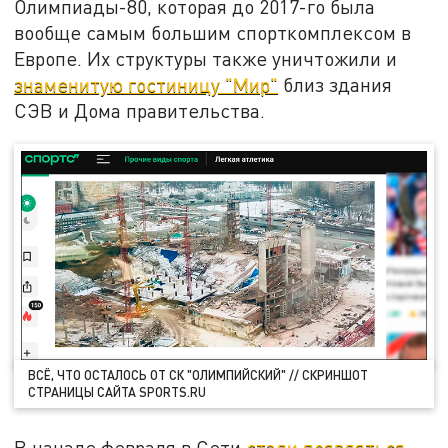
Олимпиады-80, которая до 2017-го была
вообще самым большим спорткомплексом в
Европе. Их структуры также уничтожили и
знаменитую гостиницу "Мир"
близ здания
СЭВ и Дома правительства.
ВСЁ, ЧТО ОСТАЛОСЬ ОТ СК "ОЛИМПИЙСКИЙ" // СКРИНШОТ
СТРАНИЦЫ САЙТА SPORTS.RU
В начале февраля в Сети
стали появляться