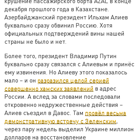
крушение пассажирского борта AZAL в конце
декабря прошлого года в Казахстане.
Азербайджанский президент Ильхам Алиев
буквально сразу обвинил Россию. Хотя
официальных подтверждений вины нашей
страны не было и нет.
Более того, президент Владимир Путин
буквально сразу связался с Алиевым и принёс
ему извинения. Но Алиеву этого показалось
мало – и он
разразился целой серией
совершенно хамских заявлений
в адрес
России. А вслед за словами последовали
откровенно недружественные действия –
Алиев съездил в Давос. Там
провёл весьма
демонстративную встречу с Зеленским
,
через пару недель выделил Украине миллион
долларов на восстановление