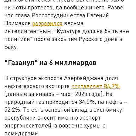
ни ноты протеста, да вообще ничего. Разве
что глава Россотрудничества Евгений
Примаков
разразился
весьма
интеллигентным: "Культура должна быть вне
политики" после закрытия Русского дома в
Баку.
"Газанул" на 6 миллиардов
В структуре экспорта Азербайджана доля
нефтегазового экспорта
составляет 86,7%
(данные за январь – март 2025 года). На
природный газ приходится 34,5%, на нефть –
52,2%. То есть основной вклад в экономику
республики вносит именно экспорт
энергоносителей, а вовсе не хурмы с
помидорами.