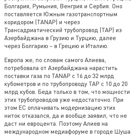
Болгария, Румыния, Венгрия и Сербия. Оно
поставляется Южным газотранспортным
коридором (TANAP) и через
Трансадриатический трубопровод (TAP) из
Азербайджана в Грузию и Турцию, далее
через Болгарию – в Грецию и Италию.
Европа же, по словам самого Алиева,
потребовала от Азербайджана нарастить
поставки газа по TANAP с 16 до 32 млрд
кубометров и по трубопроводу TAP с 10 до 20
млрд кубов. Беда только в том, что мощности
этих трубопроводов уже недостаточно. При
этом ЕС оплачивать модернизацию этих
ниток отказался, да и вообще заявил, что не
даст ни евроцента. Поэтому Алиев на
международном медиафоруме в городе Шуша