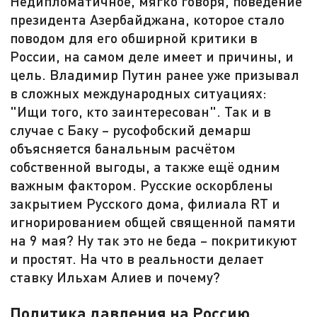
Недипломатичное, мягко говоря, поведение
президента Азербайджана, которое стало
поводом для его обширной критики в
России, на самом деле имеет и причины, и
цель. Владимир Путин ранее уже призывал
в сложных международных ситуациях:
"Ищи того, кто заинтересован". Так и в
случае с Баку – русофобский демарш
объясняется банальным расчётом
собственной выгоды, а также ещё одним
важным фактором. Русские оскорблены
закрытием Русского дома, филиала RT и
игнорированием общей священной памяти
на 9 мая? Ну так это не беда – покритикуют
и простят. На что в реальности делает
ставку Ильхам Алиев и почему?
Политика давления на Россию