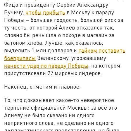
Фицо и президенту Сербии Александру
Вучичу,
чтобы прибыть
в Москву к параду
Победы – большая гордость, большой риск за
ту честь, от которой Алиев отказался так,
словно бы речь шла о походе в магазин за
батоном хлеба. Лучше, как оказалось,
выделить 1 млн долларов и
тайком поставить
боеприпасы
Зеленскому, угрожавшему
нанести удар по параду Победы
, на котором
присутствовали 27 мировых лидеров.
Наконец, отметим и главное.
То, что доказывает какое-то невероятное
терпение официальной Москвы: за всё это
Алиеву не было сказано ни одного
неприятного слова, не сделано ни одного
дипломатического представления, не было