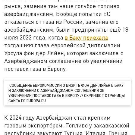
рынка, заменив там наше голубое топливо
азербайджанским. Вообще попытки ЕС
отказаться от газа из России, заменив его
азербайджанским, были предприняты ещё 18
июля 2022 года, когда
в Баку приехала
тогдашняя глава европейской дипломатии
Урсула фон дер Ляйен, которая заключила с
Азербайджаном соглашение об увеличении
поставок газа в Европу.
СООБЩЕНИЕ ЕВРОКОМИССИИ О ВИЗИТЕ ФОН ДЕР ЛЯЙЕН В БАКУ
И ЗАКЛЮЧЕНИИ С АЗЕРБАЙДЖАНОМ СОГЛАШЕНИЯ ОБ
УВЕЛИЧЕНИИ ПОСТАВОК ГАЗА В ЕВРОПУ // СКРИНШОТ СТРАНИЦЫ
САЙТА EC.EUROPA.EU
К 2024 году Азербайджан стал крепким
газовым экспортёром. Топливо у закавказской
республики закупают Турция, Италия, Греция,