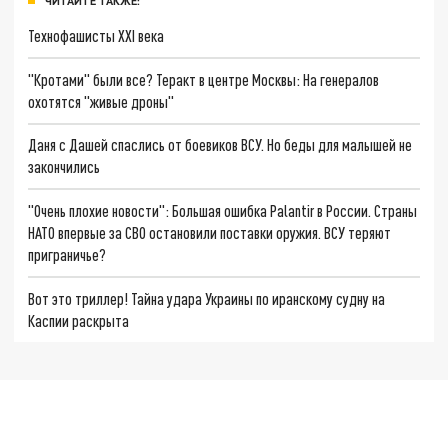
ЧИТАЙТЕ ТАКЖЕ:
Технофашисты XXI века
"Кротами" были все? Теракт в центре Москвы: На генералов
охотятся "живые дроны"
Даня с Дашей спаслись от боевиков ВСУ. Но беды для малышей не
закончились
"Очень плохие новости": Большая ошибка Palantir в России. Страны
НАТО впервые за СВО остановили поставки оружия. ВСУ теряют
приграничье?
Вот это триллер! Тайна удара Украины по иранскому судну на
Каспии раскрыта