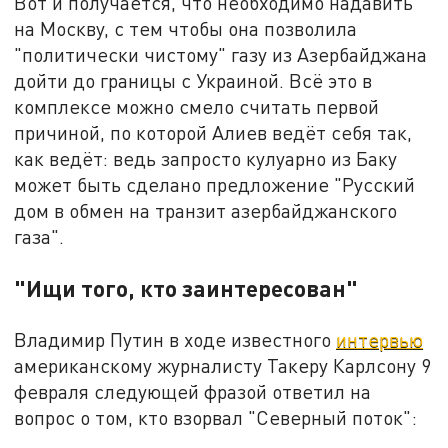
Вот и получается, что необходимо надавить
на Москву, с тем чтобы она позволила
"политически чистому" газу из Азербайджана
дойти до границы с Украиной. Всё это в
комплексе можно смело считать первой
причиной, по которой Алиев ведёт себя так,
как ведёт: ведь запросто кулуарно из Баку
может быть сделано предложение "Русский
дом в обмен на транзит азербайджанского
газа".
"Ищи того, кто заинтересован"
Владимир Путин в ходе известного
интервью
американскому журналисту Такеру Карлсону 9
февраля следующей фразой ответил на
вопрос о том, кто взорвал "Северный поток":