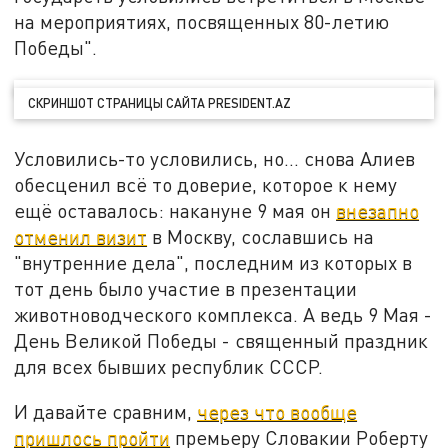
на мероприятиях, посвященных 80-летию
Победы".
СКРИНШОТ СТРАНИЦЫ САЙТА PRESIDENT.AZ
Условились-то условились, но… снова Алиев
обесценил всё то доверие, которое к нему
ещё оставалось: накануне 9 мая он
внезапно
отменил визит
в Москву, сославшись на
"внутренние дела", последним из которых в
тот день было участие в презентации
животноводческого комплекса. А ведь 9 Мая -
День Великой Победы - священный праздник
для всех бывших республик СССР.
И давайте сравним,
через что вообще
пришлось пройти
премьеру Словакии Роберту