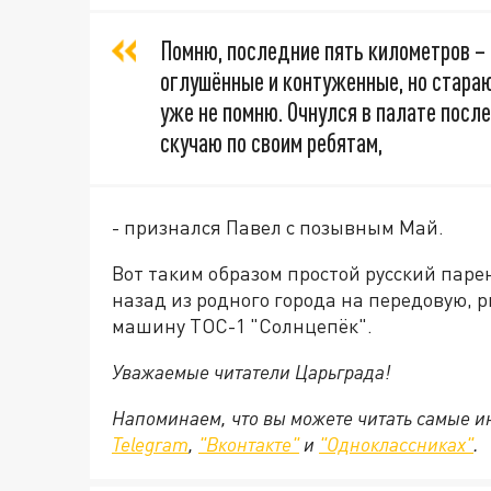
Помню, последние пять километров – 
оглушённые и контуженные, но стараю
уже не помню. Очнулся в палате посл
скучаю по своим ребятам,
- признался Павел с позывным Май.
Вот таким образом простой русский пар
назад из родного города на передовую, р
машину ТОС-1 "Солнцепёк".
Уважаемые читатели Царьграда!
Напоминаем, что вы можете читать самые и
Telegram
,
"Вконтакте"
и
"Одноклассниках"
.