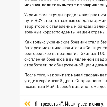
механик-водитель вместе с товарищами у
Украинские отряды продолжают рваться ч
пути ВСУ стоят отважные солдаты армии 
территорию отъявленным бандам Зеленск
военные корреспонденты нашей страны.
Как только украинские боевики стали без
батарею механика-водителя «Солнцепёк
белгородское направление. Экипаж ТОС-
скопления боевиков в выявленном квадр
отработали по обнаруженной цели двумя
После того, как экипаж начал сворачива
угодил украинский дрон. Снаряд попал в 
позывным Май. Боевой машине тоже дос
Я "трёхсотый". Машину вести смогу,