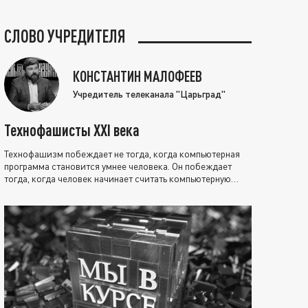
СЛОВО УЧРЕДИТЕЛЯ
КОНСТАНТИН МАЛОФЕЕВ
Учредитель телеканала "Царьград"
Технофашисты XXI века
Технофашизм побеждает не тогда, когда компьютерная
программа становится умнее человека. Он побеждает
тогда, когда человек начинает считать компьютерную
программу нравственно выше себя.