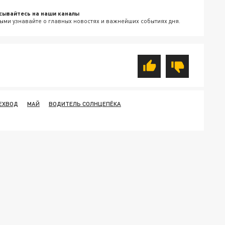
сывайтесь на наши каналы
ыми узнавайте о главных новостях и важнейших событиях дня.
ЕХВОД
МАЙ
ВОДИТЕЛЬ СОЛНЦЕПЁКА