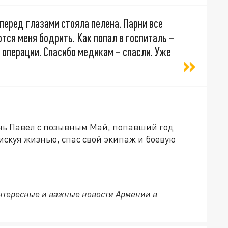
перед глазами стояла пелена. Парни все
тся меня бодрить. Как попал в госпиталь –
е операции. Спасибо медикам – спасли. Уже
ень Павел с позывным Май, попавший год
искуя жизнью, спас свой экипаж и боевую
нтересные и важные новости Армении в