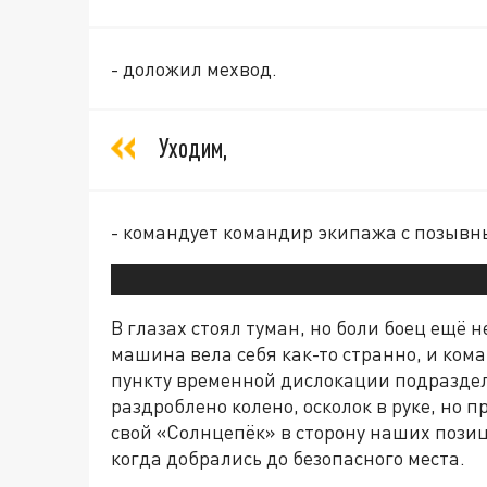
- доложил мехвод.
Уходим,
- командует командир экипажа с позывн
В глазах стоял туман, но боли боец ещё н
машина вела себя как-то странно, и ко
пункту временной дислокации подразделе
раздроблено колено, осколок в руке, но
свой «Солнцепёк» в сторону наших позиц
когда добрались до безопасного места.