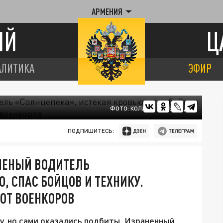
АРМЕНИЯ
ИЙ
Ц
АЛИТИКА
ЭФИР
ФОТО: КОЛЛАЖ ЦАРЬГРАДА
ПОДПИШИТЕСЬ:
АНЕНЫЙ ВОДИТЕЛЬ
, СПАС БОЙЦОВ И ТЕХНИКУ.
 ОТ ВОЕНКОРОВ
, но сами оказались подбиты. Израненный