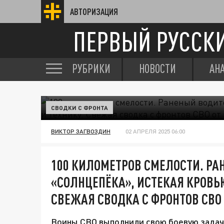
АВТОРИЗАЦИЯ
ПЕРВЫЙ РУССК
РУБРИКИ
НОВОСТИ
АН
СВОДКИ С ФРОНТА
ВИКТОР ЗАГВОЗДИН
02 АПРЕЛЯ 2025 06:00
100 КИЛОМЕТРОВ СМЕЛОСТИ. Р
«СОЛНЦЕПЁКА», ИСТЕКАЯ КРОВЬЮ
СВЕЖАЯ СВОДКА С ФРОНТОВ СВО
Воины СВО выполнили свою боевую задачу