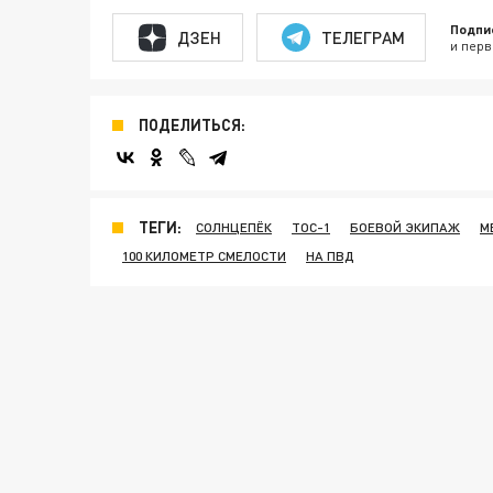
Подпи
ДЗЕН
ТЕЛЕГРАМ
и перв
ПОДЕЛИТЬСЯ:
ТЕГИ:
СОЛНЦЕПЁК
ТОС-1
БОЕВОЙ ЭКИПАЖ
М
100 КИЛОМЕТР СМЕЛОСТИ
НА ПВД